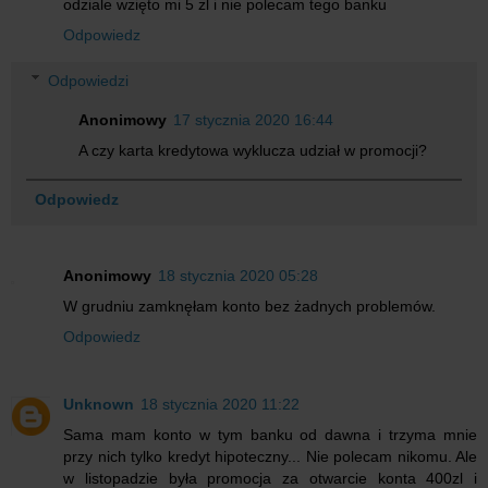
odziale wzięto mi 5 zl i nie polecam tego banku
Odpowiedz
Odpowiedzi
Anonimowy
17 stycznia 2020 16:44
A czy karta kredytowa wyklucza udział w promocji?
Odpowiedz
Anonimowy
18 stycznia 2020 05:28
W grudniu zamknęłam konto bez żadnych problemów.
Odpowiedz
Unknown
18 stycznia 2020 11:22
Sama mam konto w tym banku od dawna i trzyma mnie
przy nich tylko kredyt hipoteczny... Nie polecam nikomu. Ale
w listopadzie była promocja za otwarcie konta 400zl i