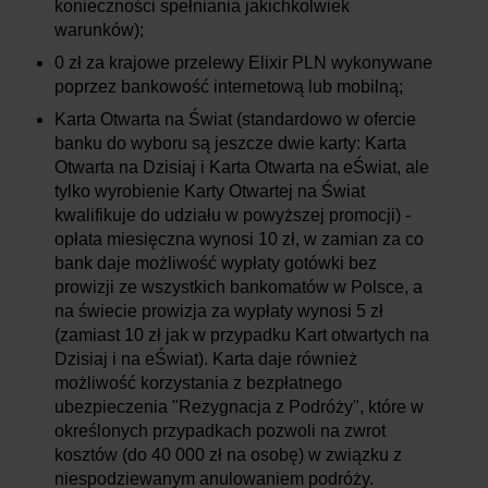
konieczności spełniania jakichkolwiek
warunków);
0 zł za krajowe przelewy Elixir PLN wykonywane
poprzez bankowość internetową lub mobilną;
Karta Otwarta na Świat (standardowo w ofercie
banku do wyboru są jeszcze dwie karty: Karta
Otwarta na Dzisiaj i Karta Otwarta na eŚwiat, ale
tylko wyrobienie Karty Otwartej na Świat
kwalifikuje do udziału w powyższej promocji) -
opłata miesięczna wynosi 10 zł, w zamian za co
bank daje możliwość wypłaty gotówki bez
prowizji ze wszystkich bankomatów w Polsce, a
na świecie prowizja za wypłaty wynosi 5 zł
(zamiast 10 zł jak w przypadku Kart otwartych na
Dzisiaj i na eŚwiat). Karta daje również
możliwość korzystania z bezpłatnego
ubezpieczenia "Rezygnacja z Podróży", które w
określonych przypadkach pozwoli na zwrot
kosztów (do 40 000 zł na osobę) w związku z
niespodziewanym anulowaniem podróży.