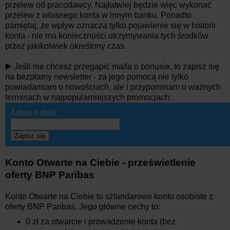
przelew od pracodawcy. Najłatwiej będzie więc wykonać
przelew z własnego konta w innym banku. Ponadto
pamiętaj, że wpływ oznacza tylko pojawienie się w historii
konta - nie ma konieczności utrzymywania tych środków
przez jakikolwiek określony czas.
▶️ Jeśli nie chcesz przegapić maila o bonusie, to zapisz się
na bezpłatny newsletter - za jego pomocą nie tylko
powiadamiam o nowościach, ale i przypominam o ważnych
terminach w najpopularniejszych promocjach:
Adres e-mail:
Zapisz się
Konto Otwarte na Ciebie - prześwietlenie
oferty BNP Paribas
Konto Otwarte na Ciebie to sztandarowe konto osobiste z
oferty BNP Paribas. Jego główne cechy to:
0 zł za otwarcie i prowadzenie konta (bez