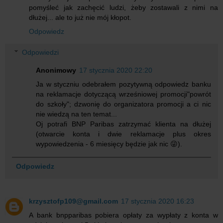
pomyśleć jak zachęcić ludzi, żeby zostawali z nimi na
dłużej... ale to już nie mój kłopot.
Odpowiedz
Odpowiedzi
Anonimowy
17 stycznia 2020 22:20
Ja w styczniu odebrałem pozytywną odpowiedz banku
na reklamacje dotyczącą wrześniowej promocji"powrót
do szkoły"; dzwonię do organizatora promocji a ci nic
nie wiedzą na ten temat...
Oj potrafi BNP Paribas zatrzymać klienta na dłużej
(otwarcie konta i dwie reklamacje plus okres
wypowiedzenia - 6 miesięcy będzie jak nic 😜).
Odpowiedz
krzysztofp109@gmail.com
17 stycznia 2020 16:23
A bank bnpparibas pobiera opłaty za wypłaty z konta w