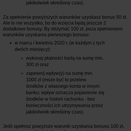
jakikolwiek określony czas).
Za spełnienie powyższych warunków uzyskasz bonus 50 zł.
Ale to nie wszystko, bo do wzięcia będą jeszcze 2
dodatkowe bonusy. By otrzymać 100 zł, poza spełnieniem
warunków uzyskania pierwszego bonusu:
w marcu i kwietniu 2020 r. (w każdym z tych
dwóch miesięcy):
wykonaj płatności kartą na sumę min.
300 zł oraz
zapewnij wpływ(y) na sumę min.
1000 zł (może być to przelew
środków z własnego konta w innym
banku; wpływ oznacza pojawienie się
środków w historii rachunku - bez
konieczności ich utrzymywania przez
jakikolwiek określony czas).
Jeśli spełnisz powyższe warunki uzyskania bonusu 100 zł,