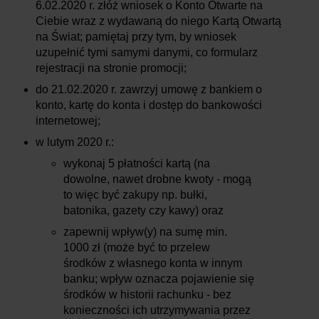
6.02.2020 r. złóż wniosek o Konto Otwarte na
Ciebie wraz z wydawaną do niego Kartą Otwartą
na Świat; pamiętaj przy tym, by wniosek
uzupełnić tymi samymi danymi, co formularz
rejestracji na stronie promocji;
do 21.02.2020 r. zawrzyj umowę z bankiem o
konto, kartę do konta i dostęp do bankowości
internetowej;
w lutym 2020 r.:
wykonaj 5 płatności kartą (na
dowolne, nawet drobne kwoty - mogą
to więc być zakupy np. bułki,
batonika, gazety czy kawy) oraz
zapewnij wpływ(y) na sumę min.
1000 zł (może być to przelew
środków z własnego konta w innym
banku; wpływ oznacza pojawienie się
środków w historii rachunku - bez
konieczności ich utrzymywania przez