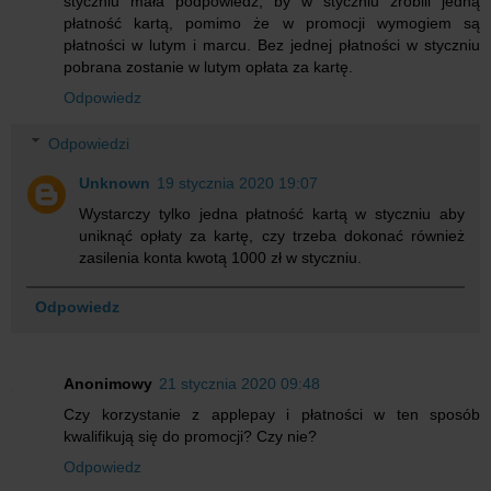
styczniu mała podpowiedź, by w styczniu zrobili jedną
płatność kartą, pomimo że w promocji wymogiem są
płatności w lutym i marcu. Bez jednej płatności w styczniu
pobrana zostanie w lutym opłata za kartę.
Odpowiedz
Odpowiedzi
Unknown
19 stycznia 2020 19:07
Wystarczy tylko jedna płatność kartą w styczniu aby
uniknąć opłaty za kartę, czy trzeba dokonać również
zasilenia konta kwotą 1000 zł w styczniu.
Odpowiedz
Anonimowy
21 stycznia 2020 09:48
Czy korzystanie z applepay i płatności w ten sposób
kwalifikują się do promocji? Czy nie?
Odpowiedz