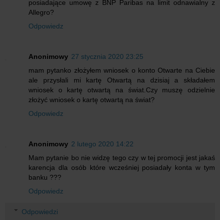
posiadające umowę z BNP Paribas na limit odnawialny z
Allegro?
Odpowiedz
Anonimowy
27 stycznia 2020 23:25
mam pytanko złożyłem wniosek o konto Otwarte na Ciebie
ale przysłali mi kartę Otwartą na dzisiaj a składałem
wniosek o kartę otwartą na świat.Czy muszę odzielnie
złożyć wniosek o kartę otwartą na świat?
Odpowiedz
Anonimowy
2 lutego 2020 14:22
Mam pytanie bo nie widzę tego czy w tej promocji jest jakaś
karencja dla osób które wcześniej posiadały konta w tym
banku ???
Odpowiedz
Odpowiedzi