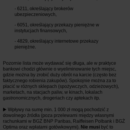
- 6211, określający brokerów
ubezpieczeniowych,
- 6051, określający przekazy pieniężne w
instytucjach finansowych,
- 4829, określający internetowe przekazy
pieniężne.
Pozornie lista może wydawać się długa, ale w praktyce
bankowi chodzi głównie o wyeliminowanie tych miejsc,
gdzie można by zrobić duży obrót na karcie (często bez
faktycznego robienia zakupów). Spokojnie można za to
płacić w różnych sklepach (spożywczych, odzieżowych),
marketach, na stacjach paliw, w kinach, lokalach
gastronomicznych, drogeriach czy aptekach itp.
▶️ Wpływy na sumę min. 1 000 zł mogą pochodzić z
dowolnego źródła (poza przelewami między własnymi
rachunkami w BGŻ BNP Paribas, Raiffeisen Polbank i BGŻ
Optima oraz wpłatami gotówkowymi).
Nie musi
być to