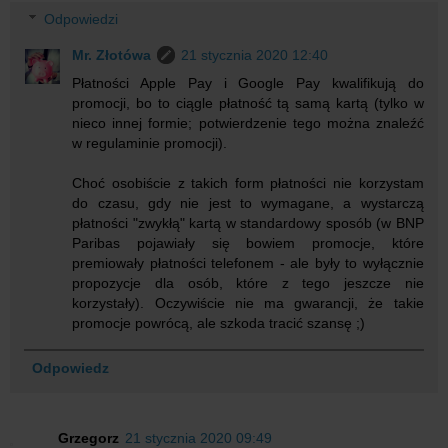
Odpowiedzi
Mr. Złotówa
21 stycznia 2020 12:40
Płatności Apple Pay i Google Pay kwalifikują do
promocji, bo to ciągle płatność tą samą kartą (tylko w
nieco innej formie; potwierdzenie tego można znaleźć
w regulaminie promocji).
Choć osobiście z takich form płatności nie korzystam
do czasu, gdy nie jest to wymagane, a wystarczą
płatności "zwykłą" kartą w standardowy sposób (w BNP
Paribas pojawiały się bowiem promocje, które
premiowały płatności telefonem - ale były to wyłącznie
propozycje dla osób, które z tego jeszcze nie
korzystały). Oczywiście nie ma gwarancji, że takie
promocje powrócą, ale szkoda tracić szansę ;)
Odpowiedz
Grzegorz
21 stycznia 2020 09:49