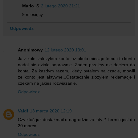
Mario_S
2 lutego 2020 21:21
9 miesięcy.
Odpowiedz
Anonimowy
12 lutego 2020 13:01
Ja z kolei zalozylem konto juz okolo miesiąc temu i to konto
nadal nie dziala poprawnie. Zaden przelew nie dociera do
konta. Za kazdym razem, kiedy pytalem na czacie, mowili
ze konto jest aktywne...Ostatecznie zlozylem reklamacje i
czekam na jakies rozwiazanie.
Odpowiedz
Valdi
13 marca 2020 12:19
Czy ktoś już dostał mail o nagrodzie za luty ? Termin jest do
20 marca.
Odpowiedz