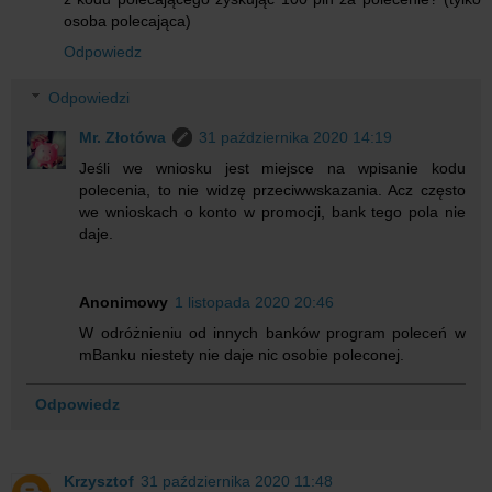
osoba polecająca)
Odpowiedz
Odpowiedzi
Mr. Złotówa
31 października 2020 14:19
Jeśli we wniosku jest miejsce na wpisanie kodu
polecenia, to nie widzę przeciwwskazania. Acz często
we wnioskach o konto w promocji, bank tego pola nie
daje.
Anonimowy
1 listopada 2020 20:46
W odróżnieniu od innych banków program poleceń w
mBanku niestety nie daje nic osobie poleconej.
Odpowiedz
Krzysztof
31 października 2020 11:48