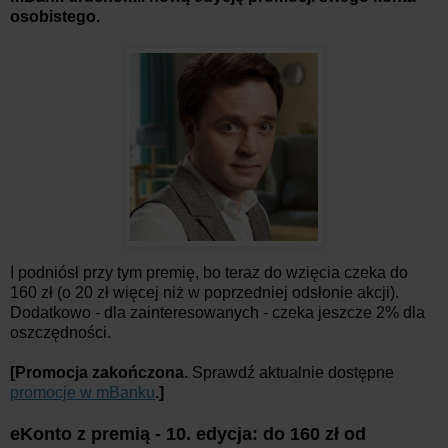
osobistego.
I podniósł przy tym premię, bo teraz do wzięcia czeka do
160 zł (o 20 zł więcej niż w poprzedniej odsłonie akcji).
Dodatkowo - dla zainteresowanych - czeka jeszcze 2% dla
oszczędności.
[Promocja zakończona.
Sprawdź aktualnie dostępne
promocje w mBanku
.
]
eKonto z premią - 10. edycja: do 160 zł od