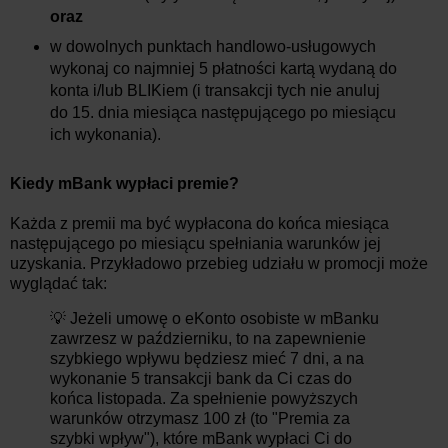
oraz
w dowolnych punktach handlowo-usługowych
wykonaj co najmniej 5 płatności kartą wydaną do
konta i/lub BLIKiem (i transakcji tych nie anuluj
do 15. dnia miesiąca następującego po miesiącu
ich wykonania).
Kiedy mBank wypłaci premie?
Każda z premii ma być wypłacona do końca miesiąca
następującego po miesiącu spełniania warunków jej
uzyskania. Przykładowo przebieg udziału w promocji może
wyglądać tak:
💡 Jeżeli umowę o eKonto osobiste w mBanku
zawrzesz w październiku, to na zapewnienie
szybkiego wpływu będziesz mieć 7 dni, a na
wykonanie 5 transakcji bank da Ci czas do
końca listopada. Za spełnienie powyższych
warunków otrzymasz 100 zł (to "Premia za
szybki wpływ"), które mBank wypłaci Ci do