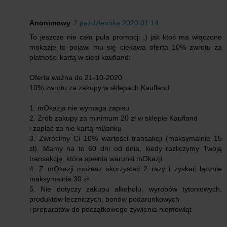
Anonimowy
2 października 2020 01:14
To jeszcze nie cała pula promocji ,) jak ktoś ma włączone
mokazje to pojawi mu się ciekawa oferta 10% zwrotu za
płatności kartą w sieci kaufland:
Oferta ważna do 21-10-2020
10% zwrotu za zakupy w sklepach Kaufland
1. mOkazja nie wymaga zapisu
2. Zrób zakupy za minimum 20 zł w sklepie Kaufland
i zapłać za nie kartą mBanku
3. Zwrócimy Ci 10% wartości transakcji (maksymalnie 15
zł). Mamy na to 60 dni od dnia, kiedy rozliczymy Twoją
transakcję, która spełnia warunki mOkazji
4. Z mOkazji możesz skorzystać 2 razy i zyskać łącznie
maksymalnie 30 zł
5. Nie dotyczy zakupu alkoholu, wyrobów tytoniowych,
produktów leczniczych, bonów podarunkowych
i preparatów do początkowego żywienia niemowląt