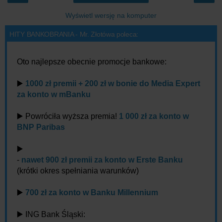
Wyświetl wersję na komputer
HITY BANKOBRANIA - Mr. Złotówa poleca:
Oto najlepsze obecnie promocje bankowe:
▶️
1000 zł premii + 200 zł w bonie do Media Expert
za konto w mBanku
▶️ Powróciła wyższa premia!
1 000 zł za konto w
BNP Paribas
▶️
-
nawet 900 zł premii za konto w Erste Banku
(krótki okres spełniania warunków)
▶️
700 zł za konto w Banku Millennium
▶️ ING Bank Śląski: