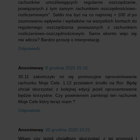
rachunków umożliwiających regularne oszczędzanie,
powiązanych z tym samym rachunkiem oszczędnościowo-
rozliczeniowym". Saldo ma być na co najmniej + 100 zł po
zsumowaniu wpływów i wydatków na wszystkich kontach do
regularnego oszczędzania powiazanych z rachunkiem
rozliczeniowo-oszczędnościowym. Samo ekonto więc się
nie wlicza? Bardzo proszę o interpretację.
Odpowiedz
Anonimowy
8 grudnia 2020 15:16
30.11 zakończyło mi się promocyjne oprocentowanie
rachunku Moje Cele. 1.12 przelałem środki na Ror. Będę
chciał skorzystać z kolejnej edycji jeżeli oprocentowanie
będzie korzystne. Czy powinienem zamknąć ten rachunek
Moje Cele który teraz mam ?
Odpowiedz
Anonimowy
30 grudnia 2020 10:21
Witam czy jeżeli chciałbym skorzystać z tej promocji i