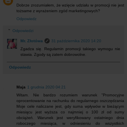
Dobrze zrozumiałem, że wzięcie udziału w promocji nie jest
tożsame z wyrażeniem zgód marketingowych?
Odpowiedz
Odpowiedzi
Mr. Złotówa
31 października 2020 14:20
Zgadza się. Regulamin promocji takiego wymogu nie
stawia. Zgody są zatem dobrowolne.
Odpowiedz
Maja
1 grudnia 2020 04:21
Witam. Nie bardzo rozumiem warunek "Promocyjne
oprocentowanie na rachunku do regularnego oszczędzania
Moje cele naliczane jest, gdy suma wpływów w bieżącym
miesiącu jest wyższa co najmniej o 100 zł od sumy
obciążeń. Warunek jest weryfikowany ostatniego dnia
roboczego miesiąca, w odniesieniu do wszystkich