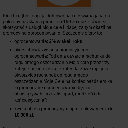
Kto chce (bo to opcja dobrowolna i nie wymagana na
potrzeby uzyskania premii do 160 zł) może również
skorzystać z usługi Moje cele i idącej za tym okazji na
promocyjne oprocentowanie. Szczegóły oferty to:
oprocentowanie:
2% w skali roku
;
okres obowiązywania promocyjnego
oprocentowania: "od dnia otwarcia rachunku do
regularnego oszczędzania Moje cele przez trzy
kolejne pełne miesiące kalendarzowe (np. jeżeli
otworzyłeś rachunek do regularnego
oszczędzania Moje Cele na koniec października,
to promocyjne oprocentowanie będzie
obowiązywało przez listopad, grudzień i do
końca stycznia";
kwota objęta promocyjnym oprocentowaniem:
do
10 000 zł
.