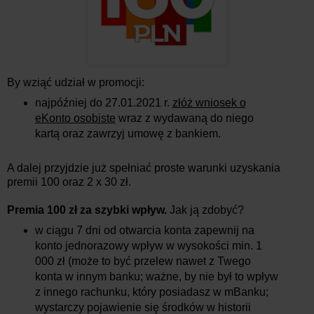
By wziąć udział w promocji:
najpóźniej do 27.01.2021 r.
złóż wniosek o
eKonto osobiste
wraz z wydawaną do niego
kartą oraz zawrzyj umowę z bankiem.
A dalej przyjdzie już spełniać proste warunki uzyskania
premii 100 oraz 2 x 30 zł.
Premia 100 zł za szybki wpływ.
Jak ją zdobyć?
w ciągu 7 dni od otwarcia konta zapewnij na
konto jednorazowy wpływ w wysokości min. 1
000 zł (może to być przelew nawet z Twego
konta w innym banku; ważne, by nie był to wpływ
z innego rachunku, który posiadasz w mBanku;
wystarczy pojawienie się środków w historii