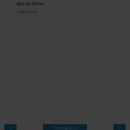
plus dla Banku.
Odpowiedz
‹
›
Strona główna