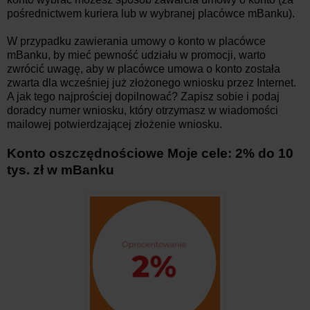
pośrednictwem kuriera lub w wybranej placówce mBanku).
W przypadku zawierania umowy o konto w placówce
mBanku, by mieć pewność udziału w promocji, warto
zwrócić uwagę, aby w placówce umowa o konto została
zwarta dla wcześniej już złożonego wniosku przez Internet.
A jak tego najprościej dopilnować? Zapisz sobie i podaj
doradcy numer wniosku, który otrzymasz w wiadomości
mailowej potwierdzającej złożenie wniosku.
Konto oszczędnościowe Moje cele: 2% do 10
tys. zł w mBanku