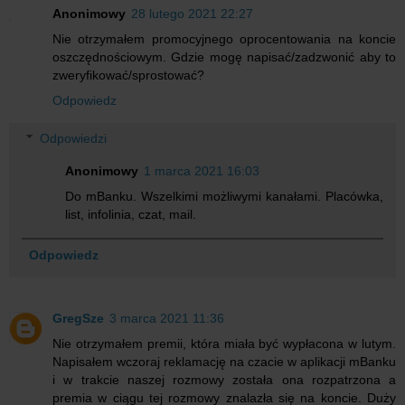
Anonimowy
28 lutego 2021 22:27
Nie otrzymałem promocyjnego oprocentowania na koncie
oszczędnościowym. Gdzie mogę napisać/zadzwonić aby to
zweryfikować/sprostować?
Odpowiedz
Odpowiedzi
Anonimowy
1 marca 2021 16:03
Do mBanku. Wszelkimi możliwymi kanałami. Placówka,
list, infolinia, czat, mail.
Odpowiedz
GregSze
3 marca 2021 11:36
Nie otrzymałem premii, która miała być wypłacona w lutym.
Napisałem wczoraj reklamację na czacie w aplikacji mBanku
i w trakcie naszej rozmowy została ona rozpatrzona a
premia w ciągu tej rozmowy znalazła się na koncie. Duży