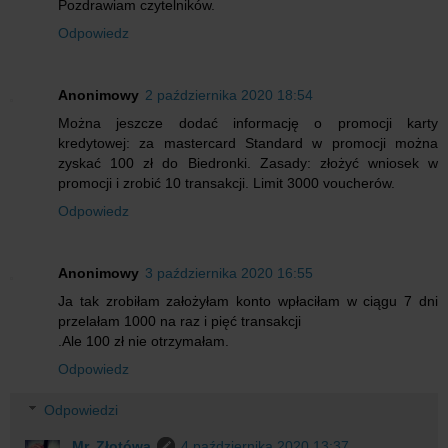
Pozdrawiam czytelników.
Odpowiedz
Anonimowy
2 października 2020 18:54
Można jeszcze dodać informację o promocji karty
kredytowej: za mastercard Standard w promocji można
zyskać 100 zł do Biedronki. Zasady: złożyć wniosek w
promocji i zrobić 10 transakcji. Limit 3000 voucherów.
Odpowiedz
Anonimowy
3 października 2020 16:55
Ja tak zrobiłam założyłam konto wpłaciłam w ciągu 7 dni
przelałam 1000 na raz i pięć transakcji
.Ale 100 zł nie otrzymałam.
Odpowiedz
Odpowiedzi
Mr. Złotówa
4 października 2020 13:37