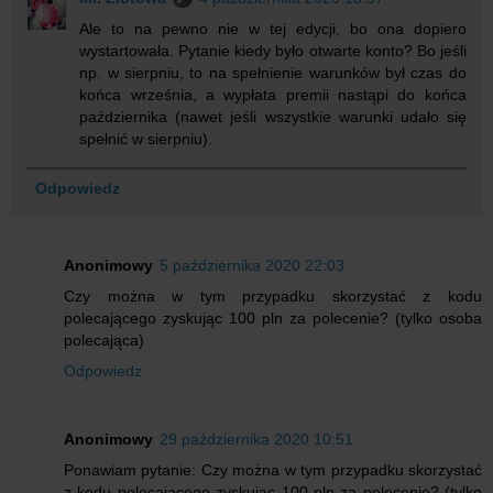
Ale to na pewno nie w tej edycji, bo ona dopiero
wystartowała. Pytanie kiedy było otwarte konto? Bo jeśli
np. w sierpniu, to na spełnienie warunków był czas do
końca września, a wypłata premii nastąpi do końca
października (nawet jeśli wszystkie warunki udało się
spełnić w sierpniu).
Odpowiedz
Anonimowy
5 października 2020 22:03
Czy można w tym przypadku skorzystać z kodu
polecającego zyskując 100 pln za polecenie? (tylko osoba
polecająca)
Odpowiedz
Anonimowy
29 października 2020 10:51
Ponawiam pytanie: Czy można w tym przypadku skorzystać
z kodu polecającego zyskując 100 pln za polecenie? (tylko