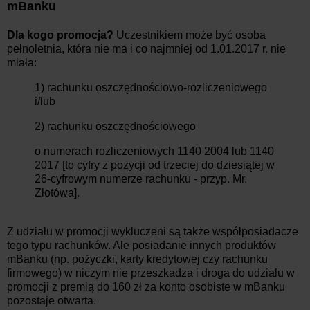
mBanku
Dla kogo promocja?
Uczestnikiem może być osoba
pełnoletnia, która nie ma i co najmniej od 1.01.2017 r. nie
miała:
1) rachunku oszczędnościowo-rozliczeniowego
i/lub
2) rachunku oszczędnościowego
o numerach rozliczeniowych 1140 2004 lub 1140
2017 [to cyfry z pozycji od trzeciej do dziesiątej w
26-cyfrowym numerze rachunku - przyp. Mr.
Złotówa].
Z udziału w promocji wykluczeni są także współposiadacze
tego typu rachunków. Ale posiadanie innych produktów
mBanku (np. pożyczki, karty kredytowej czy rachunku
firmowego) w niczym nie przeszkadza i droga do udziału w
promocji z premią do 160 zł za konto osobiste w mBanku
pozostaje otwarta.