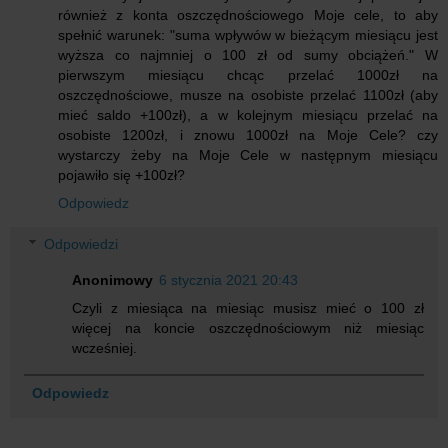
również z konta oszczędnościowego Moje cele, to aby
spełnić warunek: "suma wpływów w bieżącym miesiącu jest
wyższa co najmniej o 100 zł od sumy obciążeń." W
pierwszym miesiącu chcąc przelać 1000zł na
oszczędnościowe, musze na osobiste przelać 1100zł (aby
mieć saldo +100zł), a w kolejnym miesiącu przelać na
osobiste 1200zł, i znowu 1000zł na Moje Cele? czy
wystarczy żeby na Moje Cele w następnym miesiącu
pojawiło się +100zł?
Odpowiedz
Odpowiedzi
Anonimowy
6 stycznia 2021 20:43
Czyli z miesiąca na miesiąc musisz mieć o 100 zł
więcej na koncie oszczędnościowym niż miesiąc
wcześniej.
Odpowiedz