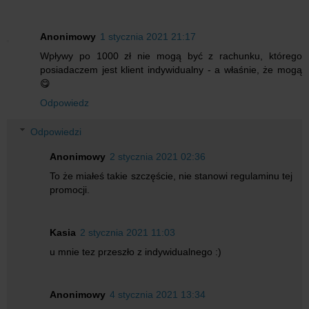
Anonimowy
1 stycznia 2021 21:17
Wpływy po 1000 zł nie mogą być z rachunku, którego
posiadaczem jest klient indywidualny - a właśnie, że mogą
😋
Odpowiedz
Odpowiedzi
Anonimowy
2 stycznia 2021 02:36
To że miałeś takie szczęście, nie stanowi regulaminu tej
promocji.
Kasia
2 stycznia 2021 11:03
u mnie tez przeszło z indywidualnego :)
Anonimowy
4 stycznia 2021 13:34