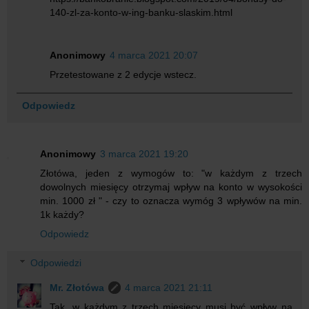
140-zl-za-konto-w-ing-banku-slaskim.html
Anonimowy
4 marca 2021 20:07
Przetestowane z 2 edycje wstecz.
Odpowiedz
Anonimowy
3 marca 2021 19:20
Złotówa, jeden z wymogów to: "w każdym z trzech
dowolnych miesięcy otrzymaj wpływ na konto w wysokości
min. 1000 zł " - czy to oznacza wymóg 3 wpływów na min.
1k każdy?
Odpowiedz
Odpowiedzi
Mr. Złotówa
4 marca 2021 21:11
Tak, w każdym z trzech miesięcy musi być wpływ na