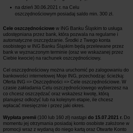
na dzień 30.06.2021 r. na Celu
oszczędnościowym posiadaj saldo min. 300 zł.
Cele oszczędnościowe
w ING Banku Śląskim to usługa
udostępniana przez bank, która pozwala na regularne i
automatyczne oszczędzanie. Środki z Twego konta
osobistego w ING Banku Śląskim będą przelewane przez
bank w wyznaczonym terminie (oraz we wskazanej przez
Ciebie kwocie) na rachunek oszczędnościowy.
Cel oszczędnościowy można uruchomić po zalogowaniu do
bankowości internetowej Moje ING, przechodząc ścieżką:
Oferta ING => Oszczędności => Cele oszczędnościowe. W
czasie zakładania Celu oszczędnościowego wybierzesz na
co chcesz oszczędzać oraz wskażesz kwotę, którą
planujesz odłożyć lub na kolejnym etapie, ile chcesz
wpłacać miesięcznie i przez jaki okres.
Wypłata premii
(100 lub 160 zł) nastąpi
do 15.07.2021 r.
Do
momentu jej otrzymania posiadaj konto osobiste założone w
promocji wraz z wydaną do niego kartą oraz Otwarte Konto