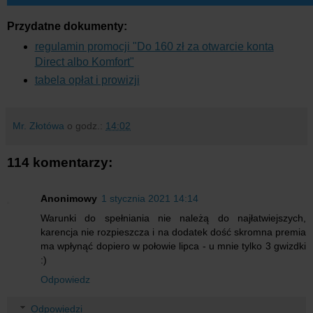
Przydatne dokumenty:
regulamin promocji "Do 160 zł za otwarcie konta
Direct albo Komfort"
tabela opłat i prowizji
Mr. Złotówa
o godz.:
14:02
114 komentarzy:
Anonimowy
1 stycznia 2021 14:14
Warunki do spełniania nie należą do najłatwiejszych,
karencja nie rozpieszcza i na dodatek dość skromna premia
ma wpłynąć dopiero w połowie lipca - u mnie tylko 3 gwizdki
:)
Odpowiedz
Odpowiedzi