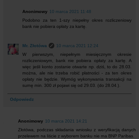
Anonimowy
10 marca 2021 11:48
Podobno za ten 1-szy niepełny okres rozliczeniowy
bank nie pobiera opłaty za kartę.
Mr. Złotówa
10 marca 2021 12:24
W pierwszym, niepełnym miesięcznym okresie
rozliczeniowym, bank nie pobiera opłaty za kartę. A
więc jeśli konto zostanie otwarte np. dziś, to do 28.03.
można, ale nie trzeba robić płatności - za ten okres
opłaty nie będzie. Wymóg wykonywania transakcji na
sumę min. 300 zł pojawi się od 29.03. (do 28.04.).
Odpowiedz
Anonimowy
10 marca 2021 14:21
Złotówa, podczas składania wniosku z weryfikacją danych
przelewem na liście z wyborem banku nie ma BNP Paribas.