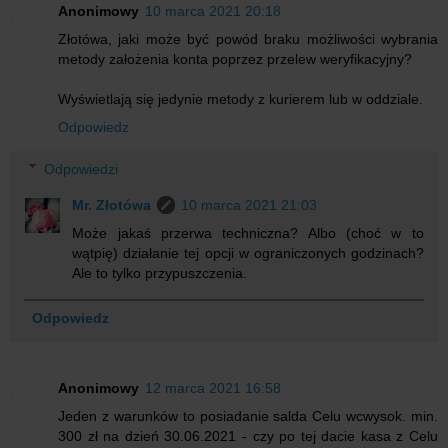
Anonimowy
10 marca 2021 20:18
Złotówa, jaki może być powód braku możliwości wybrania
metody założenia konta poprzez przelew weryfikacyjny?
Wyświetlają się jedynie metody z kurierem lub w oddziale.
Odpowiedz
Odpowiedzi
Mr. Złotówa
10 marca 2021 21:03
Może jakaś przerwa techniczna? Albo (choć w to
wątpię) działanie tej opcji w ograniczonych godzinach?
Ale to tylko przypuszczenia.
Odpowiedz
Anonimowy
12 marca 2021 16:58
Jeden z warunków to posiadanie salda Celu wcwysok. min.
300 zł na dzień 30.06.2021 - czy po tej dacie kasa z Celu