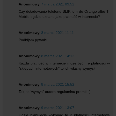
Anonimowy
7 marca 2021 09:52
Czy doładowanie telefonu BLIK-iem do Orange albo T-
Mobile będzie uznane jako płatność w internecie?
Anonimowy
8 marca 2021 11:11
Podbijam pytanie.
Anonimowy
8 marca 2021 14:12
Każda płatność w internecie może być. Te płatności w
"sklepach internetowych" to ich własny wymysł.
Anonimowy
8 marca 2021 15:52
Tak, to 'wymysł' autora regulaminu promki :)
Anonimowy
9 marca 2021 13:07
Gdzie planujecie wykonać tę 3 płatności internetowe