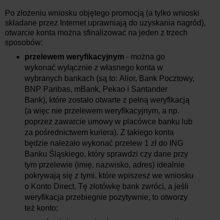
Po złożeniu wniosku objętego promocją (a tylko wnioski
składane przez Internet uprawniają do uzyskania nagród),
otwarcie konta można sfinalizować na jeden z trzech
sposobów:
przelewem weryfikacyjnym
- można go
wykonać wyłącznie z własnego konta w
wybranych bankach (są to: Alior, Bank Pocztowy,
BNP Paribas, mBank, Pekao i Santander
Bank), które zostało otwarte z pełną weryfikacją
(a więc nie przelewem weryfikacyjnym, a np.
poprzez zawarcie umowy w placówce banku lub
za pośrednictwem kuriera). Z takiego konta
będzie należało wykonać przelew 1 zł do ING
Banku Śląskiego, który sprawdzi czy dane przy
tym przelewie (imię, nazwisko, adres) idealnie
pokrywają się z tymi, które wpiszesz we wniosku
o Konto Direct. Tę złotówkę bank zwróci, a jeśli
weryfikacja przebiegnie pozytywnie, to otworzy
też konto;