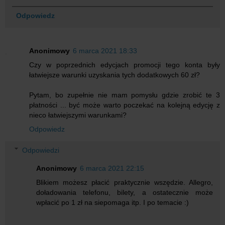
Odpowiedz
Anonimowy
6 marca 2021 18:33
Czy w poprzednich edycjach promocji tego konta były
łatwiejsze warunki uzyskania tych dodatkowych 60 zł?
Pytam, bo zupełnie nie mam pomysłu gdzie zrobić te 3
płatności ... być może warto poczekać na kolejną edycję z
nieco łatwiejszymi warunkami?
Odpowiedz
Odpowiedzi
Anonimowy
6 marca 2021 22:15
Blikiem możesz płacić praktycznie wszędzie. Allegro,
doładowania telefonu, bilety, a ostatecznie może
wpłacić po 1 zł na siepomaga itp. I po temacie :)