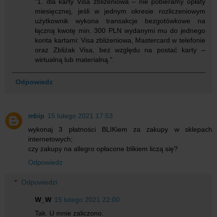
"1. dla karty Visa zbliżeniowa – nie pobieramy opłaty
miesięcznej, jeśli w jednym okresie rozliczeniowym
użytkownik wykona transakcje bezgotówkowe na
łączną kwotę min. 300 PLN wydanymi mu do jednego
konta kartami: Visa zbliżeniowa, Mastercard w telefonie
oraz Zbliżak Visa, bez względu na postać karty –
wirtualną lub materialną.".
Odpowiedz
mbip
15 lutego 2021 17:53
wykonaj 3 płatności BLIKiem za zakupy w sklepach
internetowych;
czy zakupy na allegro opłacone blikiem liczą się?
Odpowiedz
Odpowiedzi
W_W
15 lutego 2021 22:00
Tak. U mnie zaliczono.