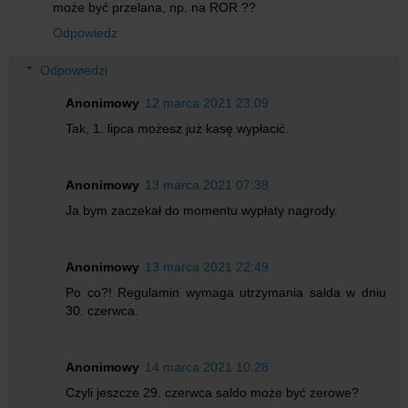
może być przelana, np. na ROR ??
Odpowiedz
Odpowiedzi
Anonimowy
12 marca 2021 23:09
Tak, 1. lipca możesz już kasę wypłacić.
Anonimowy
13 marca 2021 07:38
Ja bym zaczekał do momentu wypłaty nagrody.
Anonimowy
13 marca 2021 22:49
Po co?! Regulamin wymaga utrzymania salda w dniu
30. czerwca.
Anonimowy
14 marca 2021 10:28
Czyli jeszcze 29. czerwca saldo może być zerowe?