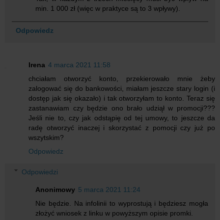
min. 1 000 zł (więc w praktyce są to 3 wpływy).
Odpowiedz
Irena
4 marca 2021 11:58
chciałam otworzyć konto, przekierowało mnie żeby
zalogować się do bankowości, miałam jeszcze stary login (i
dostęp jak się okazało) i tak otworzyłam to konto. Teraz się
zastanawiam czy będzie ono brało udziął w promocji???
Jeśli nie to, czy jak odstąpię od tej umowy, to jeszcze da
radę otworzyć inaczej i skorzystać z pomocji czy już po
wszytskim?
Odpowiedz
Odpowiedzi
Anonimowy
5 marca 2021 11:24
Nie będzie. Na infolinii to wyprostują i będziesz mogła
złożyć wniosek z linku w powyższym opisie promki.