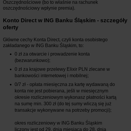
Oszczędnościowe (bo to właśnie na rachunek
oszczędnościowy wpłynie premia).
Konto Direct w ING Banku Śląskim - szczegóły
oferty
Główne cechy Konta Direct, czyli konta osobistego
zakładanego w ING Banku Śląskim, to:
0 zł za otwarcie i prowadzenie konta
(bezwarunkowo);
0 zł za krajowe przelewy Elixir PLN zlecane w
bankowości internetowej i mobilnej;
0/7 zł - opłata miesięczna za kartę wydawaną do
konta nie jest pobierana, jeśli w miesięcznym
okresie rozliczeniowym wykonasz płatności kartą
na sumę min. 300 zł (do tej sumy wliczą się już
transakcje wykonywane na potrzeby promocji);
okres rozliczeniowy w ING Banku Śląskim
liczony jest od 29. dnia miesiąca do 28. dnia