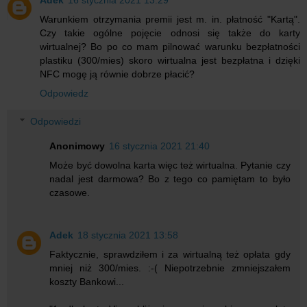
Warunkiem otrzymania premii jest m. in. płatność "Kartą".
Czy takie ogólne pojęcie odnosi się także do karty
wirtualnej? Bo po co mam pilnować warunku bezpłatności
plastiku (300/mies) skoro wirtualna jest bezpłatna i dzięki
NFC mogę ją równie dobrze płacić?
Odpowiedz
Odpowiedzi
Anonimowy
16 stycznia 2021 21:40
Może być dowolna karta więc też wirtualna. Pytanie czy
nadal jest darmowa? Bo z tego co pamiętam to było
czasowe.
Adek
18 stycznia 2021 13:58
Faktycznie, sprawdziłem i za wirtualną też opłata gdy
mniej niż 300/mies. :-( Niepotrzebnie zmniejszałem
koszty Bankowi...