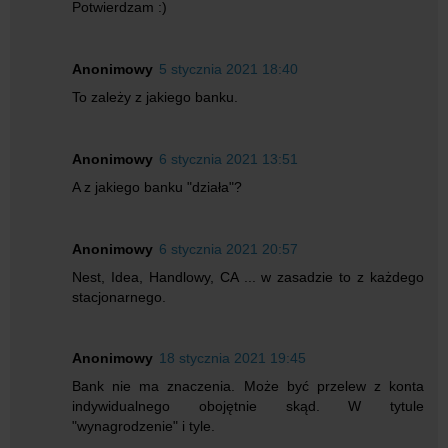
Potwierdzam :)
Anonimowy
5 stycznia 2021 18:40
To zależy z jakiego banku.
Anonimowy
6 stycznia 2021 13:51
A z jakiego banku "działa"?
Anonimowy
6 stycznia 2021 20:57
Nest, Idea, Handlowy, CA ... w zasadzie to z każdego
stacjonarnego.
Anonimowy
18 stycznia 2021 19:45
Bank nie ma znaczenia. Może być przelew z konta
indywidualnego obojętnie skąd. W tytule
"wynagrodzenie" i tyle.