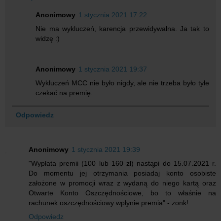
Anonimowy
1 stycznia 2021 17:22
Nie ma wykluczeń, karencja przewidywalna. Ja tak to
widzę :)
Anonimowy
1 stycznia 2021 19:37
Wykluczeń MCC nie było nigdy, ale nie trzeba było tyle
czekać na premię.
Odpowiedz
Anonimowy
1 stycznia 2021 19:39
"Wypłata premii (100 lub 160 zł) nastąpi do 15.07.2021 r.
Do momentu jej otrzymania posiadaj konto osobiste
założone w promocji wraz z wydaną do niego kartą oraz
Otwarte Konto Oszczędnościowe, bo to właśnie na
rachunek oszczędnościowy wpłynie premia" - zonk!
Odpowiedz