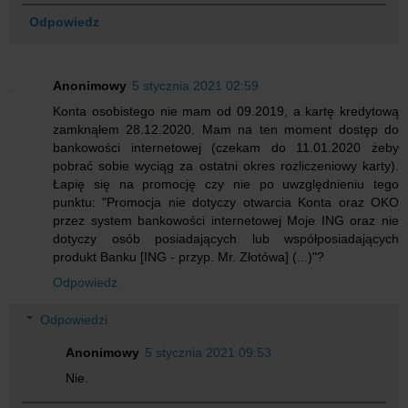
Odpowiedz
Anonimowy
5 stycznia 2021 02:59
Konta osobistego nie mam od 09.2019, a kartę kredytową
zamknąłem 28.12.2020. Mam na ten moment dostęp do
bankowości internetowej (czekam do 11.01.2020 żeby
pobrać sobie wyciąg za ostatni okres rozliczeniowy karty).
Łapię się na promocję czy nie po uwzględnieniu tego
punktu: "Promocja nie dotyczy otwarcia Konta oraz OKO
przez system bankowości internetowej Moje ING oraz nie
dotyczy osób posiadających lub współposiadających
produkt Banku [ING - przyp. Mr. Złotówa] (...)"?
Odpowiedz
Odpowiedzi
Anonimowy
5 stycznia 2021 09:53
Nie.