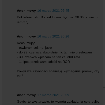
Anonimowy
16 marca 2021 09:45
Dokładnie tak. Bo saldo ma być na 30.06 a nie do
30.06 :)
Anonimowy
16 marca 2021 20:26
Reasumując:
- otwieram cel, np. jutro
- do 29. czerwca absolutnie nic tam nie przelewam
- 30. czerwca wpłacam na ten cel 300 zeta
- 1. lipca przelewam całość na ROR
Powyższe czynności spełniają wymagania promki, czy
tak?
Anonimowy
17 marca 2021 20:09
Gdyby to wystarczyło, to wymóg zakładania celu byłby