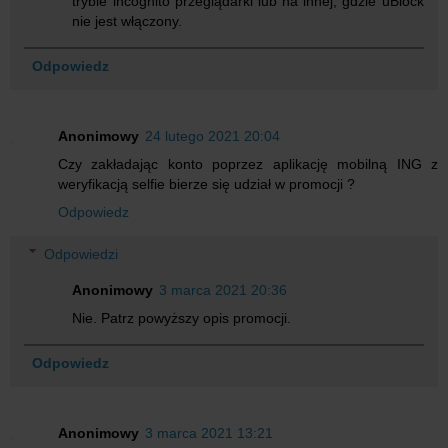
trybie incognito przeglądarki lub na innej, gdzie uBlock
nie jest włączony.
Odpowiedz
Anonimowy
24 lutego 2021 20:04
Czy zakładając konto poprzez aplikację mobilną ING z
weryfikacją selfie bierze się udział w promocji ?
Odpowiedz
Odpowiedzi
Anonimowy
3 marca 2021 20:36
Nie. Patrz powyższy opis promocji.
Odpowiedz
Anonimowy
3 marca 2021 13:21