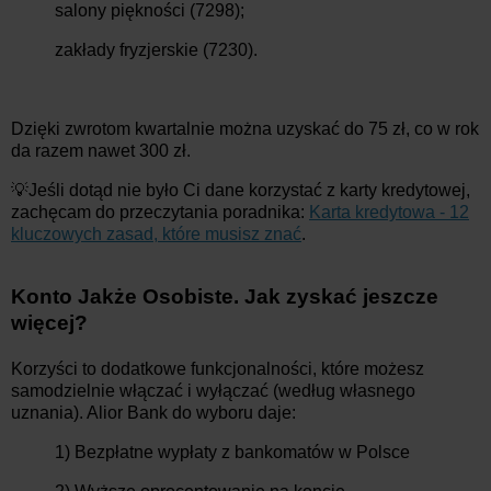
salony piękności (7298);
zakłady fryzjerskie (7230).
Dzięki zwrotom kwartalnie można uzyskać do 75 zł, co w rok
da razem nawet 300 zł.
💡Jeśli dotąd nie było Ci dane korzystać z karty kredytowej,
zachęcam do przeczytania poradnika:
Karta kredytowa - 12
kluczowych zasad, które musisz znać
.
Konto Jakże Osobiste. Jak zyskać jeszcze
więcej?
Korzyści to dodatkowe funkcjonalności, które możesz
samodzielnie włączać i wyłączać (według własnego
uznania). Alior Bank do wyboru daje:
1) Bezpłatne wypłaty z bankomatów w Polsce