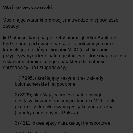
Ważne wskazówki
Spełniając warunki promocji, na uwadze miej poniższe
zasady:
▶️ Płatności kartą na potrzeby promocji: Alior Bank nie
będzie brać pod uwagę transakcji anulowanych oraz
transakcji z niektórymi kodami MCC (czyli kodami
przypisywanymi terminalom płatniczym, które mają na celu
wskazanie dominującego charakteru działalności
sprzedawcy lub usługodawcy):
"1) 7995, określający kasyna oraz zakłady
bukmacherskie i im podobne,
2) 8999, określający profesjonalne usługi,
nieklasyfikowane pod innymi kodami MCC, o ile
płatność zidentyfikowana jest jako zagraniczna
(country code inny niż Polska),
3) 4111, określający m.in. usługi transportowe,