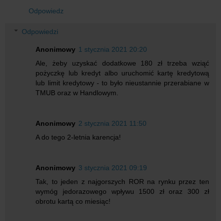
Odpowiedz
Odpowiedzi
Anonimowy
1 stycznia 2021 20:20
Ale, żeby uzyskać dodatkowe 180 zł trzeba wziąć
pożyczkę lub kredyt albo uruchomić kartę kredytową
lub limit kredytowy - to było nieustannie przerabiane w
TMUB oraz w Handlowym.
Anonimowy
2 stycznia 2021 11:50
A do tego 2-letnia karencja!
Anonimowy
3 stycznia 2021 09:19
Tak, to jeden z najgorszych ROR na rynku przez ten
wymóg jedorazowego wpływu 1500 zł oraz 300 zł
obrotu kartą co miesiąc!