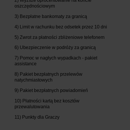
2) Wyższe oprocentowanie na koncie
oszczędnościowym
3) Bezpłatne bankomaty za granicą
4) Limit w rachunku bez odsetek przez 10 dni
5) Zwrot za płatności zbliżeniowe telefonem
6) Ubezpieczenie w podróży za granicą
7) Pomoc w nagłych wypadkach - pakiet
assistance
8) Pakiet bezpłatnych przelewów
natychmiastowych
9) Pakiet bezpłatnych powiadomień
10) Płatności kartą bez kosztów
przewalutowania
11) Punkty dla Graczy