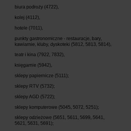
biura podroży (4722),
kolej (4112),
hotele (7011),
punkty gastronomiczne - restauracje, bary,
kawiarnie, kluby, dyskoteki (5812, 5813, 5814),
teatr i kina (7922, 7832),
księgarnie (5942),
sklepy papiernicze (5111);
sklepy RTV (5732);
sklepy AGD (5722);
sklepy komputerowe (5045, 5072, 5251);
sklepy odzieżowe (5651, 5611, 5699, 5641,
5621, 5631, 5691);