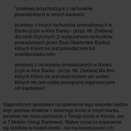
"przelewy przychodzące z rachunków
prowadzonych w innych bankach;
przelewy z innych rachunków prowadzonych w
Banku [czyli w Alior Banku - przyp. Mr. Złotówa]
dla osób fizycznych (z wyłączeniem rachunków
prowadzonych przez Biuro Maklerskie Banku),
których Klient nie jest posiadaczem lub
współposiadaczem;
przelewy z rachunków prowadzonych w Banku
[czyli w Alior Banku - przyp. Mr. Złotówa] dla firm,
których Klient nie jest właścicielem ani wobec
których nie jest osobą powiązaną organizacyjnie
lub kapitałowo"
Najprostszym sposobem na spełnienie tego warunku będzie
więc przelew środków z własnego konta w innym banku
(przelew nie może pochodzić z Twego konta w Aliorze, ani
w T-Mobile Usługi Bankowe). Wpływ oznacza pojawienie
się środków w historii konta - nie ma konieczności ich