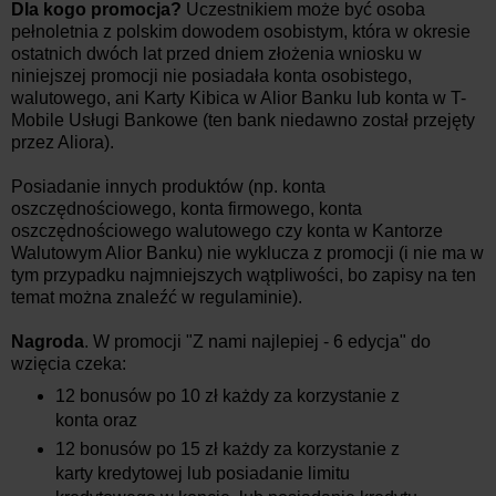
Dla kogo promocja?
Uczestnikiem może być osoba
pełnoletnia z polskim dowodem osobistym, która w okresie
ostatnich dwóch lat przed dniem złożenia wniosku w
niniejszej promocji nie posiadała konta osobistego,
walutowego, ani Karty Kibica w Alior Banku lub konta w T-
Mobile Usługi Bankowe (ten bank niedawno został przejęty
przez Aliora).
Posiadanie innych produktów (np. konta
oszczędnościowego, konta firmowego, konta
oszczędnościowego walutowego czy konta w Kantorze
Walutowym Alior Banku) nie wyklucza z promocji (i nie ma w
tym przypadku najmniejszych wątpliwości, bo zapisy na ten
temat można znaleźć w regulaminie).
Nagroda
. W promocji "Z nami najlepiej - 6 edycja" do
wzięcia czeka:
12 bonusów po 10 zł każdy za korzystanie z
konta oraz
12 bonusów po 15 zł każdy za korzystanie z
karty kredytowej lub posiadanie limitu