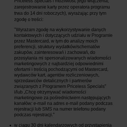
Priceless Specials i możliwość jego włączenia;
zarejestrowanie karty przez operatora programu
trwa do 14 dni roboczych), wyrażając przy tym
zgodę o treści:
"Wyrażam zgodę na wykorzystywanie danych
kontaktowych i dotyczących udziału w Programie
przez Mastercard, w tym do analizy moich
preferencji, struktury wydatków/schematów
zakupów, zainteresowań i zachowań, do
przesyłania mi spersonalizowanych wiadomości
marketingowych z najbardziej odpowiednimi
ofertami i treścią pochodzącymi od Mastercard,
wydawców kart, agentów rozliczeniowych,
sprzedawców detalicznych i partnerów
związanych z Programem Priceless Specials”
i/lub „Chcę otrzymywać wiadomości
marketingowe za pośrednictwem następujących
kanałów: e-mail na adres e-mail podany podczas
rejestracji lub SMS na numer telefonu podany
podczas rejestracji.”
w ciągu 30 dni kalendarzowych od przystąpienia