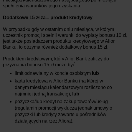
spełnienia warunków jego uzyskania.
Dodatkowe 15 zł za... produkt kredytowy
W przypadku gdy w ostatnim dniu miesiąca, w którym
uczestnik promocji spełnił warunki do wypłaty bonusu 10 zł,
jest także posiadaczem produktu kredytowego w Alior
Banku, to otrzyma również dodatkowy bonus 15 zł.
Produktem kredytowym, który Alior Bank zaliczy do
przyznania bonusu 15 zł może być:
limit odnawialny w koncie osobistym
lub
karta kredytowa w Alior Banku (na której w
danym miesiącu kalendarzowym rozliczono co
najmniej jedną transakcję),
lub
pożyczka/lub kredyt na zakup towarów/usług
(regulamin promocji wyklucza jednak umowy o
pożyczki lub kredyty zawarte u pośredników
działających na rzez Aliora).