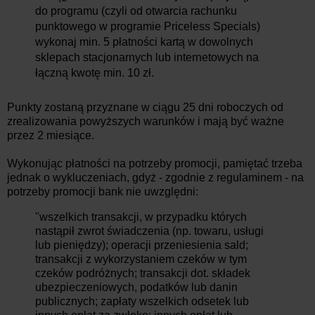
do programu (czyli od otwarcia rachunku
punktowego w programie Priceless Specials)
wykonaj min. 5 płatności kartą w dowolnych
sklepach stacjonarnych lub internetowych na
łączną kwotę min. 10 zł.
Punkty zostaną przyznane w ciągu 25 dni roboczych od
zrealizowania powyższych warunków i mają być ważne
przez 2 miesiące.
Wykonując płatności na potrzeby promocji, pamiętać trzeba
jednak o wykluczeniach, gdyż - zgodnie z regulaminem - na
potrzeby promocji bank nie uwzględni:
"wszelkich transakcji, w przypadku których
nastąpił zwrot świadczenia (np. towaru, usługi
lub pieniędzy); operacji przeniesienia sald;
transakcji z wykorzystaniem czeków w tym
czeków podróżnych; transakcji dot. składek
ubezpieczeniowych, podatków lub danin
publicznych; zapłaty wszelkich odsetek lub