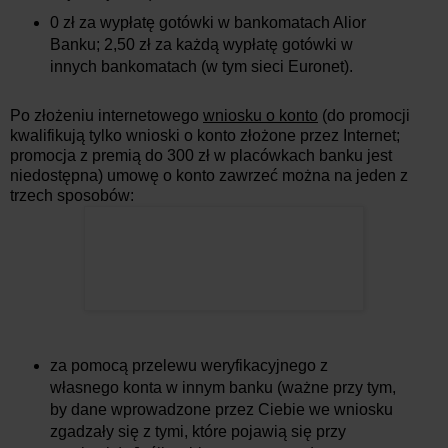
0 zł za wypłatę gotówki w bankomatach Alior
Banku; 2,50 zł za każdą wypłatę gotówki w
innych bankomatach (w tym sieci Euronet).
Po złożeniu internetowego
wniosku o konto
(do promocji
kwalifikują tylko wnioski o konto złożone przez Internet;
promocja z premią do 300 zł w placówkach banku jest
niedostępna) umowę o konto zawrzeć można na jeden z
trzech sposobów:
za pomocą przelewu weryfikacyjnego z
własnego konta w innym banku (ważne przy tym,
by dane wprowadzone przez Ciebie we wniosku
zgadzały się z tymi, które pojawią się przy