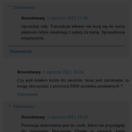
Odpowiedzi
Anonimowy
1 stycznia 2021 17:58
Uprzedzę odp. Transakcje blikiem nie liczą się do sumy
płatności które zwalniają z opłaty za kartę. Sprawdzone
empirycznie.
Odpowiedz
Anonimowy
1 stycznia 2021 15:06
Czy jeśli miałem konto do sierpnia, teraz jest zamknięte, to
mogę skorzystać z promocji 6800 punktów powitalnych ?
Odpowiedz
Odpowiedzi
Anonimowy
1 stycznia 2021 19:20
Promocja skierowana jest do osób, które nie przystąpiły
do programu Bezcenne Chwile w ramach karty