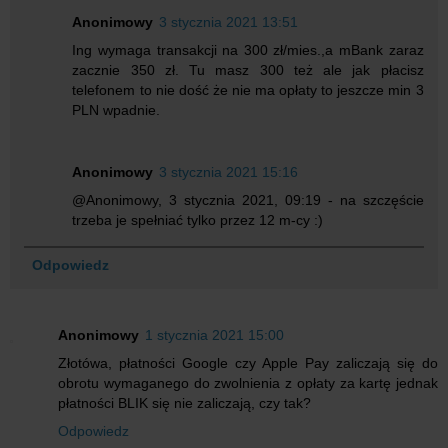
Anonimowy
3 stycznia 2021 13:51
Ing wymaga transakcji na 300 zł/mies.,a mBank zaraz
zacznie 350 zł. Tu masz 300 też ale jak płacisz
telefonem to nie dość że nie ma opłaty to jeszcze min 3
PLN wpadnie.
Anonimowy
3 stycznia 2021 15:16
@Anonimowy, 3 stycznia 2021, 09:19 - na szczęście
trzeba je spełniać tylko przez 12 m-cy :)
Odpowiedz
Anonimowy
1 stycznia 2021 15:00
Złotówa, płatności Google czy Apple Pay zaliczają się do
obrotu wymaganego do zwolnienia z opłaty za kartę jednak
płatności BLIK się nie zaliczają, czy tak?
Odpowiedz