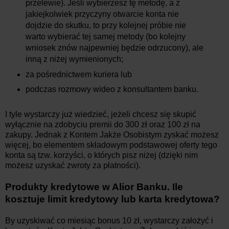
przelewie). Jeśli wybierzesz tę metodę, a z
jakiejkolwiek przyczyny otwarcie konta nie
dojdzie do skutku, to przy kolejnej próbie nie
warto wybierać tej samej metody (bo kolejny
wniosek znów najpewniej będzie odrzucony), ale
inną z niżej wymienionych;
za pośrednictwem kuriera lub
podczas rozmowy wideo z konsultantem banku.
I tyle wystarczy już wiedzieć, jeżeli chcesz się skupić
wyłącznie na zdobyciu premii do 300 zł oraz 100 zł na
zakupy. Jednak z Kontem Jakże Osobistym zyskać możesz
więcej, bo elementem składowym podstawowej oferty tego
konta są tzw. korzyści, o których pisz niżej (dzięki nim
możesz uzyskać zwroty za płatności).
Produkty kredytowe w Alior Banku. Ile
kosztuje limit kredytowy lub karta kredytowa?
By uzyskiwać co miesiąc bonus 10 zł, wystarczy założyć i