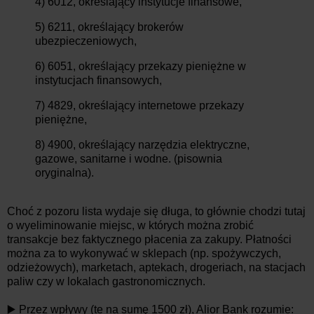
4) 6012, określający instytucje finansowe,
5) 6211, określający brokerów
ubezpieczeniowych,
6) 6051, określający przekazy pieniężne w
instytucjach finansowych,
7) 4829, określający internetowe przekazy
pieniężne,
8) 4900, określający narzędzia elektryczne,
gazowe, sanitarne i wodne. (pisownia
oryginalna).
Choć z pozoru lista wydaje się długa, to głównie chodzi tutaj
o wyeliminowanie miejsc, w których można zrobić
transakcje bez faktycznego płacenia za zakupy. Płatności
można za to wykonywać w sklepach (np. spożywczych,
odzieżowych), marketach, aptekach, drogeriach, na stacjach
paliw czy w lokalach gastronomicznych.
▶️ Przez wpływy (te na sumę 1500 zł), Alior Bank rozumie: