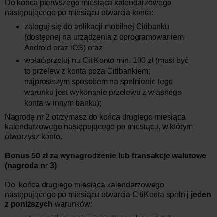
Do końca pierwszego miesiąca kalendarzowego
następującego po miesiącu otwarcia konta:
zaloguj się do aplikacji mobilnej Citibanku
(dostępnej na urządzenia z oprogramowaniem
Android oraz iOS) oraz
wpłać/przelej na CitiKonto min. 100 zł (musi być
to przelew z konta poza Citibankiem;
najprostszym sposobem na spełnienie tego
warunku jest wykonanie przelewu z własnego
konta w innym banku);
Nagrodę nr 2 otrzymasz do końca drugiego miesiąca
kalendarzowego następującego po miesiącu, w którym
otworzysz konto.
Bonus 50 zł za wynagrodzenie lub transakcje walutowe
(nagroda nr 3)
Do końca drugiego miesiąca kalendarzowego
następującego po miesiącu otwarcia CitiKonta spełnij
jeden
z poniższych
warunków: