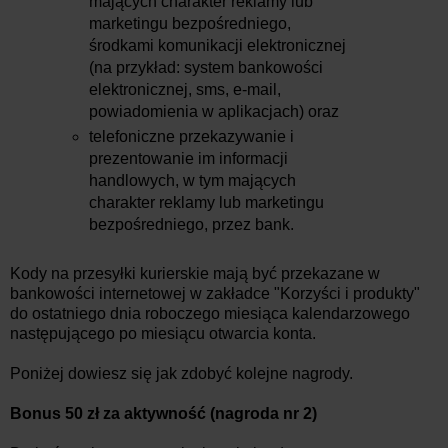
mających charakter reklamy lub
marketingu bezpośredniego,
środkami komunikacji elektronicznej
(na przykład: system bankowości
elektronicznej, sms, e-mail,
powiadomienia w aplikacjach) oraz
telefoniczne przekazywanie i
prezentowanie im informacji
handlowych, w tym mających
charakter reklamy lub marketingu
bezpośredniego, przez bank.
Kody na przesyłki kurierskie mają być przekazane w
bankowości internetowej w zakładce "Korzyści i produkty"
do ostatniego dnia roboczego miesiąca kalendarzowego
następującego po miesiącu otwarcia konta.
Poniżej dowiesz się jak zdobyć kolejne nagrody.
Bonus 50 zł za aktywność
(nagroda nr 2)