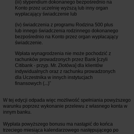
(iii) stypendium dokonanego bezpośrednio na
Konto przez uczelnię wyższą lub inny organ
wypłacający świadczenie lub
(iv) świadczenia z programu Rodzina 500 plus
lub innego świadczenia rodzinnego dokonanego
bezpośrednio na Konto przez organ wypłacający
świadczenie.
Wpłata wynagrodzenia nie może pochodzić z
rachunków prowadzonych przez Bank [czyli
Citibank - przyp. Mr. Złotówa] dla klientów
indywidualnych oraz z rachunku prowadzonych
dla Uczestnika w innych instytucjach
finansowych (...)"
W tej edycji odpada więc możliwość spełniania powyższego
warunku poprzez wykonanie przelewu z własnego konta w
innym banku.
Wypłata powyższego bonusu ma nastąpić do końca
trzeciego miesiąca kalendarzowego następującego po