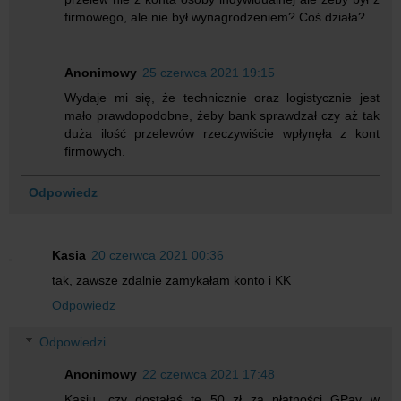
firmowego, ale nie był wynagrodzeniem? Coś działa?
Anonimowy
25 czerwca 2021 19:15
Wydaje mi się, że technicznie oraz logistycznie jest
mało prawdopodobne, żeby bank sprawdzał czy aż tak
duża ilość przelewów rzeczywiście wpłynęła z kont
firmowych.
Odpowiedz
Kasia
20 czerwca 2021 00:36
tak, zawsze zdalnie zamykałam konto i KK
Odpowiedz
Odpowiedzi
Anonimowy
22 czerwca 2021 17:48
Kasiu, czy dostałaś te 50 zł za płatności GPay w