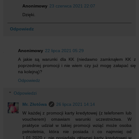
Anonimowy
23 czerwca 2021 22:07
Dzięki.
Odpowiedz
Anonimowy
22 lipca 2021 05:29
A jakie są warunki dla KK (niedawno zamknąłem KK z
poprzedniej promocji i nie wiem czy już mogę załapać się
na kolejną)?
Odpowiedz
Odpowiedzi
Mr. Złotówa
26 lipca 2021 14:14
W każdej z promocji karty kredytowej (z telefonem lub
voucherem) omawiam warunki uczestnictwa. W
praktyce udział w takiej promocji wziąć może osoba
pełnoletnia, która nie posiada i co najmniej od
1.01.2020 r. nie posiadała głównej karty kredytowej w