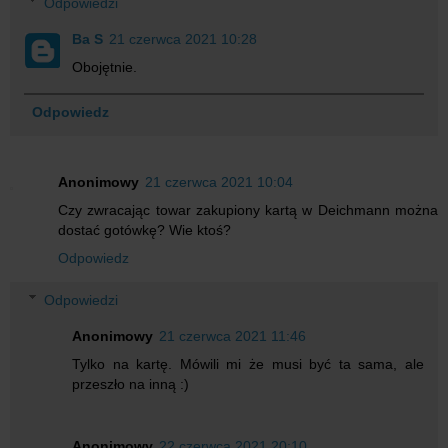
Odpowiedzi
Ba S
21 czerwca 2021 10:28
Obojętnie.
Odpowiedz
Anonimowy
21 czerwca 2021 10:04
Czy zwracając towar zakupiony kartą w Deichmann można
dostać gotówkę? Wie ktoś?
Odpowiedz
Odpowiedzi
Anonimowy
21 czerwca 2021 11:46
Tylko na kartę. Mówili mi że musi być ta sama, ale
przeszło na inną :)
Anonimowy
22 czerwca 2021 20:10