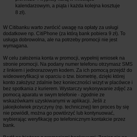
kalendarzowym, a piąta i każda kolejna kosztuje
8 zł).
W Citibanku warto zwrócić uwagę na opłaty za usługi
dodatkowe np. CitiPhone (za którą bank pobiera 9 zł). To
usługa dobrowolna, ale na potrzeby promocji nie jest
wymagana.
W celu założenia konta w promocji, wypełnij wniosek na
stronie promocji. Na podany numer telefonu otrzymasz SMS
z linkiem i jednorazowym kodem. Za ich pomocą przejdź do
wideoweryfikacji w oparciu o tzw. biometrię, dzięki której
konto założysz zdalnie bez konieczności wizyt w placówce i
bez spotkania z kurierem. Wystarczy wykonywanie zdjęć za
pomocą aparatu w swym telefonie - zgodnie ze
wskazówkami uzyskiwanymi w aplikacji. Jeśli z
jakiejkolwiek przyczyny (np. technicznej) ten proces by się
nie powiódł, można go powtórzyć lub kontynuować,
wybierając weryfikację po telefonicznym kontakcie przez
bank.