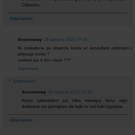
Citibanku.
Odpowiedz
Anonimowy
18 sierpnia 2021 07:24
Ile czekaliscie po otwarciu konta az konsultant oddzwoni i
aktywuje konto ?
czekam juz 4 dni i cisza ???
Odpowiedz
Odpowiedzi
Anonimowy
18 sierpnia 2021 14:10
Konto zakładałem już kilka miesięcy temu więc
dokładnie nie pamiętam ale było to coś koło tygodnia.
Odpowiedz