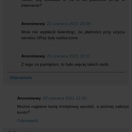
internecie?
Anonimowy
22 czerwca 2021 20:09
Mnie nie wypłacili twierdząc, że płatności przy użyciu
serwisu UPay były wykluczone.
Anonimowy
25 czerwca 2021 19:11
Z tego co pamiętam, to było więcej takich osób.
Odpowiedz
Anonimowy
20 czerwca 2021 12:10
Można najpierw kartę kredytową wyrobić, a później założyć
konto?
Odpowiedz