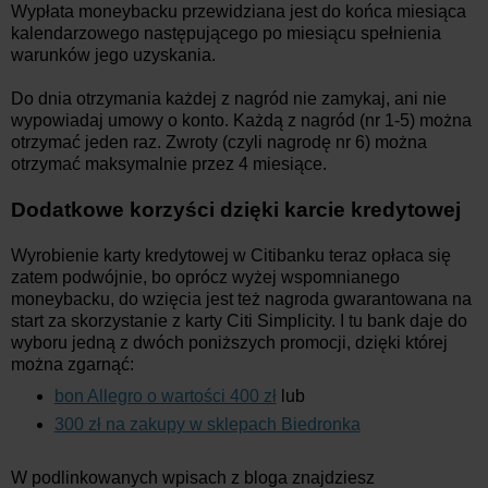
Wypłata moneybacku przewidziana jest do końca miesiąca
kalendarzowego następującego po miesiącu spełnienia
warunków jego uzyskania.
Do dnia otrzymania każdej z nagród nie zamykaj, ani nie
wypowiadaj umowy o konto. Każdą z nagród (nr 1-5) można
otrzymać jeden raz. Zwroty (czyli nagrodę nr 6) można
otrzymać maksymalnie przez 4 miesiące.
Dodatkowe korzyści dzięki karcie kredytowej
Wyrobienie karty kredytowej w Citibanku teraz opłaca się
zatem podwójnie, bo oprócz wyżej wspomnianego
moneybacku, do wzięcia jest też nagroda gwarantowana na
start za skorzystanie z karty Citi Simplicity. I tu bank daje do
wyboru jedną z dwóch poniższych promocji, dzięki której
można zgarnąć:
bon Allegro o wartości 400 zł
lub
300 zł na zakupy w sklepach Biedronka
W podlinkowanych wpisach z bloga znajdziesz