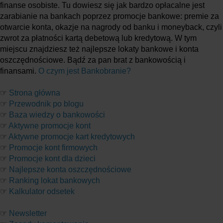
finanse osobiste. Tu dowiesz się jak bardzo opłacalne jest
zarabianie na bankach poprzez promocje bankowe: premie za
otwarcie konta, okazje na nagrody od banku i moneyback, czyli
zwrot za płatności kartą debetową lub kredytową. W tym
miejscu znajdziesz też najlepsze lokaty bankowe i konta
oszczędnościowe. Bądź za pan brat z bankowością i
finansami.
O czym jest Bankobranie?
☞
Strona główna
☞
Przewodnik po blogu
☞
Baza wiedzy o bankowości
☞
Aktywne promocje kont
☞
Aktywne promocje kart kredytowych
☞
Promocje kont firmowych
☞
Promocje kont dla dzieci
☞
Najlepsze konta oszczędnościowe
☞
Ranking lokat bankowych
☞
Kalkulator odsetek
☞
Newsletter