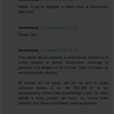
Dzięki. A jak to wygląda w takim razie w Castorama
albo Oni?
Anonimowy
22 czerwca 2021 23:42
Errata: Obi.
Anonimowy
23 czerwca 2021 11:03
A to zależy. Musisz popytać w konkretnym sklepie bo w
moim mieście w jednej Castoramie zwracają w
gotówce, a w drugiej za nic w życiu. Tylko na kartę i to
na tą którą było płacone.
W Leroyu też na kartę, ale jak nie jest to jakaś
ogromna kwota, a np. do 100-200 zł to po
opowiedzeniu historii (ale prawdziwej) o tym, że żona
płaciła a teraz przyjść nie może, bo mamy małe
dziecko i jest chore to dostałem zwrot w gotówce.