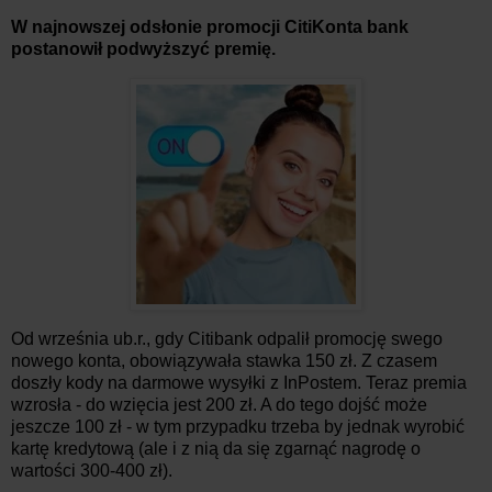
W najnowszej odsłonie promocji CitiKonta bank
postanowił podwyższyć premię.
Od września ub.r., gdy Citibank odpalił promocję swego
nowego konta, obowiązywała stawka 150 zł. Z czasem
doszły kody na darmowe wysyłki z InPostem. Teraz premia
wzrosła - do wzięcia jest 200 zł. A do tego dojść może
jeszcze 100 zł - w tym przypadku trzeba by jednak wyrobić
kartę kredytową (ale i z nią da się zgarnąć nagrodę o
wartości 300-400 zł).