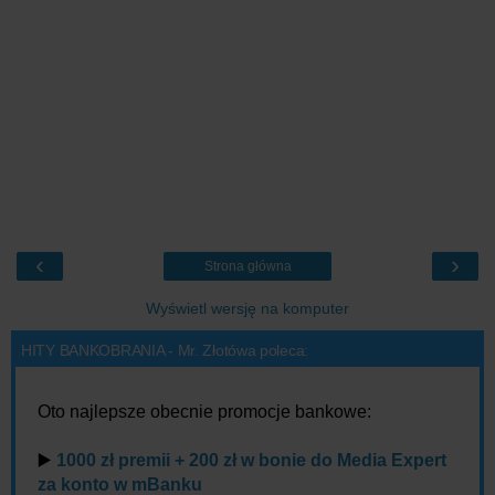
‹
›
Strona główna
Wyświetl wersję na komputer
HITY BANKOBRANIA - Mr. Złotówa poleca:
Oto najlepsze obecnie promocje bankowe:
▶️
1000 zł premii + 200 zł w bonie do Media Expert
za konto w mBanku