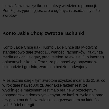
I to właściwie wszystko, co należy wiedzieć o promocji.
Poniżej przypomnę jeszcze o ogólnych zasadach tychże
zwrotów.
Konto Jakie Chcę: zwrot za rachunki
Konto Jakie Chcę (jak i Konto Jakie Chcę dla Młodych)
standardowo daje zwrot 1% wartości rachunków i faktur za
media (takich, jak gaz, prąd, telefon, telewizja i/lub Internet)
opłacanych z konta. Teraz, za płatności wykonywane w
listopadzie i grudniu, zwrot ten będzie podwojony.
Miesięcznie dzięki tym zwrotom uzyskać można do 25 zł, co
w rok daje nawet 300 zł. Jednakże faktem jest, że
wyciśnięcie maksimum jest mało realne w przeciętnym
gospodarstwie domowym - chyba, że ktoś zużycie np. prądu
czy gazu ma duże w związku z ogrzewaniem na któreś z
tych źródeł energii.