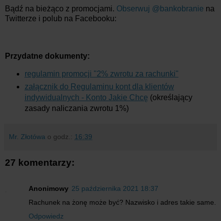
Bądź na bieżąco z promocjami.
Obserwuj @bankobranie
na
Twitterze i polub na Facebooku:
Przydatne dokumenty:
regulamin promocji "2% zwrotu za rachunki"
załącznik do Regulaminu kont dla klientów
indywidualnych - Konto Jakie Chcę
(określający
zasady naliczania zwrotu 1%)
Mr. Złotówa
o godz.:
16:39
27 komentarzy:
Anonimowy
25 października 2021 18:37
Rachunek na żonę może być? Nazwisko i adres takie same.
Odpowiedz