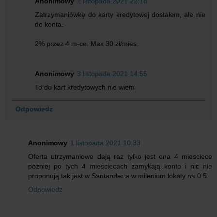
Anonimowy
1 listopada 2021 22:18
Zatrzymaniówkę do karty kredytowej dostałem, ale nie
do konta.
2% przez 4 m-ce. Max 30 zł/mies.
Anonimowy
3 listopada 2021 14:55
To do kart kredytowych nie wiem
Odpowiedz
Anonimowy
1 listopada 2021 10:33
Oferta utrzymaniowe dają raz tylko jest ona 4 miesciece
później po tych 4 miesciecach zamykają konto i nic nie
proponują tak jest w Santander a w milenium lokaty na 0.5
Odpowiedz