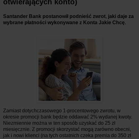
otwierających konto)
Santander Bank postanowił podnieść zwrot, jaki daje za
wybrane płatności wykonywane z Konta Jakie Chcę.
Zamiast dotychczasowego 1-procentowego zwrotu, w
okresie promocji bank będzie oddawać 2% wydanej kwoty.
Niezmiennie można w ten sposób uzyskać do 25 zł
miesięcznie. Z promocji skorzystać mogą zarówno obecni,
jak i nowi klienci (na tych ostatnich czeka premia do 350 zł