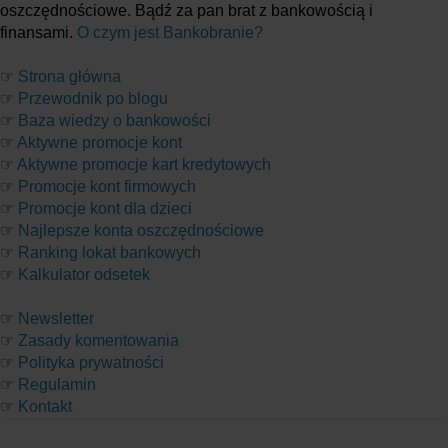
oszczędnościowe. Bądź za pan brat z bankowością i
finansami.
O czym jest Bankobranie?
☞
Strona główna
☞
Przewodnik po blogu
☞
Baza wiedzy o bankowości
☞
Aktywne promocje kont
☞
Aktywne promocje kart kredytowych
☞
Promocje kont firmowych
☞
Promocje kont dla dzieci
☞
Najlepsze konta oszczędnościowe
☞
Ranking lokat bankowych
☞
Kalkulator odsetek
☞
Newsletter
☞
Zasady komentowania
☞
Polityka prywatności
☞
Regulamin
☞
Kontakt