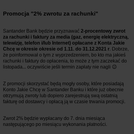
Promocja "2% zwrotu za rachunki"
Santander Bank będzie przyznawać
2-procentowy zwrot
za rachunki i faktury za media (gaz, energię elektryczną,
telewizję, telefon i/lub Internet) opłacane z Konta Jakie
Chcę w okresie okresie od 1.11. do 31.12.2021 r
. Dobrze,
że poinformował o tym z wyprzedzeniem, bo kto ma jakieś
rachunki i faktury do opłacenia, to może z tym zaczekać do
listopada... oczywiście jeśli termin zapłaty nie nagli 😉
Z promocji skorzystać będą mogły osoby, które posiadają
Konto Jakie Chcę w Santander Banku i które już obecnie
otrzymują zwroty lub dopiero zarejestrują swą ostatnią
fakturę od dostawcy i opłacą ją w czasie trwania promocji.
Zwrot 2% będzie wypłacany do 7. dnia miesiąca
następującego po miesiącu wykonania płatności.