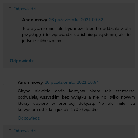
Odpowiedzi
Anonimowy
26 października 2021 09:32
Teoretycznie nie, ale być może ktoś be oddziale zrobi
przysługę i to wprowadzi do ichniego systemu, ale to
jedynie nikła szansa.
Odpowiedz
Anonimowy
26 października 2021 10:54
Chyba niewiele osób korzysta skoro tak szczodrze
podwajają wszystkim bez wyjątku a nie np. tylko nowym
którzy dopiero w promocji dołączą. No ale miło. Ja
korzystam od 2 lat i już ok. 170 zł wpadło.
Odpowiedz
Odpowiedzi