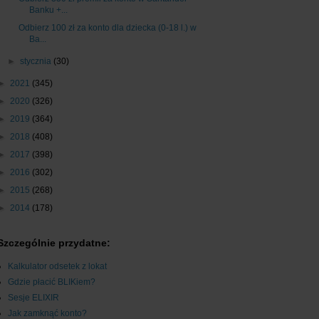
Banku +...
Odbierz 100 zł za konto dla dziecka (0-18 l.) w
Ba...
►
stycznia
(30)
►
2021
(345)
►
2020
(326)
►
2019
(364)
►
2018
(408)
►
2017
(398)
►
2016
(302)
►
2015
(268)
►
2014
(178)
Szczególnie przydatne:
Kalkulator odsetek z lokat
Gdzie płacić BLIKiem?
Sesje ELIXIR
Jak zamknąć konto?