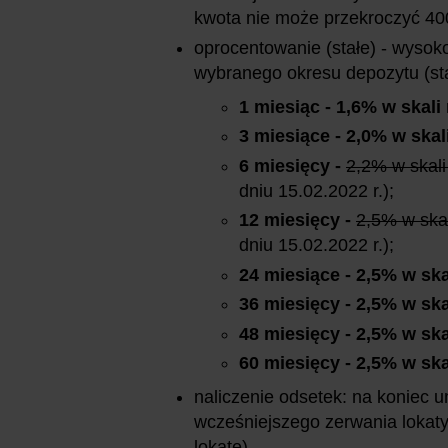
kwota nie może przekroczyć 400
oprocentowanie (stałe) - wysoko
wybranego okresu depozytu (st
1 miesiąc - 1,6% w skali
3 miesiące - 2,0% w skal
6 miesięcy -
2,2% w skali
dniu 15.02.2022 r.);
12 miesięcy -
2,5% w skal
dniu 15.02.2022 r.);
24 miesiące - 2,5% w ska
36 miesięcy - 2,5% w ska
48 miesięcy - 2,5% w ska
60 miesięcy - 2,5% w ska
naliczenie odsetek: na koniec
wcześniejszego zerwania lokaty
lokatę).