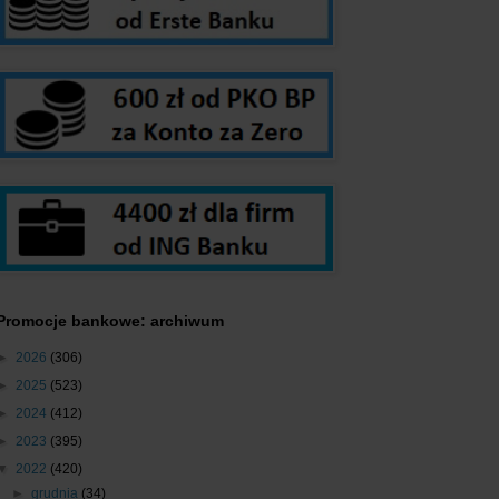
Promocje bankowe: archiwum
►
2026
(306)
►
2025
(523)
►
2024
(412)
►
2023
(395)
▼
2022
(420)
►
grudnia
(34)