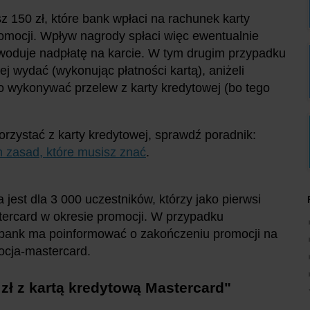
 150 zł, które bank wpłaci na rachunek karty
romocji. Wpływ nagrody spłaci więc ewentualnie
owoduje nadpłatę na karcie. W tym drugim przypadku
ej wydać (wykonując płatności kartą), aniżeli
 wykonywać przelew z karty kredytowej (bo tego
korzystać z karty kredytowej, sprawdź poradnik:
h zasad, które musisz znać
.
 jest dla 3 000 uczestników, którzy jako pierwsi
ercard w okresie promocji. W przypadku
 bank ma poinformować o zakończeniu promocji na
mocja-mastercard.
zł z kartą kredytową Mastercard"