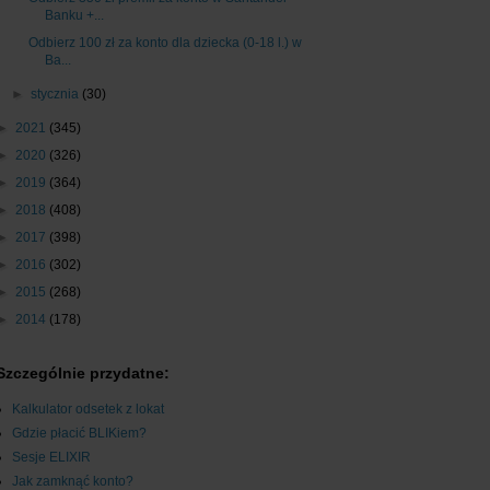
Banku +...
Odbierz 100 zł za konto dla dziecka (0-18 l.) w
Ba...
►
stycznia
(30)
►
2021
(345)
►
2020
(326)
►
2019
(364)
►
2018
(408)
►
2017
(398)
►
2016
(302)
►
2015
(268)
►
2014
(178)
Szczególnie przydatne:
Kalkulator odsetek z lokat
Gdzie płacić BLIKiem?
Sesje ELIXIR
Jak zamknąć konto?