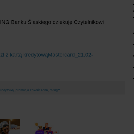
 ING Banku Śląskiego dziękuję Czytelnikowi
 zł z kartą kredytowąMastercard_21.02-
kredytową
,
promocja zakończona
,
rating**