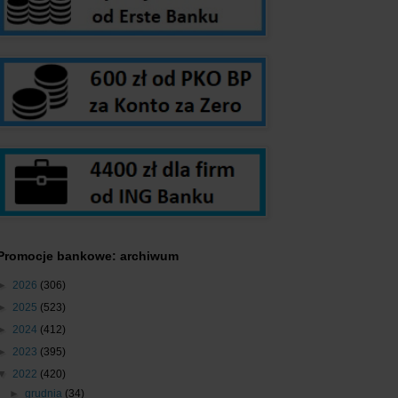
Promocje bankowe: archiwum
►
2026
(306)
►
2025
(523)
►
2024
(412)
►
2023
(395)
▼
2022
(420)
►
grudnia
(34)