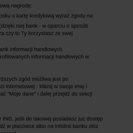
ułową nagrodę:
iosku o kartę kredytową wyraź zgody na:
dzięki niej bank - w oparciu o sposób
a czy to Ty korzystasz ze swej
ank informacji handlowych
rofilowanych informacji handlowych w
yższych zgód możliwa jest po
internetowej - kliknij w swoje imię i
ć "Moje dane" i dalej przejdź do sekcji
 ING, jeśli do takowej posiadasz już dostęp
dź w placówce albo na infolinii banku złóż