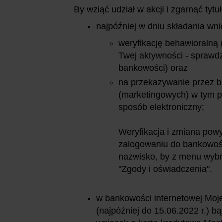
By wziąć udział w akcji i zgarnąć tyt
najpóźniej w dniu składania wn
weryfikację behawioralną (
Twej aktywności - sprawdz
bankowości) oraz
na przekazywanie przez b
(marketingowych) w tym p
sposób elektroniczny;
Weryfikacja i zmiana pow
zalogowaniu do bankowości 
nazwisko, by z menu wybra
"Zgody i oświadczenia".
w bankowości internetowej Moje
(najpóźniej do 15.06.2022 r.) bą