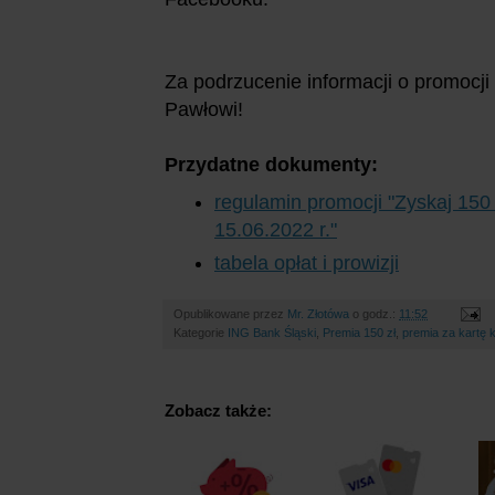
Za podrzucenie informacji o promocji
Pawłowi!
Przydatne dokumenty:
regulamin promocji "Zyskaj 150
15.06.2022 r."
tabela opłat i prowizji
Opublikowane przez
Mr. Złotówa
o godz.:
11:52
Kategorie
ING Bank Śląski
,
Premia 150 zł
,
premia za kartę 
Zobacz także: