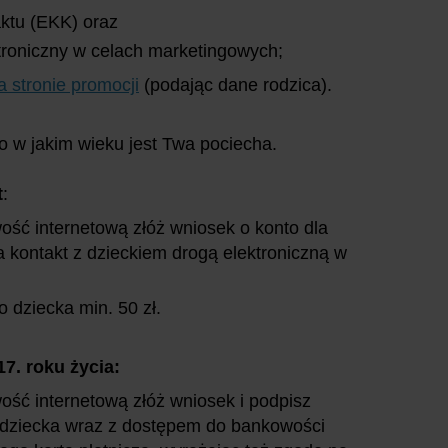
aktu (EKK) oraz
ektroniczny w celach marketingowych;
a stronie promocji
(podając dane rodzica).
go w jakim wieku jest Twa pociecha.
t
:
ość internetową złóż wniosek o konto dla
a kontakt z dzieckiem drogą elektroniczną w
o dziecka min. 50 zł.
7. roku życia:
ość internetową złóż wniosek i podpisz
 dziecka wraz z dostępem do bankowości