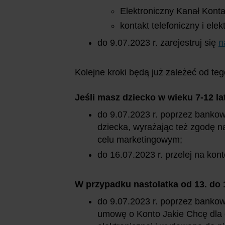
Elektroniczny Kanał Kont
kontakt telefoniczny i el
do 9.07.2023 r. zarejestruj się
n
Kolejne kroki będą już zależeć od te
Jeśli masz dziecko w wieku 7-12 la
do 9.07.2023 r. poprzez bankow
dziecka, wyrażając też zgodę n
celu marketingowym;
do 16.07.2023 r. przelej na kont
W przypadku nastolatka od 13. do 1
do 9.07.2023 r. poprzez bankow
umowę o Konto Jakie Chcę dla