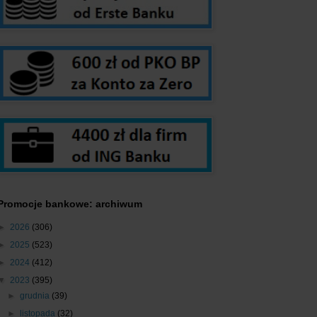
Promocje bankowe: archiwum
►
2026
(306)
►
2025
(523)
►
2024
(412)
▼
2023
(395)
►
grudnia
(39)
►
listopada
(32)