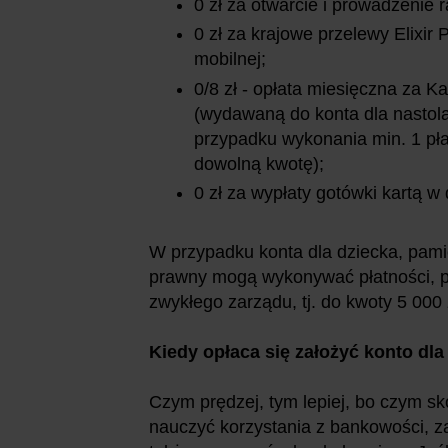
0 zł za otwarcie i prowadzenie
0 zł za krajowe przelewy Elixir
mobilnej;
0/8 zł - opłata miesięczna za 
(wydawaną do konta dla nastola
przypadku wykonania min. 1 płat
dowolną kwotę);
0 zł za wypłaty gotówki kartą 
W przypadku konta dla dziecka, pamięt
prawny mogą wykonywać płatności, pr
zwykłego zarządu, tj. do kwoty 5 000 
Kiedy opłaca się założyć konto dl
Czym prędzej, tym lepiej, bo czym s
nauczyć korzystania z bankowości, z