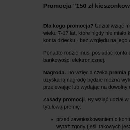
Promocja "150 zł kieszonkow
Dla kogo promocja?
Udział wziąć m
wieku 7-17 lat, które nigdy nie miał
konta dziecku - bez względu na jego 
Ponadto rodzic musi posiadać konto 
bankowości elektronicznej.
Nagroda.
Do wzięcia czeka
premia p
uzyskaną nagrodę będzie można wyko
przelewając lub wydając na dowolny c
Zasady promocji
. By wziąć udział w 
tytułową premię:
przed zawnioskowaniem o konto 
wyraź zgody (jeśli takowych jes