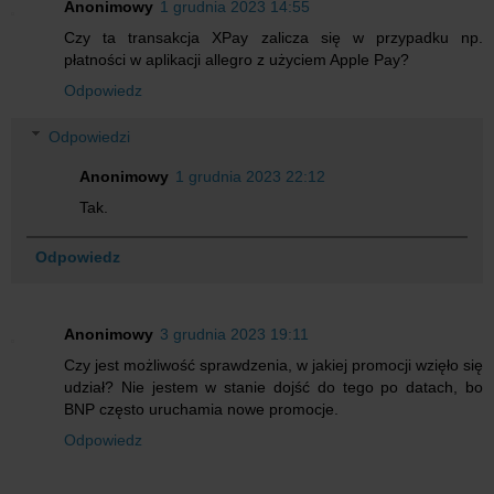
Anonimowy
1 grudnia 2023 14:55
Czy ta transakcja XPay zalicza się w przypadku np.
płatności w aplikacji allegro z użyciem Apple Pay?
Odpowiedz
Odpowiedzi
Anonimowy
1 grudnia 2023 22:12
Tak.
Odpowiedz
Anonimowy
3 grudnia 2023 19:11
Czy jest możliwość sprawdzenia, w jakiej promocji wzięło się
udział? Nie jestem w stanie dojść do tego po datach, bo
BNP często uruchamia nowe promocje.
Odpowiedz