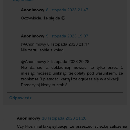
Anonimowy
8 listopada 2023 21:47
Oczywiście, że się da 😃
Anonimowy
9 listopada 2023 19:07
@Anonimowy 8 listopada 2023 21:47
Nie żartuj sobie z kolegi.
@Anonimowy 8 listopada 2023 20:28
Nie da się, a dokładniej mówiąc, to tylko przez 1
miesiąc możesz uniknąć tej opłaty pod warunkiem, że
zrobisz te 3 płatności kartą i zalogujesz się w aplikacji.
Przeczytaj kiedy to zrobić.
Odpowiedz
Anonimowy
10 listopada 2023 21:20
Czy ktoś miał taką sytuację, że przeszedł ścieżkę założenia