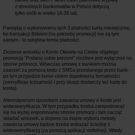
z dowolnych bankomatów w Polsce dotyczą
tylko osób w wieku 18-26 lat).
Pamiętaj o wykonywaniu tych 3 płatności kartą miesięcznie,
bo transakcji Blikiem (na potrzeby promocji) nie są tym
samym - to odrębna forma płatności.
Złożenie wniosku o Konto Otwarte na Ciebie objętego
promocją "Podaruj sobie prezent" możliwe jest wyłącznie na
stronie promocji. Wówczas umowę z bankiem można
zawrzeć za pomocą kodu z SMSa przesłanego przez bank -
po tym przyjedzie kurier celem dopełnienia formalności
(zweryfikuje tożsamość i przy okazji dostarczy też kartę do
konta).
Alternatywnym sposobem zawarcia umowy o konto jest
wideoweryfikacja. W tym przypadku trzeba zarejestrować
się na wyżej wspomnianej stronie promocji i tam zacząć
składać wniosek, a dopiero na etapie wyboru metody
zawarcia umowy będzie trzeba wskazać ścieżkę z
wideoweryfikacją (za pomocą aplikacji mobilnej). Wtedy