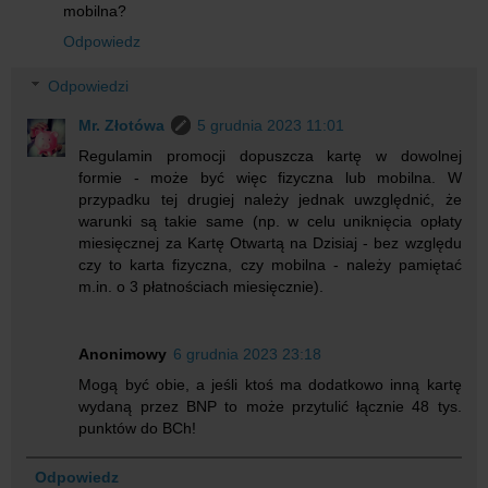
mobilna?
Odpowiedz
Odpowiedzi
Mr. Złotówa
5 grudnia 2023 11:01
Regulamin promocji dopuszcza kartę w dowolnej
formie - może być więc fizyczna lub mobilna. W
przypadku tej drugiej należy jednak uwzględnić, że
warunki są takie same (np. w celu uniknięcia opłaty
miesięcznej za Kartę Otwartą na Dzisiaj - bez względu
czy to karta fizyczna, czy mobilna - należy pamiętać
m.in. o 3 płatnościach miesięcznie).
Anonimowy
6 grudnia 2023 23:18
Mogą być obie, a jeśli ktoś ma dodatkowo inną kartę
wydaną przez BNP to może przytulić łącznie 48 tys.
punktów do BCh!
Odpowiedz