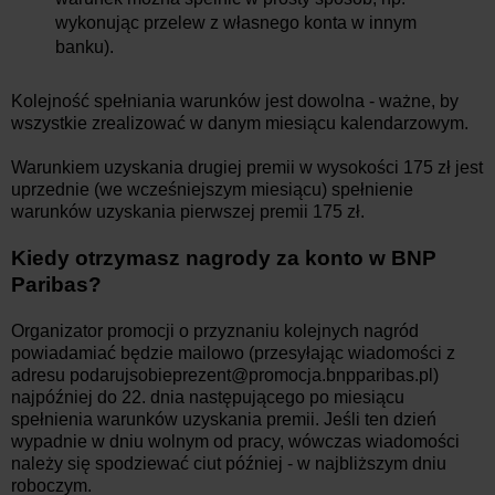
wykonując przelew z własnego konta w innym
banku).
Kolejność spełniania warunków jest dowolna - ważne, by
wszystkie zrealizować w danym miesiącu kalendarzowym.
Warunkiem uzyskania drugiej premii w wysokości 175 zł jest
uprzednie (we wcześniejszym miesiącu) spełnienie
warunków uzyskania pierwszej premii 175 zł.
Kiedy otrzymasz nagrody za konto w BNP
Paribas?
Organizator promocji o przyznaniu kolejnych nagród
powiadamiać będzie mailowo (przesyłając wiadomości z
adresu podarujsobieprezent@promocja.bnpparibas.pl)
najpóźniej do 22. dnia następującego po miesiącu
spełnienia warunków uzyskania premii. Jeśli ten dzień
wypadnie w dniu wolnym od pracy, wówczas wiadomości
należy się spodziewać ciut później - w najbliższym dniu
roboczym.