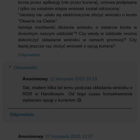
konta przez aplikację (nie przez kuriera), umowa podpisana
i tylko na ostatnim etapie wniosek został odrzucony:
"niestety nie udało się elektronicznie złożyć wniosku o konto
"Otwarte na Ciebie".
Istnieje możliwość złożenia wniosku o otwarcie konta w
dowolnym naszym oddziale"? Czy wtedy w oddziale można
dokończyć składanie wniosku w ramach promocji? Czy
lepiej jeszcze raz złożyć wniosek z opcją kuriera?
Odpowiedz
Odpowiedzi
Anonimowy
11 listopada 2023 10:19
Tak, miałem kilka lat temu podczas składania wniosku o
ROR w Handlowym. Od tego czasu konsekwentnie
wybieram opcję z kurierem 😋
Odpowiedz
Anonimowy
27 listopada 2023 13:37