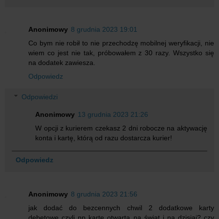
Anonimowy
8 grudnia 2023 19:01
Co bym nie robił to nie przechodzę mobilnej weryfikacji, nie
wiem co jest nie tak, próbowałem z 30 razy. Wszystko się
na dodatek zawiesza.
Odpowiedz
Odpowiedzi
Anonimowy
13 grudnia 2023 21:26
W opcji z kurierem czekasz 2 dni robocze na aktywację
konta i kartę, którą od razu dostarcza kurier!
Odpowiedz
Anonimowy
8 grudnia 2023 21:56
jak dodać do bezcennych chwil 2 dodatkowe karty
debetowe czyli np kartę otwartą na świat i na dzisiaj? czy