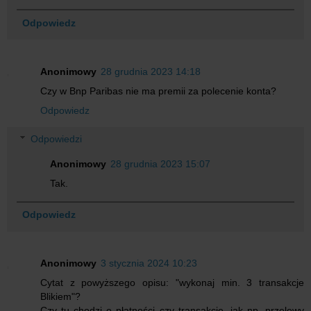
Odpowiedz
Anonimowy
28 grudnia 2023 14:18
Czy w Bnp Paribas nie ma premii za polecenie konta?
Odpowiedz
Odpowiedzi
Anonimowy
28 grudnia 2023 15:07
Tak.
Odpowiedz
Anonimowy
3 stycznia 2024 10:23
Cytat z powyższego opisu: "wykonaj min. 3 transakcje
Blikiem"?
Czy tu chodzi o płatności czy transakcje, jak np. przelewy