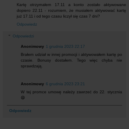
Kartę otrzymałem 17.11 a konto zostało aktywowane
dopiero 22.11 - rozumiem, że musiałem aktywować kartę
już 17.11 i od tego czasu liczył się czas 7 dni?
Odpowiedz
Odpowiedzi
Anonimowy
1 grudnia 2023 22:17
Brałem udział w innej promocji i aktywowałem kartę po
czasie. Bonusy dostałem. Tego więc chyba nie
sprawdzają.
Anonimowy
6 grudnia 2023 23:21
W tej promce umowę należy zawrzeć do 22. stycznia
😄
Odpowiedz