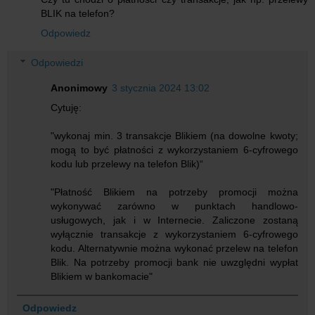
BLIK na telefon?
Odpowiedz
Odpowiedzi
Anonimowy
3 stycznia 2024 13:02
Cytuję:
"wykonaj min. 3 transakcje Blikiem (na dowolne kwoty;
mogą to być płatności z wykorzystaniem 6-cyfrowego
kodu lub przelewy na telefon Blik)“
"Płatność Blikiem na potrzeby promocji można
wykonywać zarówno w punktach handlowo-
usługowych, jak i w Internecie. Zaliczone zostaną
wyłącznie transakcje z wykorzystaniem 6-cyfrowego
kodu. Alternatywnie można wykonać przelew na telefon
Blik. Na potrzeby promocji bank nie uwzględni wypłat
Blikiem w bankomacie"
Odpowiedz