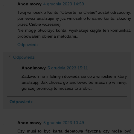
Anonimowy
4 grudnia 2023 14:59
Twój wniosek o Konto "Otwarte na Ciebie" został odrzucony,
ponieważ analizujemy już wniosek o to samo konto, złożony
przez Ciebie wcześniej.
Nie mogę otworzyć konta, wyskakuje ciągle ten komunikat,
próbowałem obiema metodami...
Odpowiedz
Odpowiedzi
Anonimowy
5 grudnia 2023 15:11
Zadzwoń na infolinię i dowiedz się co z wnioskiem który
analizują. Jak chcesz go anulować bo masz np w innej,
gorszej promocji to możesz to zrobić.
Odpowiedz
Anonimowy
5 grudnia 2023 10:49
Czy musi to być karta debetowa fizyczna czy może być