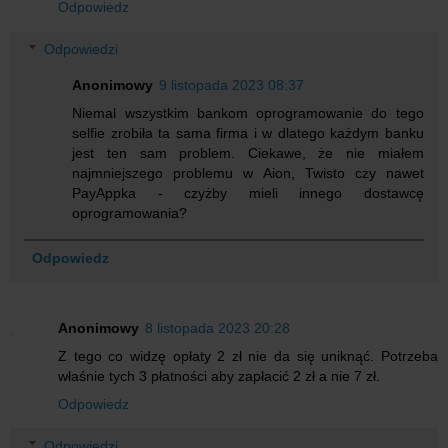
Odpowiedz
Odpowiedzi
Anonimowy
9 listopada 2023 08:37
Niemal wszystkim bankom oprogramowanie do tego
selfie zrobiła ta sama firma i w dlatego każdym banku
jest ten sam problem. Ciekawe, że nie miałem
najmniejszego problemu w Aion, Twisto czy nawet
PayAppka - czyżby mieli innego dostawcę
oprogramowania?
Odpowiedz
Anonimowy
8 listopada 2023 20:28
Z tego co widzę opłaty 2 zł nie da się uniknąć. Potrzeba
właśnie tych 3 płatności aby zapłacić 2 zł a nie 7 zł.
Odpowiedz
Odpowiedzi