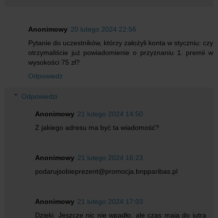
Anonimowy
20 lutego 2024 22:56
Pytanie do uczestników, którzy założyli konta w styczniu: czy
otrzymaliście już powiadomienie o przyznaniu 1. premii w
wysokości 75 zł?
Odpowiedz
Odpowiedzi
Anonimowy
21 lutego 2024 14:50
Z jakiego adresu ma być ta wiadomość?
Anonimowy
21 lutego 2024 16:23
podarujsobieprezent@promocja.bnpparibas.pl
Anonimowy
21 lutego 2024 17:03
Dzięki. Jeszcze nic nie wpadło, ale czas mają do jutra