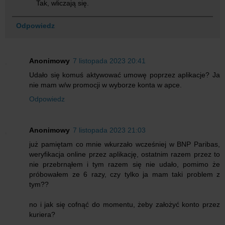
Tak, wliczają się.
Odpowiedz
Anonimowy
7 listopada 2023 20:41
Udało się komuś aktywować umowę poprzez aplikacje? Ja
nie mam w/w promocji w wyborze konta w apce.
Odpowiedz
Anonimowy
7 listopada 2023 21:03
już pamiętam co mnie wkurzało wcześniej w BNP Paribas,
weryfikacja online przez aplikację, ostatnim razem przez to
nie przebrnąłem i tym razem się nie udało, pomimo że
próbowałem ze 6 razy, czy tylko ja mam taki problem z
tym??
no i jak się cofnąć do momentu, żeby założyć konto przez
kuriera?