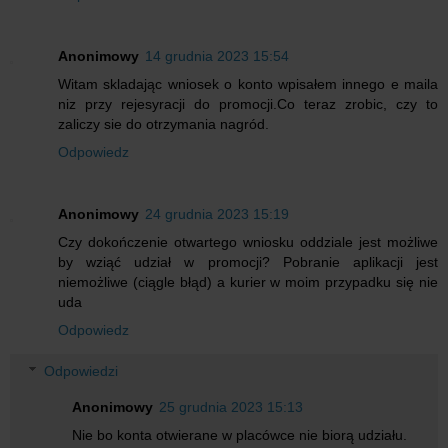
Anonimowy
14 grudnia 2023 15:54
Witam skladając wniosek o konto wpisałem innego e maila
niz przy rejesyracji do promocji.Co teraz zrobic, czy to
zaliczy sie do otrzymania nagród.
Odpowiedz
Anonimowy
24 grudnia 2023 15:19
Czy dokończenie otwartego wniosku oddziale jest możliwe
by wziąć udział w promocji? Pobranie aplikacji jest
niemożliwe (ciągle błąd) a kurier w moim przypadku się nie
uda
Odpowiedz
Odpowiedzi
Anonimowy
25 grudnia 2023 15:13
Nie bo konta otwierane w placówce nie biorą udziału.