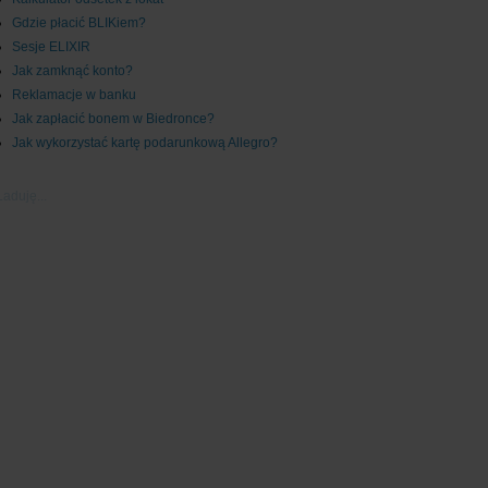
Gdzie płacić BLIKiem?
Sesje ELIXIR
Jak zamknąć konto?
Reklamacje w banku
Jak zapłacić bonem w Biedronce?
Jak wykorzystać kartę podarunkową Allegro?
Ładuję...