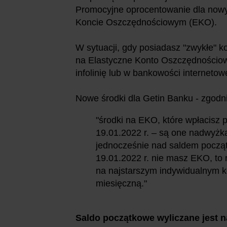
Promocyjne oprocentowanie dla now
Koncie Oszczędnościowym (EKO).
W sytuacji, gdy posiadasz "zwykłe" 
na Elastyczne Konto Oszczędnościow
infolinię lub w bankowości internetow
Nowe środki dla Getin Banku - zgodni
"
środki na EKO, które wpłacisz 
19.01.2022 r. – są one nadwyż
jednocześnie nad saldem począ
19.01.2022 r. nie masz EKO, t
na najstarszym indywidualnym k
miesięczną."
Saldo początkowe wyliczane jest n