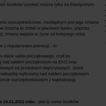
ych środków uzyskać można tylko na Elastycznym
konto oszczędnościowe, niezbędnym jest jego zmiana
e (można to zrobić w placówce banku, poprzez
ej; zmiana wejdzie w życie od kolejnego dnia).
e z regulaminem promocji - to:
po dacie salda początkowego, czyli po
ką nad saldem początkowym na EKO oraz
tkowym na produktach depozytowych. Jeżeli
o nadwyżkę wyliczamy nad saldem początkowym
oncie oszczędnościowym z kapitalizacją
a 19.01.2022 roku
- jest to suma środków