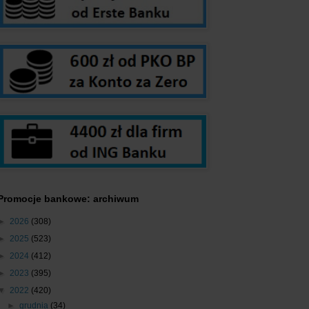
Promocje bankowe: archiwum
►
2026
(308)
►
2025
(523)
►
2024
(412)
►
2023
(395)
▼
2022
(420)
►
grudnia
(34)