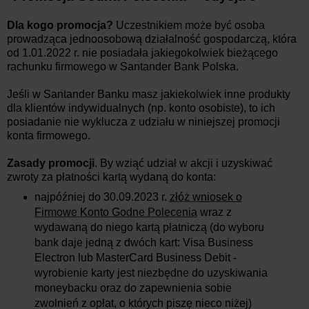
Dla kogo promocja?
Uczestnikiem może być osoba
prowadząca jednoosobową działalność gospodarczą, która
od 1.01.2022 r. nie posiadała jakiegokolwiek bieżącego
rachunku firmowego w Santander Bank Polska.
Jeśli w Santander Banku masz jakiekolwiek inne produkty
dla klientów indywidualnych (np. konto osobiste), to ich
posiadanie nie wyklucza z udziału w niniejszej promocji
konta firmowego.
Zasady promocji
. By wziąć udział w akcji i uzyskiwać
zwroty za płatności kartą wydaną do konta:
najpóźniej do 30.09.2023 r.
złóż wniosek o
Firmowe Konto Godne Polecenia
wraz z
wydawaną do niego kartą płatniczą (do wyboru
bank daje jedną z dwóch kart: Visa Business
Electron lub MasterCard Business Debit -
wyrobienie karty jest niezbędne do uzyskiwania
moneybacku oraz do zapewnienia sobie
zwolnień z opłat, o których piszę nieco niżej)