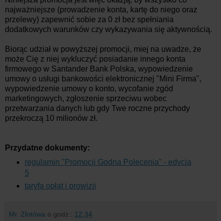
najważniejsze (prowadzenie konta, kartę do niego oraz
przelewy) zapewnić sobie za 0 zł bez spełniania
dodatkowych warunków czy wykazywania się aktywnością.
Biorąc udział w powyższej promocji, miej na uwadze, że
może Cię z niej wykluczyć posiadanie innego konta
firmowego w Santander Bank Polska, wypowiedzenie
umowy o usługi bankowości elektronicznej "Mini Firma",
wypowiedzenie umowy o konto, wycofanie zgód
marketingowych, zgłoszenie sprzeciwu wobec
przetwarzania danych lub gdy Twe roczne przychody
przekroczą 10 milionów zł.
Przydatne dokumenty:
regulamin "Promocji Godna Polecenia" - edycja
5
taryfa opłat i prowizji
Mr. Złotówa
o godz.:
12:34