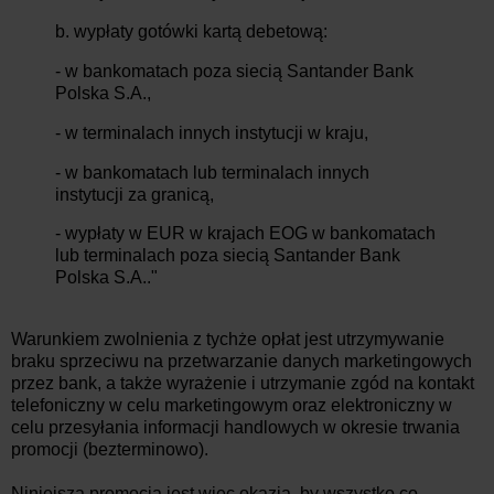
b. wypłaty gotówki kartą debetową:
- w bankomatach poza siecią Santander Bank
Polska S.A.,
- w terminalach innych instytucji w kraju,
- w bankomatach lub terminalach innych
instytucji za granicą,
- wypłaty w EUR w krajach EOG w bankomatach
lub terminalach poza siecią Santander Bank
Polska S.A.."
Warunkiem zwolnienia z tychże opłat jest utrzymywanie
braku sprzeciwu na przetwarzanie danych marketingowych
przez bank, a także wyrażenie i utrzymanie zgód na kontakt
telefoniczny w celu marketingowym oraz elektroniczny w
celu przesyłania informacji handlowych w okresie trwania
promocji (bezterminowo).
Niniejsza promocja jest więc okazją, by wszystko co