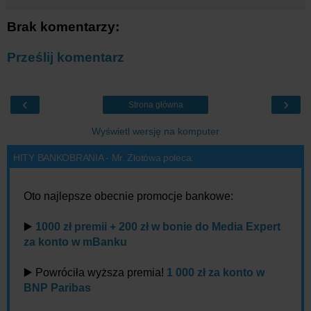
Brak komentarzy:
Prześlij komentarz
‹
›
Strona główna
Wyświetl wersję na komputer
HITY BANKOBRANIA - Mr. Złotówa poleca:
Oto najlepsze obecnie promocje bankowe:
▶️
1000 zł premii + 200 zł w bonie do Media Expert
za konto w mBanku
▶️ Powróciła wyższa premia!
1 000 zł za konto w
BNP Paribas