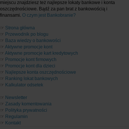
miejscu znajdziesz też najlepsze lokaty bankowe i konta
oszczędnościowe. Bądź za pan brat z bankowością i
finansami.
O czym jest Bankobranie?
☞
Strona główna
☞
Przewodnik po blogu
☞
Baza wiedzy o bankowości
☞
Aktywne promocje kont
☞
Aktywne promocje kart kredytowych
☞
Promocje kont firmowych
☞
Promocje kont dla dzieci
☞
Najlepsze konta oszczędnościowe
☞
Ranking lokat bankowych
☞
Kalkulator odsetek
☞
Newsletter
☞
Zasady komentowania
☞
Polityka prywatności
☞
Regulamin
☞
Kontakt