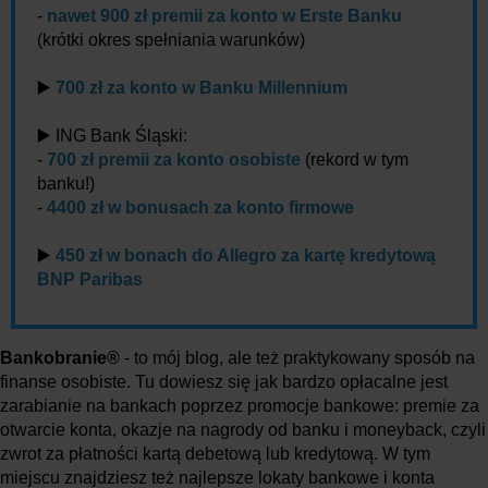
-
nawet 900 zł premii za konto w Erste Banku
(krótki okres spełniania warunków)
▶️
700 zł za konto w Banku Millennium
▶️ ING Bank Śląski:
-
700 zł premii za konto osobiste
(rekord w tym
banku!)
-
4400 zł w bonusach za konto firmowe
▶️
450 zł w bonach do Allegro za kartę kredytową
BNP Paribas
Bankobranie®
- to mój blog, ale też praktykowany sposób na
finanse osobiste. Tu dowiesz się jak bardzo opłacalne jest
zarabianie na bankach poprzez promocje bankowe: premie za
otwarcie konta, okazje na nagrody od banku i moneyback, czyli
zwrot za płatności kartą debetową lub kredytową. W tym
miejscu znajdziesz też najlepsze lokaty bankowe i konta