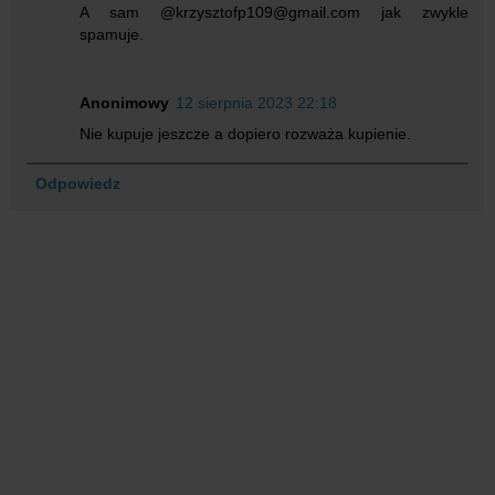
A sam @krzysztofp109@gmail.com jak zwykle
spamuje.
Anonimowy
12 sierpnia 2023 22:18
Nie kupuje jeszcze a dopiero rozważa kupienie.
Odpowiedz