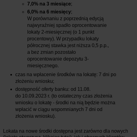
7,0%
na 3 miesiące
;
6,0%
na 6 miesięcy
;
W porównaniu z poprzednią edycją
najwyraźniej spadło oprocentowanie
lokaty 2-miesięcznej (o 1 punkt
procentowy). W przypadku lokaty
półrocznej stawka jest niższa 0,5 p.p.,
a bez zmian pozostało
oprocentowanie depozytu 3-
miesięcznego.
czas na wpłacenie środków na lokatę: 7 dni po
złożeniu wniosku;
dostępność oferty banku:
od 11.08.
do
10.09.2023 r.
(to ostateczny czas złożenia
wniosku o lokatę - środki na nią będzie można
wpłacić w ciągu wspomnianych 7 dni od
złożenia wniosku).
Lokata na nowe środki dostępna jest zarówno dla nowych