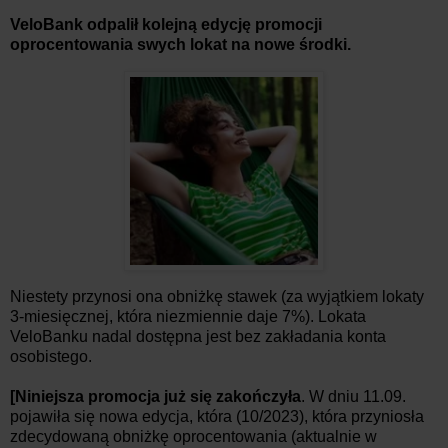
VeloBank odpalił kolejną edycję promocji
oprocentowania swych lokat na nowe środki.
Niestety przynosi ona obniżkę stawek (za wyjątkiem lokaty
3-miesięcznej, która niezmiennie daje 7%). Lokata
VeloBanku nadal dostępna jest bez zakładania konta
osobistego.
[Niniejsza promocja już się zakończyła
. W dniu 11.09.
pojawiła się nowa edycja, która (10/2023), która przyniosła
zdecydowaną obniżkę oprocentowania (aktualnie w