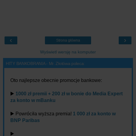
‹
›
Strona główna
Wyświetl wersję na komputer
HITY BANKOBRANIA - Mr. Złotówa poleca:
Oto najlepsze obecnie promocje bankowe:
▶️
1000 zł premii + 200 zł w bonie do Media Expert
za konto w mBanku
▶️ Powróciła wyższa premia!
1 000 zł za konto w
BNP Paribas
▶️