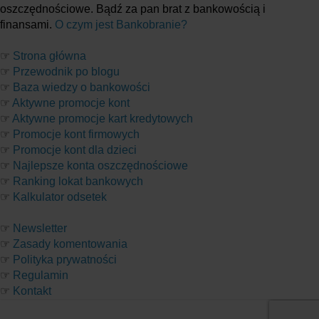
oszczędnościowe. Bądź za pan brat z bankowością i
finansami.
O czym jest Bankobranie?
☞
Strona główna
☞
Przewodnik po blogu
☞
Baza wiedzy o bankowości
☞
Aktywne promocje kont
☞
Aktywne promocje kart kredytowych
☞
Promocje kont firmowych
☞
Promocje kont dla dzieci
☞
Najlepsze konta oszczędnościowe
☞
Ranking lokat bankowych
☞
Kalkulator odsetek
☞
Newsletter
☞
Zasady komentowania
☞
Polityka prywatności
☞
Regulamin
☞
Kontakt