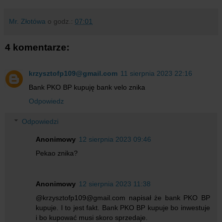
Mr. Złotówa
o godz.:
07:01
4 komentarze:
krzysztofp109@gmail.com
11 sierpnia 2023 22:16
Bank PKO BP kupuję bank velo znika
Odpowiedz
Odpowiedzi
Anonimowy
12 sierpnia 2023 09:46
Pekao znika?
Anonimowy
12 sierpnia 2023 11:38
@krzysztofp109@gmail.com napisał że bank PKO BP
kupuje. I to jest fakt. Bank PKO BP kupuje bo inwestuje
i bo kupować musi skoro sprzedaje.