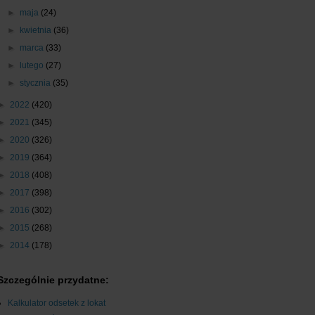
►
maja
(24)
►
kwietnia
(36)
►
marca
(33)
►
lutego
(27)
►
stycznia
(35)
►
2022
(420)
►
2021
(345)
►
2020
(326)
►
2019
(364)
►
2018
(408)
►
2017
(398)
►
2016
(302)
►
2015
(268)
►
2014
(178)
Szczególnie przydatne:
Kalkulator odsetek z lokat