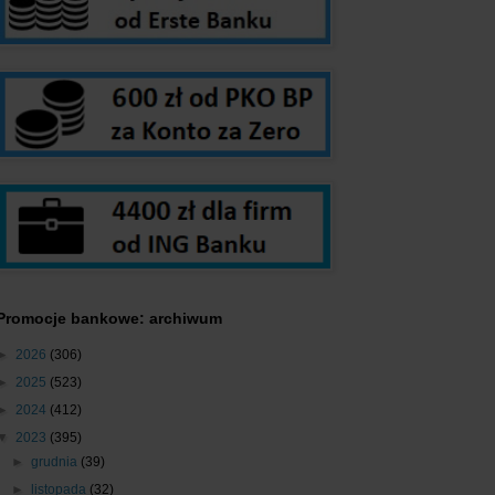
Promocje bankowe: archiwum
►
2026
(306)
►
2025
(523)
►
2024
(412)
▼
2023
(395)
►
grudnia
(39)
►
listopada
(32)