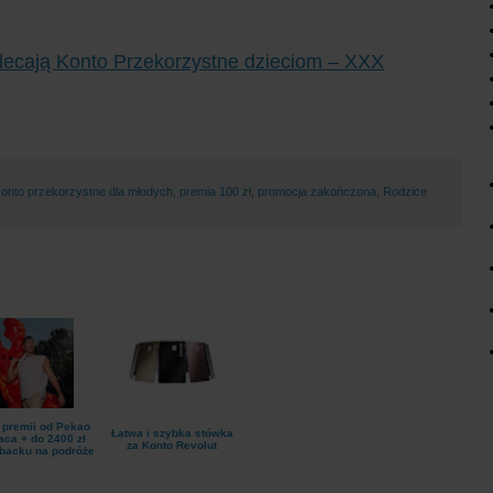
olecają Konto Przekorzystne dzieciom – XXX
konto przekorzystne dla młodych
,
premia 100 zł
,
promocja zakończona
,
Rodzice
ł premii od Pekao
Łatwa i szybka stówka
ca + do 2400 zł
za Konto Revolut
backu na podróże