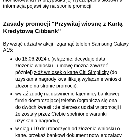
informacja pojawi się na stronie promocji.
Zasady promocji
"Przywitaj wiosnę z Kartą
Kredytową Citibank"
By wziąć udział w akcji i zgarnąć telefon Samsung Galaxy
A15:
do 18.06.2024 r. (włącznie; decyduje data
złożenia wniosku - umowę można zawrzeć
później)
złóż wniosek o kartę Citi Simplicity
(do
uzyskania nagrody kwalifikują wyłącznie wnioski
złożone na stronie promocji);
wyraź zgodę na ujawnienie tajemnicy bankowej
firmie dostarczającej telefon (ogranicza się ona
do dwóch kwestii: że bierzesz udział w promocji i
że zostały przez Ciebie spełnione warunki
uzyskania nagrody);
w ciągu 10 dni roboczych od złożenia wniosku o
kartę, przekaż bankowi dokument potwierdzający