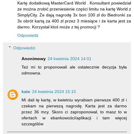
Kartę dodatkową MasterCard World . Konsultant powiedział
ze można zrobić przeniesienie części limitu na kartę World z
SimplyCity. Że dają nagrodę 3x bon 100 zł do Biedronki za
3x obrót kartą za 400 zł przez 3 miesiące i że karta jest za
darmo. Korzystał ktoś może z tej promocji ?
Odpowiedz
Odpowiedzi
Anonimowy
24 kwietnia 2024 14:01
Też mi to proponowali ale ostatecznie decyzja była
odmowna.
kate
24 kwietnia 2024 15:15
Mi dali tę kartę, w kwietniu wyrabiam pierwsze 400 zł i
czekam na pierwszą nagrodę. Karta jest za darmo
przez 36 mcy. Skoro ci zaproponował, to masz to w
ofertach w ebankowości/aplikacji i tam więcej
szczególów