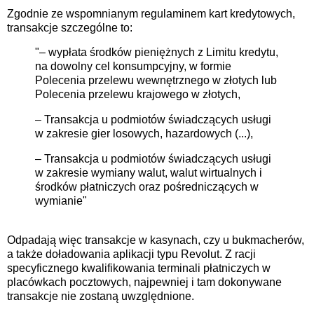
Zgodnie ze wspomnianym regulaminem kart kredytowych,
transakcje szczególne to:
"– wypłata środków pieniężnych z Limitu kredytu,
na dowolny cel konsumpcyjny, w formie
Polecenia przelewu wewnętrznego w złotych lub
Polecenia przelewu krajowego w złotych,
– Transakcja u podmiotów świadczących usługi
w zakresie gier losowych, hazardowych (...),
– Transakcja u podmiotów świadczących usługi
w zakresie wymiany walut, walut wirtualnych i
środków płatniczych oraz pośredniczących w
wymianie"
Odpadają więc transakcje w kasynach, czy u bukmacherów,
a także doładowania aplikacji typu Revolut. Z racji
specyficznego kwalifikowania terminali płatniczych w
placówkach pocztowych, najpewniej i tam dokonywane
transakcje nie zostaną uwzględnione.