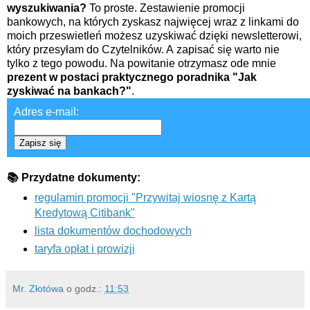
wyszukiwania?
To proste. Zestawienie promocji
bankowych, na których zyskasz najwięcej wraz z linkami do
moich przeswietleń możesz uzyskiwać dzięki newsletterowi,
który przesyłam do Czytelników. A zapisać się warto nie
tylko z tego powodu. Na powitanie otrzymasz ode mnie
prezent w postaci praktycznego poradnika "Jak
zyskiwać na bankach?"
.
Adres e-mail:
Zapisz się
📚 Przydatne dokumenty:
regulamin promocji
"Przywitaj wiosnę z Kartą
Kredytową Citibank"
lista dokumentów dochodowych
taryfa opłat i prowizji
Mr. Złotówa
o godz.:
11:53