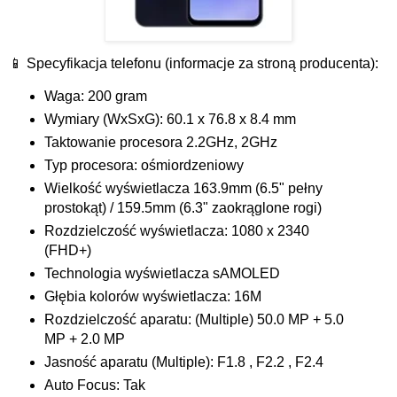
📱 Specyfikacja telefonu (informacje za stroną producenta):
Waga: 200 gram
Wymiary (WxSxG): 60.1 x 76.8 x 8.4 mm
Taktowanie procesora 2.2GHz, 2GHz
Typ procesora: ośmiordzeniowy
Wielkość wyświetlacza 163.9mm (6.5" pełny
prostokąt) / 159.5mm (6.3" zaokrąglone rogi)
Rozdzielczość wyświetlacza: 1080 x 2340
(FHD+)
Technologia wyświetlacza sAMOLED
Głębia kolorów wyświetlacza: 16M
Rozdzielczość aparatu: (Multiple) 50.0 MP + 5.0
MP + 2.0 MP
Jasność aparatu (Multiple): F1.8 , F2.2 , F2.4
Auto Focus: Tak