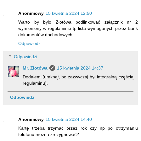
Anonimowy
15 kwietnia 2024 12:50
Warto by było Złotówa podlinkować załącznik nr 2
wymieniony w regulaminie tj. lista wymaganych przez Bank
dokumentów dochodowych.
Odpowiedz
Odpowiedzi
Mr. Złotówa
15 kwietnia 2024 14:37
Dodałem (umknął, bo zazwyczaj był integralną częścią
regulaminu).
Odpowiedz
Anonimowy
15 kwietnia 2024 14:40
Kartę trzeba trzymać przez rok czy np po otrzymaniu
telefonu można zrezygnować?