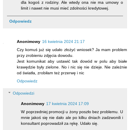
dla kogoś z rodziny. Ale wtedy ona nie ma umowy o
limit i nawet nie musi mieć zdolności kredytowej.
Odpowiedz
Anonimowy
16 kwietnia 2024 21:17
Czy komuś już się udało złożyć wniosek? Ja mam problem
przy zrobieniu zdjęcia dowodu.
Jest komunikat aby ustawić tak dowód w polu aby białe
krawędzie były zielone. No i nic się nie dzieje. Nie zależnie
od światła, zrobiłam też przerwę i nic
Odpowiedz
Odpowiedzi
Anonimowy
17 kwietnia 2024 17:09
W poprzedniej promocji u żony poszło bez problemu. U
mnie jakoś się nie dało ale po kilku dniach zadzwonili i
konsultant poprowadził za rękę. Udało się.