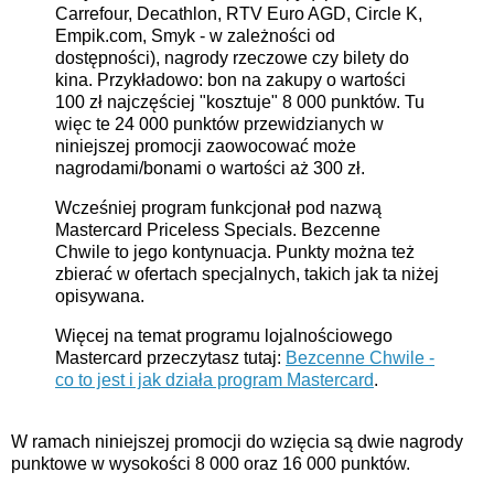
Carrefour, Decathlon, RTV Euro AGD, Circle K,
Empik.com, Smyk - w zależności od
dostępności), nagrody rzeczowe czy bilety do
kina. Przykładowo: bon na zakupy o wartości
100 zł najczęściej "kosztuje" 8 000 punktów. Tu
więc te 24 000 punktów przewidzianych w
niniejszej promocji zaowocować może
nagrodami/bonami o wartości aż 300 zł.
Wcześniej program funkcjonał pod nazwą
Mastercard Priceless Specials. Bezcenne
Chwile to jego kontynuacja. Punkty można też
zbierać w ofertach specjalnych, takich jak ta niżej
opisywana.
Więcej na temat programu lojalnościowego
Mastercard przeczytasz tutaj:
Bezcenne Chwile -
co to jest i jak działa program Mastercard
.
W ramach niniejszej promocji do wzięcia są dwie nagrody
punktowe w wysokości 8 000 oraz 16 000 punktów.