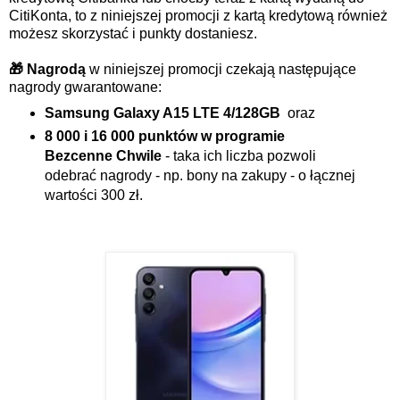
CitiKonta, to z niniejszej promocji z kartą kredytową również
możesz skorzystać i punkty dostaniesz.
🎁 Nagrodą
w niniejszej promocji czekają następujące
nagrody gwarantowane:
Samsung Galaxy A15 LTE 4/128GB
oraz
8 000 i 16 000 punktów w programie
Bezcenne Chwile
- taka ich liczba pozwoli
odebrać nagrody - np. bony na zakupy - o łącznej
wartości 300 zł.