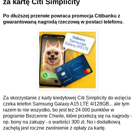
za kartę Citi Simplicity
Po dłuższej przerwie powraca promocja Citibanku z
gwarantowaną nagrodą rzeczową w postaci telefonu.
Za skorzystanie z karty kredytowej Citi Simplicity do wzięcia
czeka telefon Samsung Galaxy A15 LTE 4/128GB... ale tym
razem to nie wszystko, bo jest też 24 000 punktów w
programie Bezcenne Chwile, które przełożą się na nagrody -
np. bony na zakupy - o wartości 300 zł. No i dodatkową
zachętą jest roczne zwolnienie z opłaty za kartę.