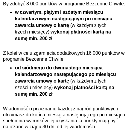
By zdobyć 8 000 punktów w programie Bezcenne Chwile:
w czwartym, piątym i szóstym miesiącu
kalendarzowym następującym po miesiącu
zawarcia umowy o kartę
(w każdym z tych
trzech miesięcy)
wykonaj płatności kartą na
sumę min. 200 zł
.
Z kolei w celu zgarnięcia dodatkowych 16 000 punktów w
programie Bezcenne Chwile:
od siódmego do dwunastego miesiąca
kalendarzowego następującego po miesiącu
zawarcia umowy o kartę
(w każdym z tych
sześciu miesięcy)
wykonaj płatności kartą na
sumę min. 200 zł
.
Wiadomość o przyznaniu każdej z nagród punktowych
otrzymasz do końca miesiąca następującego po miesiącu
spełnienia warunków jej uzyskania, a punkty mają być
naliczane w ciągu 30 dni od tej wiadomości.