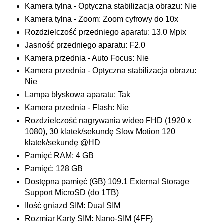
Kamera tylna - Optyczna stabilizacja obrazu: Nie
Kamera tylna - Zoom: Zoom cyfrowy do 10x
Rozdzielczość przedniego aparatu: 13.0 Mpix
Jasność przedniego aparatu: F2.0
Kamera przednia - Auto Focus: Nie
Kamera przednia - Optyczna stabilizacja obrazu:
Nie
Lampa błyskowa aparatu: Tak
Kamera przednia - Flash: Nie
Rozdzielczość nagrywania wideo FHD (1920 x
1080), 30 klatek/sekundę Slow Motion 120
klatek/sekundę @HD
Pamięć RAM: 4 GB
Pamięć: 128 GB
Dostępna pamięć (GB) 109.1 External Storage
Support MicroSD (do 1TB)
Ilość gniazd SIM: Dual SIM
Rozmiar Karty SIM: Nano-SIM (4FF)