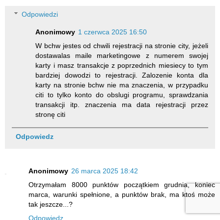
Odpowiedzi
Anonimowy
1 czerwca 2025 16:50
W bchw jestes od chwili rejestracji na stronie city, jeżeli
dostawalas maile marketingowe z numerem swojej
karty i masz transakcje z poprzednich miesiecy to tym
bardziej dowodzi to rejestracji. Zalozenie konta dla
karty na stronie bchw nie ma znaczenia, w przypadku
citi to tylko konto do obslugi programu, sprawdzania
transakcji itp. znaczenia ma data rejestracji przez
stronę citi
Odpowiedz
Anonimowy
26 marca 2025 18:42
Otrzymałam 8000 punktów początkiem grudnia, koniec
marca, warunki spełnione, a punktów brak, ma ktoś może
tak jeszcze...?
Odpowiedz