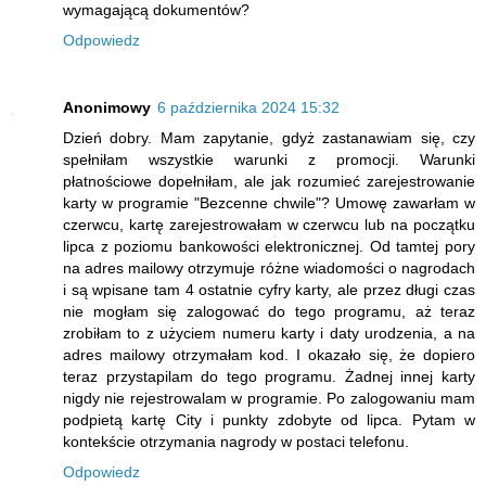
wymagającą dokumentów?
Odpowiedz
Anonimowy
6 października 2024 15:32
Dzień dobry. Mam zapytanie, gdyż zastanawiam się, czy
spełniłam wszystkie warunki z promocji. Warunki
płatnościowe dopełniłam, ale jak rozumieć zarejestrowanie
karty w programie "Bezcenne chwile"? Umowę zawarłam w
czerwcu, kartę zarejestrowałam w czerwcu lub na początku
lipca z poziomu bankowości elektronicznej. Od tamtej pory
na adres mailowy otrzymuje różne wiadomości o nagrodach
i są wpisane tam 4 ostatnie cyfry karty, ale przez długi czas
nie mogłam się zalogować do tego programu, aż teraz
zrobiłam to z użyciem numeru karty i daty urodzenia, a na
adres mailowy otrzymałam kod. I okazało się, że dopiero
teraz przystapilam do tego programu. Żadnej innej karty
nigdy nie rejestrowalam w programie. Po zalogowaniu mam
podpietą kartę City i punkty zdobyte od lipca. Pytam w
kontekście otrzymania nagrody w postaci telefonu.
Odpowiedz