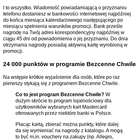
I to wszystko. Wiadomość powiadamiającą o przyznaniu
telefonu dostaniesz w bankowości internetowej najpóźniej
do końca miesiąca kalendarzowego następującego po
miesiącu spełnienia warunków promocji. Bank prześle
nagrodę na Twój adres korespondencyjny najpóźniej w
ciągu 45 dni od powiadomienia o jej przyznaniu. Do dnia
otrzymania nagrody posiadaj aktywną kartę wyrobioną w
promocji.
24 000 punktów w programie Bezcenne Chwile
Na wstępie krótkie wyjaśnienie dla osób, które po raz
pierwszy stykają się z programem Bezcenne Chwile.
Co to jest program Bezcenne Chwile?
W
dużym skrócie to program lojalnościowy dla
użytkowników wybranych kart Mastercard
oferowanych przez niektóre banki w Polsce.
Płacąc kartą, zbierać można punkty, które dalej
da się wymieniać na nagrody z katalogu. A mogą
to być m.in. vouchery na zakupy (np. Allegro,