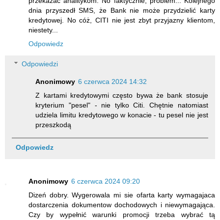
przekazać analitykom. No faktycznie, problem... Kolejnego
dnia przyszedł SMS, że Bank nie może przydzielić karty
kredytowej. No cóż, CITI nie jest zbyt przyjazny klientom,
niestety...
Odpowiedz
Odpowiedzi
Anonimowy
6 czerwca 2024 14:32
Z kartami kredytowymi często bywa że bank stosuje
kryterium "pesel" - nie tylko Citi. Chętnie natomiast
udziela limitu kredytowego w konacie - tu pesel nie jest
przeszkodą
Odpowiedz
Anonimowy
6 czerwca 2024 09:20
Dizeń dobry. Wygerowala mi sie ofarta karty wymagajaca
dostarczenia dokumentow dochodowych i niewymagająca.
Czy by wypełnić warunki promocji trzeba wybrać tą