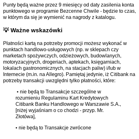
Punty będą ważne przez 9 miesięcy od daty zasilenia konta
punktowego w programie Bezcenne Chwile - będzie to czas,
w którym da się je wymienić na nagrody z katalogu.
💡 Ważne wskazówki
Płatności kartą na potrzeby promocji możesz wykonać w
punktach handlowo-usługowych (np. w sklepach czy
marketach spożywczych, odzieżowych, budowlanych,
motoryzacyjnych, drogeriach, aptekach, księgarniach,
lokalach gastronomicznych, na stacjach paliw) i/lub w
Internecie (m.in. na Allegro). Pamiętaj jedynie, iż Citibank na
potrzeby transakcji uwzględni tylko płatności, które:
• nie będą to Transakcje szczególne w
rozumieniu Regulaminu Kart Kredytowych
Citibank Banku Handlowego w Warszawie S.A.,
[niżej wyjaśniam o co chodzi - przyp. Mr.
Złotówa],
• nie będą to Transakcje zwrócone