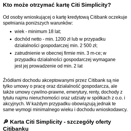
Kto może otrzymać kartę Citi Simplicity?
Od osoby wnioskującej o kartę kredytową Citibank oczekuje
spełniania poniższych warunków:
wiek - minimum 18 lat;
dochód netto - min. 1200 zł lub w przypadku
działalności gospodarczej min. 2 500 zł;
zatrudnienie w obecnej firmie min. 3 m-ce; w
przypadku działalności gospodarczej wymagane
jest jej prowadzenie od min. 2 lat
Źródłami dochodu akceptowanymi przez Citibank są nie
tylko umowy o pracę oraz działalność gospodarcza, ale
także umowy cywilno-prawne, emerytury, renty, dochody z
tytułu najmu nieruchomości oraz udziały w spółkach z o.o. i
akcyjnych. W każdym przypadku obowiązują jednak te
same wymogi minimalnego wieku i dochodu wnioskodawcy.
🔎 Karta Citi Simplicity - szczegóły oferty
Citibanku