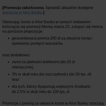
[Promocja zakończona.
Sprawdź aktualnie dostępne
promocje w Alior Banku
.
]
Otwierając konto w Alior Banku w ramach niebawem
kończącej się promocji Money mania 22, załapać się można
na poniższe propozycje:
gwarantowana premia 200 zł za otwarcie konta i
spełnienie prostych warunków.
oraz dodatkowo:
zwrot za płatności telefonem (do 20 zł
miesięcznie),
3% w skali roku dla oszczędności (do 20 tys. zł)
oraz
dla tych, którzy dysponują większymi środkami:
do 2,5% w skali roku do 100 tys. zł.
Promocje z premią za otwarcie konta w Alior Banku zdarzają