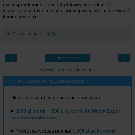
dyskusja w komentarzach (by łatwiej było odnaleźć
wszystko w jednym miejscu, poniżej wyłączyłem możliwość
komentowania).
Mr. Złotówa
o godz.:
14:50
‹
›
Strona główna
Wyświetl wersję na komputer
HITY BANKOBRANIA - Mr. Złotówa poleca:
Oto najlepsze obecnie promocje bankowe:
▶️
1000 zł premii + 200 zł w bonie do Media Expert
za konto w mBanku
▶️ Powróciła wyższa premia!
1 000 zł za konto w