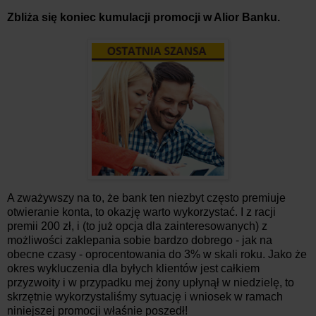
Zbliża się koniec kumulacji promocji w Alior Banku.
A zważywszy na to, że bank ten niezbyt często premiuje
otwieranie konta, to okazję warto wykorzystać. I z racji
premii 200 zł, i (to już opcja dla zainteresowanych) z
możliwości zaklepania sobie bardzo dobrego - jak na
obecne czasy - oprocentowania do 3% w skali roku. Jako że
okres wykluczenia dla byłych klientów jest całkiem
przyzwoity i w przypadku mej żony upłynął w niedzielę, to
skrzętnie wykorzystaliśmy sytuację i wniosek w ramach
niniejszej promocji właśnie poszedł!