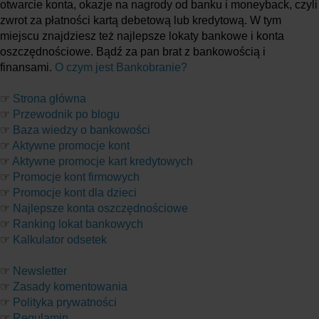
otwarcie konta, okazje na nagrody od banku i moneyback, czyli
zwrot za płatności kartą debetową lub kredytową. W tym
miejscu znajdziesz też najlepsze lokaty bankowe i konta
oszczędnościowe. Bądź za pan brat z bankowością i
finansami.
O czym jest Bankobranie?
☞
Strona główna
☞
Przewodnik po blogu
☞
Baza wiedzy o bankowości
☞
Aktywne promocje kont
☞
Aktywne promocje kart kredytowych
☞
Promocje kont firmowych
☞
Promocje kont dla dzieci
☞
Najlepsze konta oszczędnościowe
☞
Ranking lokat bankowych
☞
Kalkulator odsetek
☞
Newsletter
☞
Zasady komentowania
☞
Polityka prywatności
☞
Regulamin