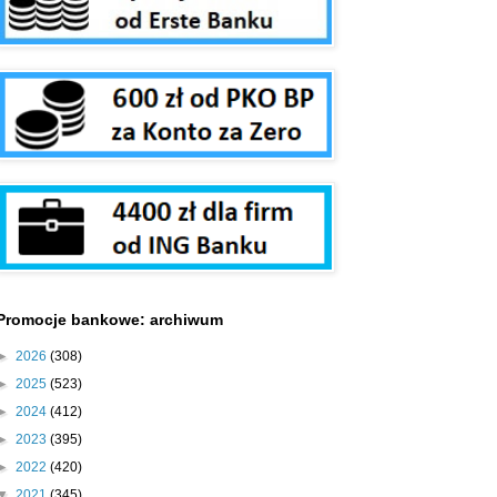
Promocje bankowe: archiwum
►
2026
(308)
►
2025
(523)
►
2024
(412)
►
2023
(395)
►
2022
(420)
▼
2021
(345)