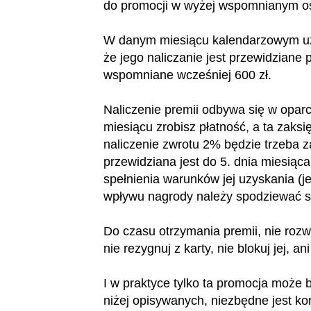
do promocji w wyżej wspomnianym o
W danym miesiącu kalendarzowym uz
że jego naliczanie jest przewidziane
wspomniane wcześniej 600 zł.
Naliczenie premii odbywa się w oparci
miesiącu zrobisz płatność, a ta zaksi
naliczenie zwrotu 2% będzie trzeba 
przewidziana jest do 5. dnia miesią
spełnienia warunków jej uzyskania (je
wpływu nagrody należy spodziewać si
Do czasu otrzymania premii, nie rozw
nie rezygnuj z karty, nie blokuj jej, an
I w praktyce tylko ta promocja może 
niżej opisywanych, niezbędne jest kor