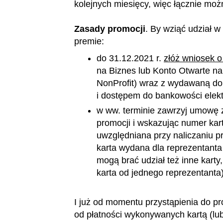
kolejnych miesięcy, więc łącznie moż
Zasady promocji
. By wziąć udział w
premie:
do 31.12.2021 r.
złóż wniosek 
na Biznes lub Konto Otwarte na
NonProfit) wraz z wydawaną do
i dostępem do bankowości elekt
w ww. terminie zawrzyj umowę 
promocji i wskazując numer kar
uwzględniana przy naliczaniu pr
karta wydana dla reprezentanta f
mogą brać udział też inne karty,
karta od jednego reprezentanta) 
I już od momentu przystąpienia do p
od płatności wykonywanych kartą (lub