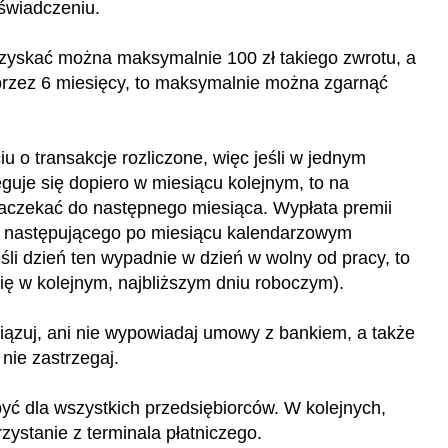
świadczeniu.
yskać można maksymalnie 100 zł takiego zwrotu, a
 przez 6 miesięcy, to maksymalnie można zgarnąć
u o transakcje rozliczone, więc jeśli w jednym
ęguje się dopiero w miesiącu kolejnym, to na
zaczekać do następnego miesiąca. Wypłata premii
ca następującego po miesiącu kalendarzowym
śli dzień ten wypadnie w dzień w wolny od pracy, to
ę w kolejnym, najbliższym dniu roboczym).
iązuj, ani nie wypowiadaj umowy z bankiem, a także
i nie zastrzegaj.
być dla wszystkich przedsiębiorców. W kolejnych,
zystanie z terminala płatniczego.