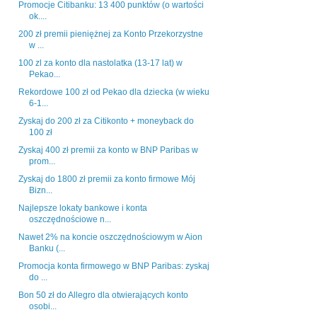
Promocje Citibanku: 13 400 punktów (o wartości
ok....
200 zł premii pieniężnej za Konto Przekorzystne
w ...
100 zl za konto dla nastolatka (13-17 lat) w
Pekao...
Rekordowe 100 zł od Pekao dla dziecka (w wieku
6-1...
Zyskaj do 200 zł za Citikonto + moneyback do
100 zł
Zyskaj 400 zł premii za konto w BNP Paribas w
prom...
Zyskaj do 1800 zł premii za konto firmowe Mój
Bizn...
Najlepsze lokaty bankowe i konta
oszczędnościowe n...
Nawet 2% na koncie oszczędnościowym w Aion
Banku (...
Promocja konta firmowego w BNP Paribas: zyskaj
do ...
Bon 50 zł do Allegro dla otwierających konto
osobi...