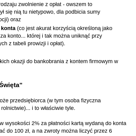
rodzaju zwolnienie z opłat - owszem to
ył się nią tu nietypowo, dla podbicia sumy
cji)
oraz
 konta
(co jest akurat korzyścią określoną jako
za konto... której i tak można uniknąć przy
 z tabeli prowizji i opłat).
kich okazji do bankobrania z kontem firmowym w
 Święta"
oże przedsiębiorca (w tym osoba fizyczna
nictwie)... i to właściwie tyle.
 w wysokości 2% za płatności kartą wydaną do konta
ć do 100 zł, a na zwroty można liczyć przez 6