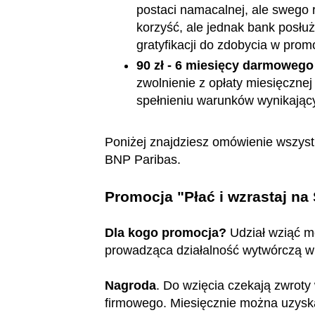
postaci namacalnej, ale swego 
korzyść, ale jednak bank posłuż
gratyfikacji do zdobycia w promo
90 zł - 6 miesięcy darmowego
zwolnienie z opłaty miesięcznej 
spełnieniu warunków wynikających
Poniżej znajdziesz omówienie wszyst
BNP Paribas.
Promocja "Płać i wzrastaj na
Dla kogo promocja?
Udział wziąć m
prowadząca działalność wytwórczą w rol
Nagroda
. Do wzięcia czekają zwroty
firmowego. Miesięcznie można uzyska