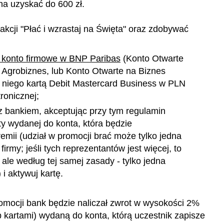
na uzyskać do 600 zł.
 akcji "Płać i wzrastaj na Święta" oraz zdobywać
o konto firmowe w BNP Paribas
(Konto Otwarte
 Agrobiznes, lub Konto Otwarte na Biznes
 niego kartą Debit Mastercard Business w PLN
ronicznej;
z bankiem, akceptując przy tym regulamin
ty wydanej do konta, która będzie
emii (udział w promocji brać może tylko jedna
irmy; jeśli tych reprezentantów jest więcej, to
 ale według tej samej zasady - tylko jedna
i aktywuj kartę.
romocji bank będzie naliczał zwrot w wysokości 2%
 kartami) wydaną do konta, którą uczestnik zapisze