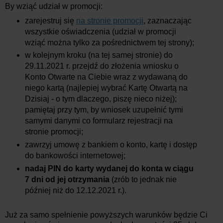
By wziąć udział w promocji:
zarejestruj się
na stronie promocji
, zaznaczając
wszystkie oświadczenia (udział w promocji
wziąć można tylko za pośrednictwem tej strony);
w kolejnym kroku (na tej samej stronie) do
29.11.2021 r. przejdź do złożenia wniosku o
Konto Otwarte na Ciebie wraz z wydawaną do
niego kartą (najlepiej wybrać Kartę Otwartą na
Dzisiaj - o tym dlaczego, piszę nieco niżej);
pamiętaj przy tym, by wniosek uzupełnić tymi
samymi danymi co formularz rejestracji na
stronie promocji;
zawrzyj umowę z bankiem o konto, kartę i dostęp
do bankowości internetowej;
nadaj PIN do karty wydanej do konta w ciągu
7 dni od jej otrzymania
(zrób to jednak nie
później niż do 12.12.2021 r.).
Już za samo spełnienie powyższych warunków będzie Ci