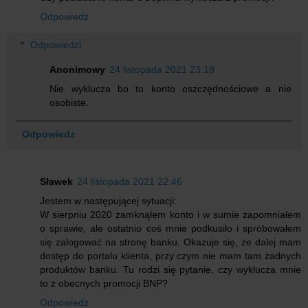
Odpowiedz
Odpowiedzi
Anonimowy
24 listopada 2021 23:19
Nie wyklucza bo to konto oszczędnościowe a nie
osobiste.
Odpowiedz
Sławek
24 listopada 2021 22:46
Jestem w następującej sytuacji:
W sierpniu 2020 zamknąłem konto i w sumie zapomniałem
o sprawie, ale ostatnio coś mnie podkusiło i spróbowałem
się zalogować na stronę banku. Okazuje się, że dalej mam
dostęp do portalu klienta, przy czym nie mam tam żadnych
produktów banku. Tu rodzi się pytanie, czy wyklucza mnie
to z obecnych promocji BNP?
Odpowiedz