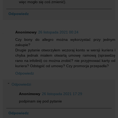
więc mogło się coś zmienić).
Odpowiedz
Anonimowy
26 listopada 2021 00:24
Czy bony do allegro można wykorzystać przy jednym
zakupie?
Drugie pytanie otworzyłem wczoraj konto w wersji kuriera i
chyba jednak miałem otwartą umowę ramową (sprawdzę
rano na infolinii) co można zrobić? nie przyjmować karty od
kuriera? Odstąpić od umowy? Czy promocja przepadła?
Odpowiedz
Odpowiedzi
Anonimowy
26 listopada 2021 17:29
podpinam się pod pytanie
Odpowiedz