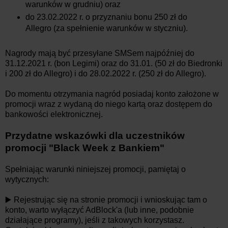
warunków w grudniu) oraz
do 23.02.2022 r. o przyznaniu bonu 250 zł do
Allegro (za spełnienie warunków w styczniu).
Nagrody mają być przesyłane SMSem najpóźniej do
31.12.2021 r. (bon Legimi) oraz do 31.01. (50 zł do Biedronki
i 200 zł do Allegro) i do 28.02.2022 r. (250 zł do Allegro).
Do momentu otrzymania nagród posiadaj konto założone w
promocji wraz z wydaną do niego kartą oraz dostępem do
bankowości elektronicznej.
Przydatne wskazówki dla uczestników
promocji "Black Week z Bankiem"
Spełniając warunki niniejszej promocji, pamiętaj o
wytycznych:
▶️ Rejestrując się na stronie promocji i wnioskując tam o
konto, warto wyłączyć AdBlock'a (lub inne, podobnie
działające programy), jeśli z takowych korzystasz.