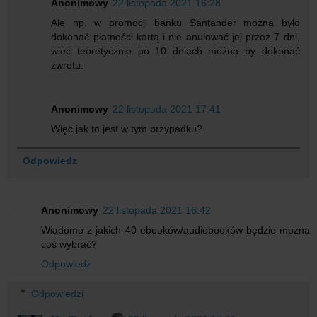
Anonimowy
22 listopada 2021 16:28
Ale np. w promocji banku Santander można było
dokonać płatności kartą i nie anulować jej przez 7 dni,
wiec teoretycznie po 10 dniach można by dokonać
zwrotu.
Anonimowy
22 listopada 2021 17:41
Więc jak to jest w tym przypadku?
Odpowiedz
Anonimowy
22 listopada 2021 16:42
Wiadomo z jakich 40 ebooków/audiobooków będzie można
coś wybrać?
Odpowiedz
Odpowiedzi