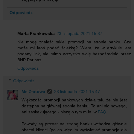
Odpowiedz
Marta Frankowska
23 listopada 2021 15:37
Nie mogę znaleźć takiej promocji na stronie banku. Czy
może mi ktoś podać ścieżkę? Wiem, że w artykule jest
podany link, ale mimo wszystko wolę bezpośrednio przez
BNP Paribas
Odpowiedz
Odpowiedzi
Mr. Złotówa
23 listopada 2021 15:47
Większość promocji bankowych działa tak, że nie jest
dostępna na głównej stronie banku. To ani nic nowego,
ani zaskakującego - piszę o tym m.in. w
FAQ
.
Powody są proste: na stronę banku wchodzą głównie
obecni klienci (po co więc im wyświetlać promocje dla