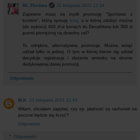
Mr. Złotówa
22 listopada 2021 12:34
Zapewne masz na myśli promocję "Sportowo z
kontem", którą opisuję
tutaj
, a w której zdobyć można
(do wyboru) 450 zł w bonach do Decathlonu lub 350 zł
premii pieniężnej na dowolny cel?
To odrębna, alternatywna promocja. Można wziąć
udział tylko w jednej. O tym w której bierze się udział
decyduje rejestracja i złożenie wniosku na stronie
dedykowanej danej promocji.
Odpowiedz
M.K.
22 listopada 2021 12:43
Witam, chciałam zapytać, czy np. płatność za rachunek na
poczcie będzie się liczyć?
Odpowiedz
Odpowiedzi