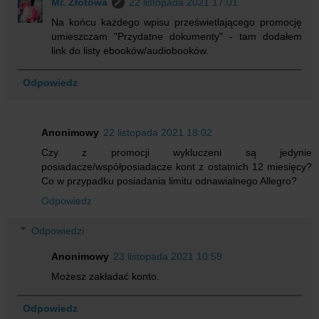
Mr. Złotówa
22 listopada 2021 17:01
Na końcu każdego wpisu prześwietlającego promocję
umieszczam "Przydatne dokumenty" - tam dodałem
link do listy ebooków/audiobooków.
Odpowiedz
Anonimowy
22 listopada 2021 18:02
Czy z promocji wykluczeni są jedynie
posiadacze/współposiadacze kont z ostatnich 12 miesięcy?
Co w przypadku posiadania limitu odnawialnego Allegro?
Odpowiedz
Odpowiedzi
Anonimowy
23 listopada 2021 10:59
Możesz zakładać konto.
Odpowiedz