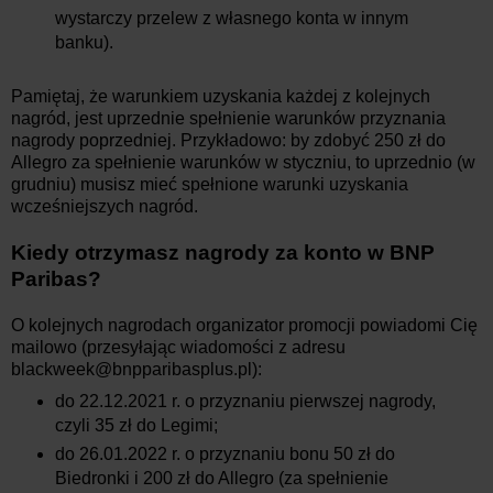
wystarczy przelew z własnego konta w innym
banku).
Pamiętaj, że warunkiem uzyskania każdej z kolejnych
nagród, jest uprzednie spełnienie warunków przyznania
nagrody poprzedniej. Przykładowo: by zdobyć 250 zł do
Allegro za spełnienie warunków w styczniu, to uprzednio (w
grudniu) musisz mieć spełnione warunki uzyskania
wcześniejszych nagród.
Kiedy otrzymasz nagrody za konto w BNP
Paribas?
O kolejnych nagrodach organizator promocji powiadomi Cię
mailowo (przesyłając wiadomości z adresu
blackweek@bnpparibasplus.pl):
do 22.12.2021 r. o przyznaniu pierwszej nagrody,
czyli 35 zł do Legimi;
do 26.01.2022 r. o przyznaniu bonu 50 zł do
Biedronki i 200 zł do Allegro (za spełnienie