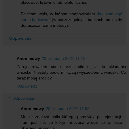
placówce, listownie lub telefonicznie.
Polecam wpis, w którym podpowiadam
Jak zamknąć
konto bankowe?
(w poszczególnych bankach, bo każdy
dopuszcza różne metody).
Odpowiedz
Anonimowy
23 listopada 2021 11:15
Zarejestrowałem się i przeszedłem już do składania
wniosku. Niestety padło mi łączą i wyszedłem z wniosku. Co
teraz mogę zrobić?
Odpowiedz
Odpowiedzi
Anonimowy
23 listopada 2021 11:58
Musisz znaleźć maila którego przesyłają po rejestracji.
Tam jest link po którym możesz wrócić co wniosku
objętego promocją.