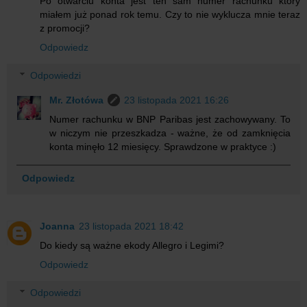
Po otwarciu konta jest ten sam numer rachunku który
miałem już ponad rok temu. Czy to nie wyklucza mnie teraz
z promocji?
Odpowiedz
Odpowiedzi
Mr. Złotówa
23 listopada 2021 16:26
Numer rachunku w BNP Paribas jest zachowywany. To
w niczym nie przeszkadza - ważne, że od zamknięcia
konta minęło 12 miesięcy. Sprawdzone w praktyce :)
Odpowiedz
Joanna
23 listopada 2021 18:42
Do kiedy są ważne ekody Allegro i Legimi?
Odpowiedz
Odpowiedzi