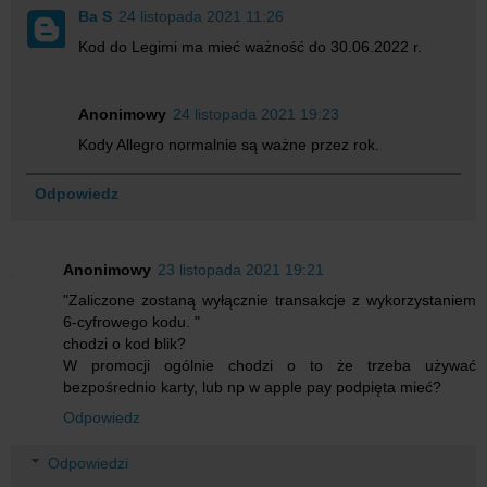
Ba S
24 listopada 2021 11:26
Kod do Legimi ma mieć ważność do 30.06.2022 r.
Anonimowy
24 listopada 2021 19:23
Kody Allegro normalnie są ważne przez rok.
Odpowiedz
Anonimowy
23 listopada 2021 19:21
"Zaliczone zostaną wyłącznie transakcje z wykorzystaniem
6-cyfrowego kodu. "
chodzi o kod blik?
W promocji ogólnie chodzi o to że trzeba używać
bezpośrednio karty, lub np w apple pay podpięta mieć?
Odpowiedz
Odpowiedzi