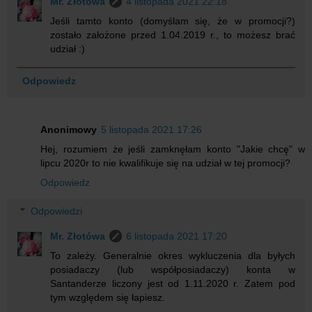
Mr. Złotówa
4 listopada 2021 22:18
Jeśli tamto konto (domyślam się, że w promocji?)
zostało założone przed 1.04.2019 r., to możesz brać
udział :)
Odpowiedz
Anonimowy
5 listopada 2021 17:26
Hej, rozumiem że jeśli zamknęłam konto "Jakie chcę" w
lipcu 2020r to nie kwalifikuje się na udział w tej promocji?
Odpowiedz
Odpowiedzi
Mr. Złotówa
6 listopada 2021 17:20
To zależy. Generalnie okres wykluczenia dla byłych
posiadaczy (lub współposiadaczy) konta w
Santanderze liczony jest od 1.11.2020 r. Zatem pod
tym względem się łapiesz.