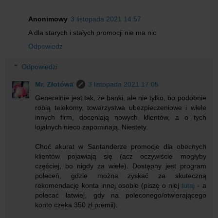
Anonimowy
3 listopada 2021 14:57
A dla starych i stałych promocji nie ma nic
Odpowiedz
Odpowiedzi
Mr. Złotówa
3 listopada 2021 17:05
Generalnie jest tak, że banki, ale nie tylko, bo podobnie
robią telekomy, towarzystwa ubezpieczeniowe i wiele
innych firm, doceniają nowych klientów, a o tych
lojalnych nieco zapominają. Niestety.
Choć akurat w Santanderze promocje dla obecnych
klientów pojawiają się (acz oczywiście mogłyby
częściej, bo nigdy za wiele). Dostępny jest program
poleceń, gdzie można zyskać za skuteczną
rekomendację konta innej osobie (piszę o niej
tutaj
- a
polecać łatwiej, gdy na poleconego/otwierającego
konto czeka 350 zł premii).