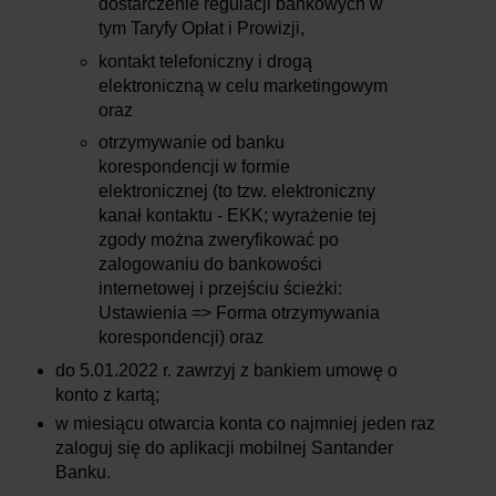
dostarczenie regulacji bankowych w
tym Taryfy Opłat i Prowizji,
kontakt telefoniczny i drogą
elektroniczną w celu marketingowym
oraz
otrzymywanie od banku
korespondencji w formie
elektronicznej (to tzw. elektroniczny
kanał kontaktu - EKK; wyrażenie tej
zgody można zweryfikować po
zalogowaniu do bankowości
internetowej i przejściu ścieżki:
Ustawienia => Forma otrzymywania
korespondencji) oraz
do 5.01.2022 r. zawrzyj z bankiem umowę o
konto z kartą;
w miesiącu otwarcia konta co najmniej jeden raz
zaloguj się do aplikacji mobilnej Santander
Banku.