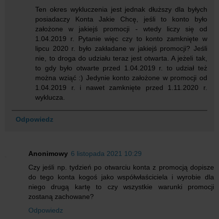
Ten okres wykluczenia jest jednak dłuższy dla byłych
posiadaczy Konta Jakie Chcę, jeśli to konto było
założone w jakiejś promocji - wtedy liczy się od
1.04.2019 r. Pytanie więc czy to konto zamknięte w
lipcu 2020 r. było zakładane w jakiejś promocji? Jeśli
nie, to droga do udziału teraz jest otwarta. A jeżeli tak,
to gdy było otwarte przed 1.04.2019 r. to udział też
można wziąć :) Jedynie konto założone w promocji od
1.04.2019 r. i nawet zamknięte przed 1.11.2020 r.
wyklucza.
Odpowiedz
Anonimowy
6 listopada 2021 10:29
Czy jeśli np. tydzień po otwarciu konta z promocją dopisze
do tego konta kogoś jako współwłaściciela i wyrobie dla
niego drugą kartę to czy wszystkie warunki promocji
zostaną zachowane?
Odpowiedz