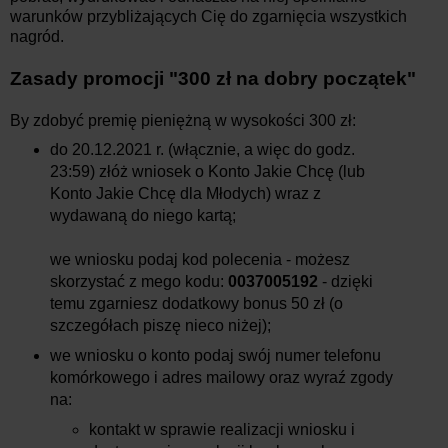
warunków przybliżających Cię do zgarnięcia wszystkich
nagród.
Zasady promocji "
300 zł na dobry początek
"
By zdobyć premię pieniężną w wysokości 300 zł:
do 20.12.2021 r. (włącznie, a więc do godz.
23:59) złóż wniosek o Konto Jakie Chcę (lub
Konto Jakie Chcę dla Młodych) wraz z
wydawaną do niego kartą;
we wniosku podaj kod polecenia - możesz
skorzystać z mego kodu:
0037005192
- dzięki
temu zgarniesz dodatkowy bonus 50 zł (o
szczegółach piszę nieco niżej);
we wniosku o konto podaj swój numer telefonu
komórkowego i adres mailowy oraz wyraź zgody
na:
kontakt w sprawie realizacji wniosku i