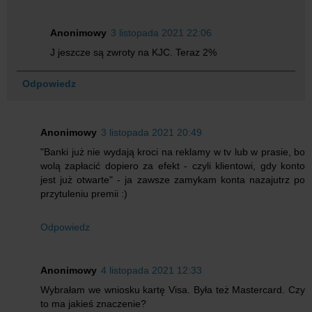
Anonimowy
3 listopada 2021 22:06
J jeszcze są zwroty na KJC. Teraz 2%
Odpowiedz
Anonimowy
3 listopada 2021 20:49
"Banki już nie wydają kroci na reklamy w tv lub w prasie, bo
wolą zapłacić dopiero za efekt - czyli klientowi, gdy konto
jest już otwarte" - ja zawsze zamykam konta nazajutrz po
przytuleniu premii :)
Odpowiedz
Anonimowy
4 listopada 2021 12:33
Wybrałam we wniosku kartę Visa. Była też Mastercard. Czy
to ma jakieś znaczenie?