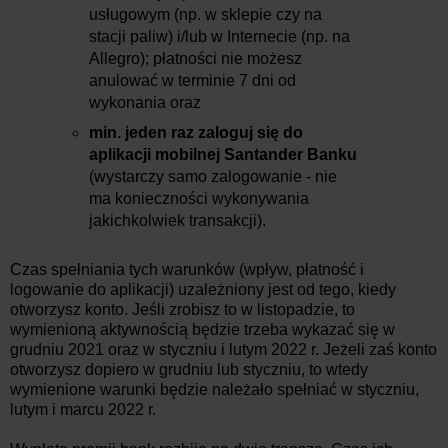
usługowym (np. w sklepie czy na
stacji paliw) i/lub w Internecie (np. na
Allegro); płatności nie możesz
anulować w terminie 7 dni od
wykonania oraz
min. jeden raz zaloguj się do
aplikacji mobilnej Santander Banku
(wystarczy samo zalogowanie - nie
ma konieczności wykonywania
jakichkolwiek transakcji).
Czas spełniania tych warunków (wpływ, płatność i
logowanie do aplikacji) uzależniony jest od tego, kiedy
otworzysz konto. Jeśli zrobisz to w listopadzie, to
wymienioną aktywnością będzie trzeba wykazać się w
grudniu 2021 oraz w styczniu i lutym 2022 r. Jeżeli zaś konto
otworzysz dopiero w grudniu lub styczniu, to wtedy
wymienione warunki będzie należało spełniać w styczniu,
lutym i marcu 2022 r.