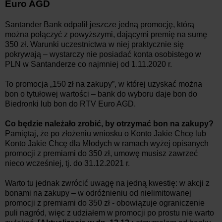
Euro AGD
Santander Bank odpalił jeszcze jedną promocję, którą
można połączyć z powyższymi, dającymi premię na sumę
350 zł. Warunki uczestnictwa w niej praktycznie się
pokrywają – wystarczy nie posiadać konta osobistego w
PLN w Santanderze co najmniej od 1.11.2020 r.
To promocja „150 zł na zakupy”, w której uzyskać można
bon o tytułowej wartości – bank do wyboru daje bon do
Biedronki lub bon do RTV Euro AGD.
Co będzie należało zrobić, by otrzymać bon na zakupy?
Pamiętaj, że po złożeniu wniosku o Konto Jakie Chcę lub
Konto Jakie Chcę dla Młodych w ramach wyżej opisanych
promocji z premiami do 350 zł, umowę musisz zawrzeć
nieco wcześniej, tj. do 31.12.2021 r.
Warto tu jednak zwrócić uwagę na jedną kwestię: w akcji z
bonami na zakupy – w odróżnieniu od nielimitowanej
promocji z premiami do 350 zł - obowiązuje ograniczenie
puli nagród, więc z udziałem w promocji po prostu nie warto