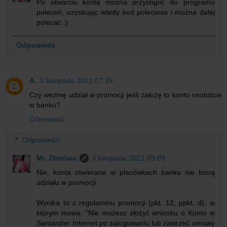
Po otwarciu konta można przystąpić do programu
poleceń, uzyskując wtedy kod polecenia i można dalej
polecać :)
Odpowiedz
A.
3 listopada 2021 07:39
Czy wezmę udział w promocji jeśli założę to konto osobiście
w banku?
Odpowiedz
Odpowiedzi
Mr. Złotówa
3 listopada 2021 09:09
Nie, konta otwierane w placówkach banku nie biorą
udziału w promocji.
Wynika to z regulaminu promocji (pkt. 12, ppkt. d), w
którym mowa: "Nie możesz złożyć wniosku o Konto w
Santander Internet po zalogowaniu lub zawrzeć umowy