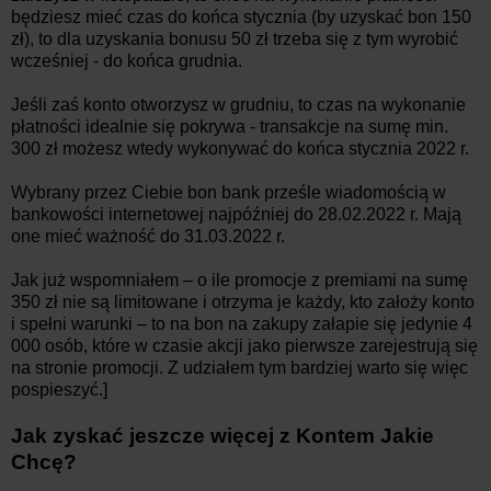
będziesz mieć czas do końca stycznia (by uzyskać bon 150
zł), to dla uzyskania bonusu 50 zł trzeba się z tym wyrobić
wcześniej - do końca grudnia.
Jeśli zaś konto otworzysz w grudniu, to czas na wykonanie
płatności idealnie się pokrywa - transakcje na sumę min.
300 zł możesz wtedy wykonywać do końca stycznia 2022 r.
Wybrany przez Ciebie bon bank prześle wiadomością w
bankowości internetowej najpóźniej do 28.02.2022 r. Mają
one mieć ważność do 31.03.2022 r.
Jak już wspomniałem – o ile promocje z premiami na sumę
350 zł nie są limitowane i otrzyma je każdy, kto założy konto
i spełni warunki – to na bon na zakupy załapie się jedynie 4
000 osób, które w czasie akcji jako pierwsze zarejestrują się
na stronie promocji. Z udziałem tym bardziej warto się więc
pospieszyć.]
Jak zyskać jeszcze więcej z Kontem Jakie
Chcę?