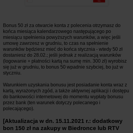
Bonus 50 zł za otwarcie konta z polecenia otrzymasz do
końca miesiąca kalendarzowego następującego po
miesiącu spełnienia powyższych warunków, a więc jeśli
umowę zawrzesz w grudniu, to czas na spełnienie
warunków będziesz mieć do końca stycznia - wtedy 50 zł
dostaniesz do 28.02.; jeśli jednak z realizacją warunków
(logowanie + płatności kartą na sumę min. 300 zł) wyrobisz
się już w grudniu, to bonus 50 wpadnie szybciej, bo już w
styczniu.
Warunkiem uzyskania bonusu jest posiadanie konta wraz z
kartą, wyrażonych zgód, a także aktywnej aplikacji i dostępu
do bankowości internetowej do momentu wypłaty bonusu
przez bank (ten warunek dotyczy polecanego i
polecającego).
[Aktualizacja w dn. 15.11.2021 r.: dodatkowy
bon 150 zł na zakupy w Biedronce lub RTV