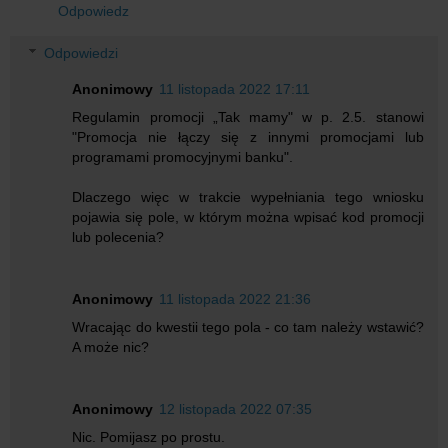
Odpowiedz
Odpowiedzi
Anonimowy
11 listopada 2022 17:11
Regulamin promocji „Tak mamy" w p. 2.5. stanowi
"Promocja nie łączy się z innymi promocjami lub
programami promocyjnymi banku".
Dlaczego więc w trakcie wypełniania tego wniosku
pojawia się pole, w którym można wpisać kod promocji
lub polecenia?
Anonimowy
11 listopada 2022 21:36
Wracając do kwestii tego pola - co tam należy wstawić?
A może nic?
Anonimowy
12 listopada 2022 07:35
Nic. Pomijasz po prostu.