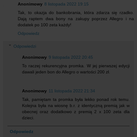
Anonimowy
8 listopada 2022 19:15
Tak, to okazja do bankobrania, która zdarza się rzadko.
Dają raptem dwa bony na zakupy poprzez Allegro i na
dodatek po 100 zeta każdy!
Odpowiedz
Odpowiedzi
Anonimowy
9 listopada 2022 20:45
To raczej rekurencyjna promka. W jej pierwszej edycji
dawali jeden bon do Allegro o wartości 200 zł.
Anonimowy
11 listopada 2022 21:34
Tak, pamiętam ta promka była lekko ponad rok temu.
Kolejna była na wiosnę b.r. z identyczną premią jak w
obecnej oraz dodatkowo z premią 2 x 100 zeta dla
dzieci.
Odpowiedz