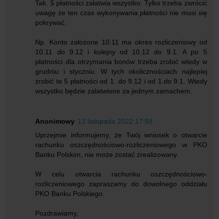
Tak. 5 płatności załatwia wszystko. Tylko trzeba zwrócić
uwagę że ten czas wykonywania płatności nie musi się
pokrywać.
Np. Konto założone 10.11 ma okres rozliczeniowy od
10.11 do 9.12 i kolejny od 10.12 do 9.1. A po 5
płatności dla otrzymania bonów trzeba zrobić wtedy w
grudniu i styczniu. W tych okolicznościach najlepiej
zrobić te 5 płatności od 1. do 9.12 i od 1.do 9.1. Wtedy
wszystko będzie zalatwione za jednym zamachem.
Anonimowy
13 listopada 2022 17:58
Uprzejmie informujemy, że Twój wniosek o otwarcie
rachunku oszczędnościowo-rozliczeniowego w PKO
Banku Polskim, nie może zostać zrealizowany.
W celu otwarcia rachunku oszczędnościowo-
rozliczeniowego zapraszamy do dowolnego oddziału
PKO Banku Polskiego.
Pozdrawiamy,