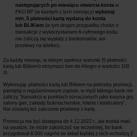
następujących po miesiącu otwarcia konta
w
PKO BP (w każdym z tych miesięcy)
wykonaj
min. 5 płatności kartą wydaną do konta
lub BLIKiem
(w tym drugim przypadku chodzi o
transakcje z wykorzystaniem 6-cyfrowego kodu;
nie zaliczą się wypłaty z bankomatów, ani
przelewy na telefon).
Za każdy miesiąc, w którym spełnisz warunki (5 płatności
kartą lub Blikiem) otrzymasz bon do Allegro o wartości 100
zł.
Wykonując płatności kartą lub Blikiem na potrzeby promocji,
pamiętaj o regulaminowym zapisie, w myśl którego bank nie
zaliczy "transakcji w punktach oznaczonych jako kasyna gry,
salony gier, zakłady bukmacherskie, loterie i totalizatory".
Nie zostaną też zaliczone przelewy z karty.
Promocja ma być dostępna do 4.12.2022 r., ale trzeba mieć
na uwadze, że może zakończyć się wcześniej, bo bank
przygotował 6 000 nagród (w skład każdej z nich wchodzą 2