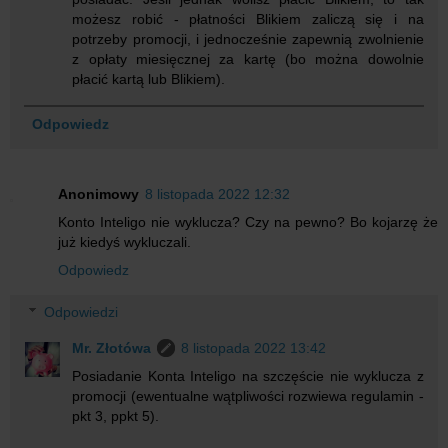
możesz robić - płatności Blikiem zaliczą się i na
potrzeby promocji, i jednocześnie zapewnią zwolnienie
z opłaty miesięcznej za kartę (bo można dowolnie
płacić kartą lub Blikiem).
Odpowiedz
Anonimowy
8 listopada 2022 12:32
Konto Inteligo nie wyklucza? Czy na pewno? Bo kojarzę że
już kiedyś wykluczali.
Odpowiedz
Odpowiedzi
Mr. Złotówa
8 listopada 2022 13:42
Posiadanie Konta Inteligo na szczęście nie wyklucza z
promocji (ewentualne wątpliwości rozwiewa regulamin -
pkt 3, ppkt 5).