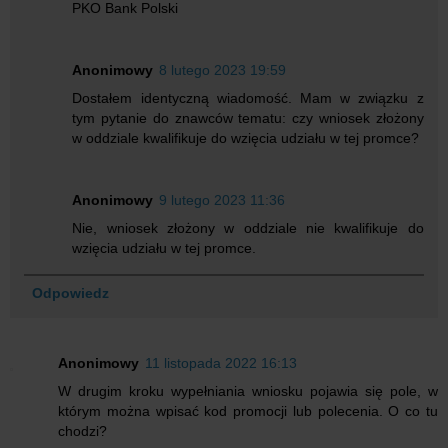
PKO Bank Polski
Anonimowy
8 lutego 2023 19:59
Dostałem identyczną wiadomość. Mam w związku z
tym pytanie do znawców tematu: czy wniosek złożony
w oddziale kwalifikuje do wzięcia udziału w tej promce?
Anonimowy
9 lutego 2023 11:36
Nie, wniosek złożony w oddziale nie kwalifikuje do
wzięcia udziału w tej promce.
Odpowiedz
Anonimowy
11 listopada 2022 16:13
W drugim kroku wypełniania wniosku pojawia się pole, w
którym można wpisać kod promocji lub polecenia. O co tu
chodzi?