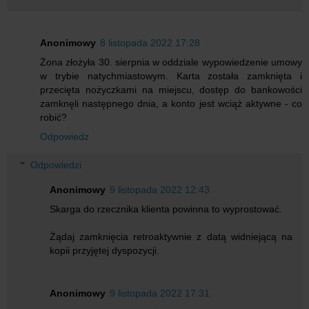
Anonimowy
8 listopada 2022 17:28
Żona złożyła 30. sierpnia w oddziale wypowiedzenie umowy
w trybie natychmiastowym. Karta została zamknięta i
przecięta nożyczkami na miejscu, dostęp do bankowości
zamknęli następnego dnia, a konto jest wciąż aktywne - co
robić?
Odpowiedz
Odpowiedzi
Anonimowy
9 listopada 2022 12:43
Skarga do rzecznika klienta powinna to wyprostować.
Żądaj zamknięcia retroaktywnie z datą widniejącą na
kopii przyjętej dyspozycji.
Anonimowy
9 listopada 2022 17:31