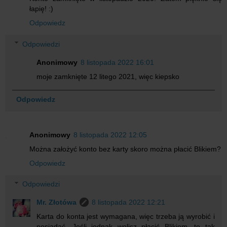
łapię! :)
Odpowiedz
Odpowiedzi
Anonimowy
8 listopada 2022 16:01
moje zamknięte 12 litego 2021, więc kiepsko
Odpowiedz
Anonimowy
8 listopada 2022 12:05
Można założyć konto bez karty skoro można płacić Blikiem?
Odpowiedz
Odpowiedzi
Mr. Złotówa
8 listopada 2022 12:21
Karta do konta jest wymagana, więc trzeba ją wyrobić i
posiadać. Jeśli jednak wolisz płacić Blikiem, to tak