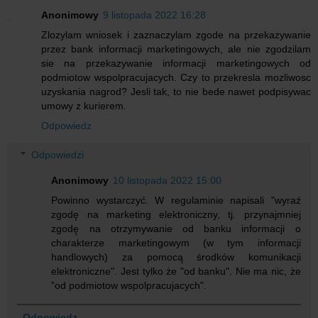
Anonimowy
9 listopada 2022 16:28
Zlozylam wniosek i zaznaczylam zgode na przekazywanie
przez bank informacji marketingowych, ale nie zgodzilam
sie na przekazywanie informacji marketingowych od
podmiotow wspolpracujacych. Czy to przekresla mozliwosc
uzyskania nagrod? Jesli tak, to nie bede nawet podpisywac
umowy z kurierem.
Odpowiedz
Odpowiedzi
Anonimowy
10 listopada 2022 15:00
Powinno wystarczyć. W regulaminie napisali "wyraź
zgodę na marketing elektroniczny, tj. przynajmniej
zgodę na otrzymywanie od banku informacji o
charakterze marketingowym (w tym informacji
handlowych) za pomocą środków komunikacji
elektroniczne". Jest tylko że "od banku". Nie ma nic, że
"od podmiotow wspolpracujacych".
Odpowiedz