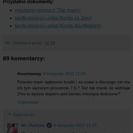
Przydatne dokumenty:
regulamin promocji "Tak mamy"
taryfa prowizji i opłat (Konto za Zero)
taryfa prowizji i opłat (Konto dla Młodych)
Mr. Złotówa
o godz.:
11:39
89 komentarzy:
Anonimowy
8 listopada 2022 11:59
Pytanko mam wpłacone środki i sa nowe a dlaczego nie ma
ich tym wyższym procencie 7.5,? Też tak macie że widnieje
2%a to będzie dopiero pod koniec miesiąca doliczone?
Odpowiedz
Odpowiedzi
Mr. Złotówa
8 listopada 2022 12:19