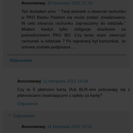
Anonimowy
30 listopada 2022 21:16
Też dostałam sms: " Twój wniosek o otwarcie rachunku
w PKO Banku Polskim nie może zostać zrealizowany.
W celu otwarcia rachunku zapraszamy do oddziału."
Miałam kiedyś tylko obligacje skarbowe za
pośrednictwem PKO BO. Czy teraz mam otworzyć
rachunek w oddziale ? Po rejestracji był komunikat, że
umowa została podpisana ....
Odpowiedz
Anonimowy
11 listopada 2022 14:58
Czy te 5 płatności kartą i/lub BLIK-iem pokrywają się z
płatnościami zwalniającymi z opłaty za kartę?
Odpowiedz
Odpowiedzi
Anonimowy
11 listopada 2022 19:01