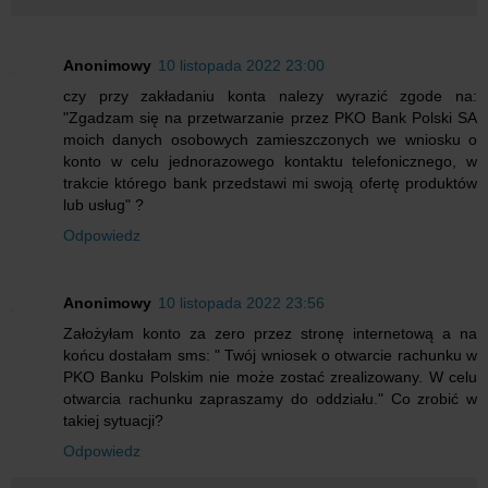
Anonimowy
10 listopada 2022 23:00
czy przy zakładaniu konta nalezy wyrazić zgode na:
"Zgadzam się na przetwarzanie przez PKO Bank Polski SA
moich danych osobowych zamieszczonych we wniosku o
konto w celu jednorazowego kontaktu telefonicznego, w
trakcie którego bank przedstawi mi swoją ofertę produktów
lub usług" ?
Odpowiedz
Anonimowy
10 listopada 2022 23:56
Założyłam konto za zero przez stronę internetową a na
końcu dostałam sms: " Twój wniosek o otwarcie rachunku w
PKO Banku Polskim nie może zostać zrealizowany. W celu
otwarcia rachunku zapraszamy do oddziału." Co zrobić w
takiej sytuacji?
Odpowiedz