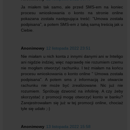
Ja miałem tak samo, ale przed SMS-em na koniec
procesu wnioskowania o konto na stronie online
pokazana została następująca treść: "Umowa została
podpisana", a potem SMS-em z taką samą treścią jak u
Ciebie.
Anonimowy
12 listopada 2022 23:51
Nie miałam u nich konta z innymi danymi ani w Inteligo
ani nigdzie indziej, więc naprawdę nie rozumiem czemu
nie mogłam otworzyć rachunku. I też miałam na końcu
procesu wnioskowania o konto online " Umowa została
podpisana". A potem sms z informacją że otwarcie
rachunku nie może być zrealizowane. Nic już nie
rozumiem. Spróbuję dzwonić na infolinię. A czy żeby
skorzystać z promocji mogę otworzyć konto w banku?
Zarejestrowałam się już w tej promocji online, chociaż
tyle się udało ;-)
Anonimowy
13 listopada 2022 15:58