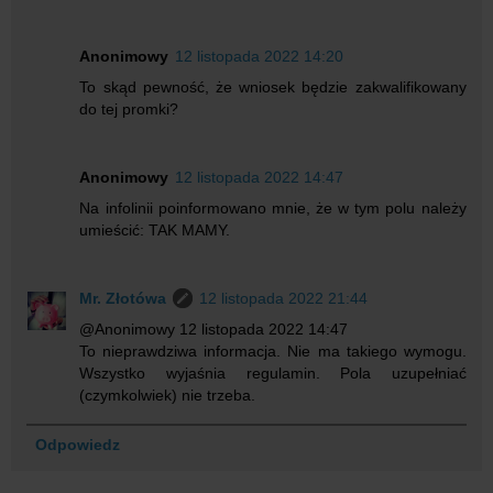
Anonimowy
12 listopada 2022 14:20
To skąd pewność, że wniosek będzie zakwalifikowany
do tej promki?
Anonimowy
12 listopada 2022 14:47
Na infolinii poinformowano mnie, że w tym polu należy
umieścić: TAK MAMY.
Mr. Złotówa
12 listopada 2022 21:44
@Anonimowy 12 listopada 2022 14:47
To nieprawdziwa informacja. Nie ma takiego wymogu.
Wszystko wyjaśnia regulamin. Pola uzupełniać
(czymkolwiek) nie trzeba.
Odpowiedz