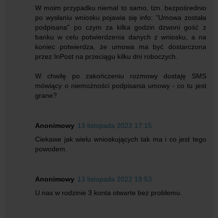
W moim przypadku niemal to samo, tzn. bezpośrednio
po wysłaniu wniosku pojawia się info: "Umowa została
podpisana" po czym za kilka godzin dzwoni gość z
banku w celu potwierdzenia danych z wniosku, a na
koniec potwierdza, że umowa ma być dostarczona
przez InPost na przeciągu kilku dni roboczych.
W chwilę po zakończeniu rozmowy dostaję SMS
mówiący o niemożności podpisania umowy - co tu jest
grane?
Anonimowy
13 listopada 2022 17:15
Ciekawe jak wielu wnioskujących tak ma i co jest tego
powodem.
Anonimowy
13 listopada 2022 19:53
U nas w rodzinie 3 konta otwarte bez problemu.