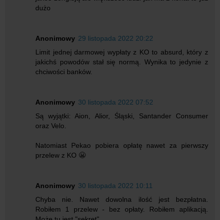
dużo
Anonimowy
29 listopada 2022 20:22
Limit jednej darmowej wypłaty z KO to absurd, który z
jakichś powodów stał się normą. Wynika to jedynie z
chciwości banków.
Anonimowy
30 listopada 2022 07:52
Są wyjątki: Aion, Alior, Śląski, Santander Consumer
oraz Velo.
Natomiast Pekao pobiera opłatę nawet za pierwszy
przelew z KO 😬
Anonimowy
30 listopada 2022 10:11
Chyba nie. Nawet dowolna ilość jest bezpłatna.
Robiłem 1 przelew - bez opłaty. Robiłem aplikacją.
Może tu jest "sekret"