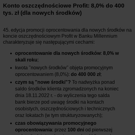
Konto oszczędnościowe Profit: 8,0% do 400
tys. zł (dla nowych środków)
45. edycja promocji oprocentowania dla nowych środków na
koncie oszczędnościowym Profit w Banku Millennium
charakteryzuje się następującymi cechami:
oprocentowanie dla nowych środków
:
8,0% w
skali roku
;
kwota "nowych środków" objęta promocyjnym
oprocentowaniem (8,0%):
do 400 000 zł
;
czym są "nowe środki"?
To nadwyżka ponad
saldo środków klienta zgromadzonych na koniec
dnia
18.11.2022 r.
- do wyliczenia tego salda
bank bierze pod uwagę środki na kontach
osobistych, oszczędnościowych i technicznych
oraz lokatach (w tym strukturyzowanych);
czas obowiązywania promocyjnego
oprocentowania
: przez
100 dni
od pierwszej