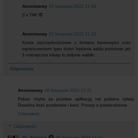
Anonimowy
29 listopada 2022 21:03
3 x TAK 🙊
Anonimowy
29 listopada 2022 21:23
Konta oszczędnościowe z limitami kwotowymi oraz
ograniczeniami typu dzień badania salda podobnie jak
1-miesięczne lokaty to jedynie wabiki.
Odpowiedz
Anonimowy
30 listopada 2022 10:21
Pekao chyba za przelew aplikacją nie pobiera opłaty.
Dowolna ilość przelewów i kwot. Proszę o potwierdzenie.
Odpowiedz
Odpowiedzi
Mr. Złotówa
30 listopada 2022 12:11