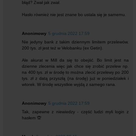
błąd? Zwał jak zwał.
Hasło również nie jest znane bo ustala się je samemu.
Anonimowy
5 grudnia 2022 17:59
Nie jedyny bank z takim dziennym limitem przelewów.
200 tys. zł jest też w Velobanku (ex Getin).
Ale akurat w Mill da się to obejść. Bo limit jest na
dzienne zlecenia więc jak chce się zrobić przelew np.
na 400 tys. zł w środę to można zlecić przelewy po 200
tys. zł z datą przyszłą (na środę) już w poniedziałek i
wtorek. W środę wszystkie wyjdą z samego rana.
Anonimowy
5 grudnia 2022 17:59
Tak, zapewne z niewiedzy - część ludzi myli login z
hasłem 🙊