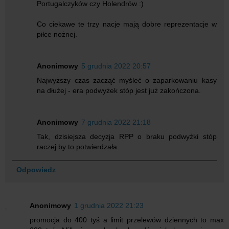
Portugalczyków czy Holendrów :)
Co ciekawe te trzy nacje mają dobre reprezentacje w
piłce nożnej.
Anonimowy
5 grudnia 2022 20:57
Najwyższy czas zacząć myśleć o zaparkowaniu kasy
na dłużej - era podwyżek stóp jest już zakończona.
Anonimowy
7 grudnia 2022 21:18
Tak, dzisiejsza decyzja RPP o braku podwyżki stóp
raczej by to potwierdzała.
Odpowiedz
Anonimowy
1 grudnia 2022 21:23
promocja do 400 tyś a limit przelewów dziennych to max