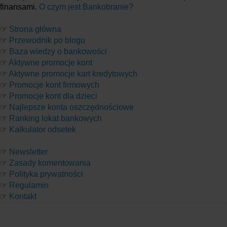
finansami.
O czym jest Bankobranie?
☞
Strona główna
☞
Przewodnik po blogu
☞
Baza wiedzy o bankowości
☞
Aktywne promocje kont
☞
Aktywne promocje kart kredytowych
☞
Promocje kont firmowych
☞
Promocje kont dla dzieci
☞
Najlepsze konta oszczędnościowe
☞
Ranking lokat bankowych
☞
Kalkulator odsetek
☞
Newsletter
☞
Zasady komentowania
☞
Polityka prywatności
☞
Regulamin
☞
Kontakt