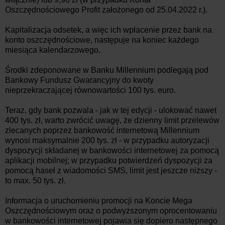
Oszczędnościowego Profit założonego od 25.04.2022 r.).
Kapitalizacja odsetek, a więc ich wpłacenie przez bank na
konto oszczędnościowe, następuje na koniec każdego
miesiąca kalendarzowego.
Środki zdeponowane w Banku Millennium podlegają pod
Bankowy Fundusz Gwarancyjny do kwoty
nieprzekraczającej równowartości 100 tys. euro.
Teraz, gdy bank pozwala - jak w tej edycji - ulokować nawet
400 tys. zł, warto zwrócić uwagę, że dzienny limit przelewów
zlecanych poprzez bankowość internetową Millennium
wynosi maksymalnie 200 tys. zł - w przypadku autoryzacji
dyspozycji składanej w bankowości internetowej za pomocą
aplikacji mobilnej; w przypadku potwierdzeń dyspozycji za
pomocą haseł z wiadomości SMS, limit jest jeszcze niższy -
to max. 50 tys. zł.
Informacja o uruchomieniu promocji na Koncie Mega
Oszczędnościowym oraz o podwyższonym oprocentowaniu
w bankowości internetowej pojawia się dopiero następnego