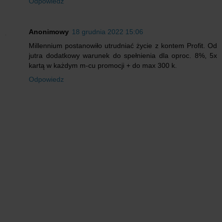
Odpowiedz
Anonimowy
18 grudnia 2022 15:06
Millennium postanowiło utrudniać życie z kontem Profit. Od
jutra dodatkowy warunek do spełnienia dla oproc. 8%, 5x
kartą w każdym m-cu promocji + do max 300 k.
Odpowiedz