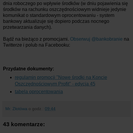
dnia roboczego po wpływie środków (w dniu pojawienia się
środków na rachunku oszczędnościowym widnieje jedynie
komunikat o standardowym oprocentowaniu - system
bankowy aktualizuje się dopiero podczas nocnego
przetwarzania danych).
Bądź na bieżąco z promocjami.
Obserwuj @bankobranie
na
Twitterze i polub na Facebooku:
Przydatne dokumenty:
regulamin promocji "Nowe środki na Koncie
Oszczędnościowym Profit" - edycja 45
tabela oprocentowania
Mr. Złotówa
o godz.:
09:44
43 komentarze: