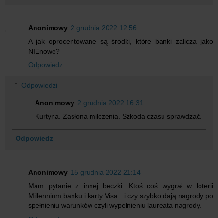
Anonimowy
2 grudnia 2022 12:56
A jak oprocentowane są środki, które banki zalicza jako
NIEnowe?
Odpowiedz
Odpowiedzi
Anonimowy
2 grudnia 2022 16:31
Kurtyna. Zasłona milczenia. Szkoda czasu sprawdzać.
Odpowiedz
Anonimowy
15 grudnia 2022 21:14
Mam pytanie z innej beczki. Ktoś coś wygrał w loterii
Millennium banku i karty Visa ..i czy szybko dają nagrody po
spełnieniu warunków czyli wypełnieniu laureata nagrody.