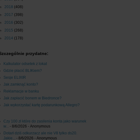
►
2018
(408)
►
2017
(398)
►
2016
(302)
►
2015
(268)
►
2014
(178)
Szczególnie przydatne:
Kalkulator odsetek z lokat
Gdzie płacić BLIKiem?
Sesje ELIXIR
Jak zamknąć konto?
Reklamacje w banku
Jak zapłacić bonem w Biedronce?
Jak wykorzystać kartę podarunkową Allegro?
Czy 100 zł które do zasilenia konta jako warunek
w...
- 8/6/2026
- Anonymous
Dotarł dziś odkurzacz ale nie V8 tylko ds20.
Jakie...
- 8/6/2026
- Anonymous