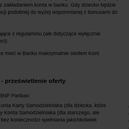
e z zakładaniem konta w banku. Gdy dziecko będzie
mocji podobnej do wyżej wspomnianej z bonusami do
ające z regulaminu (ale dotyczące wyłącznie
ci):
że mieć w Banku maksymalnie siedem Kont
- prześwietlenie oferty
 BNP Paribas:
Konta Karty Samodzielniaka (dla dziecka, które
zy Konta Samodzielniaka (dla starszego, ale
 bez konieczności spełniania jakichkolwiek