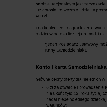
bardziej racjonalnym jest zaczekani
już dorosłe, to weźmie udział w pro
400 zł.
I na koniec jedno ograniczenie wynik
rodziców bardzo licznej gromadki dzie
"jeden Posiadacz ustawowy mo
Karty Samodzielniaka"
Konto i karta Samodzielniaka 
Główne cechy oferty dla nieletnich w
0 zł za otwarcie i prowadzenie 
nie ukończyło 13. roku życia) c
nadal niepełnoletniego dziecka)
warunków;