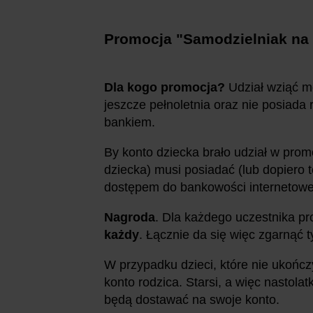
Promocja "Samodzielniak na f
Dla kogo promocja?
Udział wziąć mo
jeszcze pełnoletnia oraz nie posiad
bankiem.
By konto dziecka brało udział w promo
dziecka) musi posiadać (lub dopiero 
dostępem do bankowości internetowej)
Nagroda
. Dla każdego uczestnika p
każdy
. Łącznie da się więc zgarnąć t
W przypadku dzieci, które nie ukończ
konto rodzica. Starsi, a więc nastolat
będą dostawać na swoje konto.