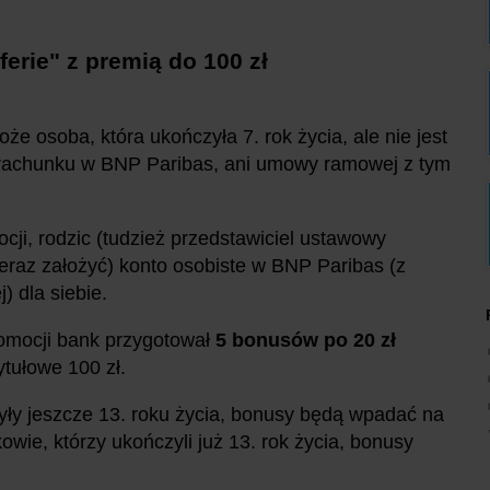
erie" z premią do 100 zł
że osoba, która ukończyła 7. rok życia, ale nie jest
a rachunku w BNP Paribas, ani umowy ramowej z tym
cji, rodzic (tudzież przedstawiciel ustawowy
teraz założyć) konto osobiste w BNP Paribas (z
 dla siebie.
romocji bank przygotował
5 bonusów po 20 zł
ytułowe 100 zł.
yły jeszcze 13. roku życia, bonusy będą wpadać na
kowie, którzy ukończyli już 13. rok życia, bonusy