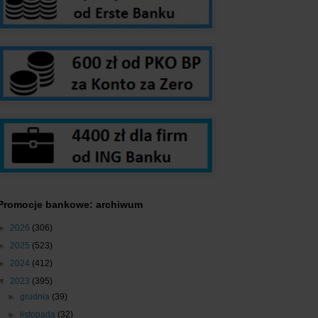
Promocje bankowe: archiwum
►
2026
(306)
►
2025
(523)
►
2024
(412)
▼
2023
(395)
►
grudnia
(39)
►
listopada
(32)