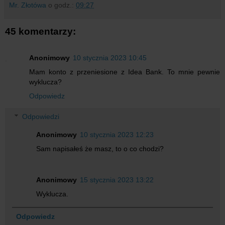
Mr. Złotówa
o godz.:
09:27
45 komentarzy:
Anonimowy
10 stycznia 2023 10:45
Mam konto z przeniesione z Idea Bank. To mnie pewnie
wyklucza?
Odpowiedz
Odpowiedzi
Anonimowy
10 stycznia 2023 12:23
Sam napisałeś że masz, to o co chodzi?
Anonimowy
15 stycznia 2023 13:22
Wyklucza.
Odpowiedz