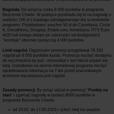
Nagroda
. Do wzięcia czeka 8 000 punktów w programie
Bezcenne Chwile. W praktyce przekłada się to na nagrodę o
wartości 100 zł z katalogu udostępnianego dla uczestników
programu. Przykładowo: voucher 50 zł do Carrefoura, Circle
K, Decathlonu, Douglas, Empik.com, home&you, RTV Euro
AGD lub innego sklepu (w zależności od dostępności)
"kosztuje" obecnie zazwyczaj 4 000 punktów.
Limit nagród.
Organizator promocji przygotował 78 333
nagród po 8 000 punktów każda. Promocja ma być dostępna
do wyczerpania tej puli - komunikat o tym fakcie pojawi się
tutaj. Dodatkowo na stronie internetowej programu ma być
opublikowana informacja na 7 dni przed szacunkowym
terminem wyczerpania puli nagród.
Zasady promocji
. By wziąć udział w promocji "
Punkty na
start
" i zgarnąć nagrodę w postaci 8000 punktów w
programie Bezcenne Chwile:
od 15.02. do 17.05.2023 r. (choć miej na uwadze