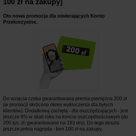
100 zł na zakupy]
Oto nowa promocja dla otwierających Konto
Przekorzystne.
Do wzięcia czeka gwarantowana premia pieniężna 200 zł
(w promocji skrócono okres wykluczenia dla byłych
klientów). Dodatkową zachętą - dla oszczędzających - jest
jeszcze 8% w skali roku na koncie oszczędnościowym (do
200 tys. zł; gwarantowane na 183 dni). Do tego doszła
jeszcze jedna nagroda - bon 100 zł na zakupy.