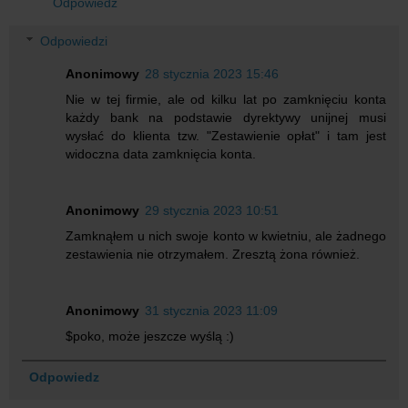
Odpowiedz
Odpowiedzi
Anonimowy
28 stycznia 2023 15:46
Nie w tej firmie, ale od kilku lat po zamknięciu konta
każdy bank na podstawie dyrektywy unijnej musi
wysłać do klienta tzw. "Zestawienie opłat" i tam jest
widoczna data zamknięcia konta.
Anonimowy
29 stycznia 2023 10:51
Zamknąłem u nich swoje konto w kwietniu, ale żadnego
zestawienia nie otrzymałem. Zresztą żona również.
Anonimowy
31 stycznia 2023 11:09
$poko, może jeszcze wyślą :)
Odpowiedz