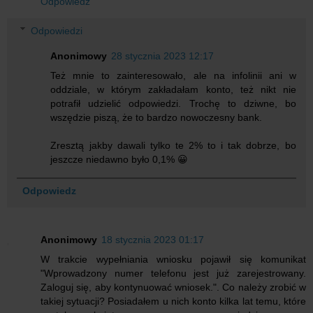
Odpowiedz
Odpowiedzi
Anonimowy
28 stycznia 2023 12:17
Też mnie to zainteresowało, ale na infolinii ani w
oddziale, w którym zakładałam konto, też nikt nie
potrafił udzielić odpowiedzi. Trochę to dziwne, bo
wszędzie piszą, że to bardzo nowoczesny bank.
Zresztą jakby dawali tylko te 2% to i tak dobrze, bo
jeszcze niedawno było 0,1% 😀
Odpowiedz
Anonimowy
18 stycznia 2023 01:17
W trakcie wypełniania wniosku pojawił się komunikat
"Wprowadzony numer telefonu jest już zarejestrowany.
Zaloguj się, aby kontynuować wniosek.". Co należy zrobić w
takiej sytuacji? Posiadałem u nich konto kilka lat temu, które