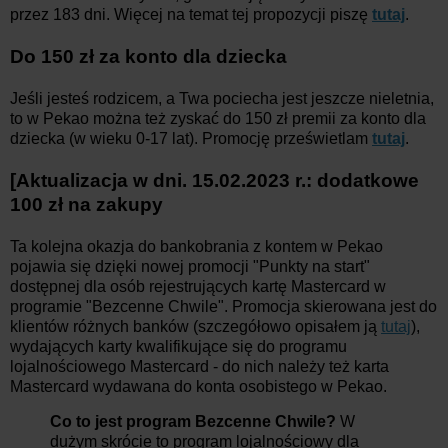
przez 183 dni. Więcej na temat tej propozycji piszę
tutaj
.
Do 150 zł za konto dla dziecka
Jeśli jesteś rodzicem, a Twa pociecha jest jeszcze nieletnia,
to w Pekao można też zyskać do 150 zł premii za konto dla
dziecka (w wieku 0-17 lat). Promocję prześwietlam
tutaj
.
[Aktualizacja w dni. 15.02.2023 r.: dodatkowe
100 zł na zakupy
Ta kolejna okazja do bankobrania z kontem w Pekao
pojawia się dzięki nowej promocji "Punkty na start"
dostępnej dla osób rejestrujących kartę Mastercard w
programie "Bezcenne Chwile". Promocja skierowana jest do
klientów różnych banków (szczegółowo opisałem ją
tutaj
),
wydających karty kwalifikujące się do programu
lojalnościowego Mastercard - do nich należy też karta
Mastercard wydawana do konta osobistego w Pekao.
Co to jest program Bezcenne Chwile?
W
dużym skrócie to program lojalnościowy dla