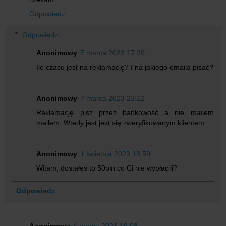
Odpowiedz
Odpowiedzi
Anonimowy
7 marca 2023 17:20
Ile czasu jest na reklamację? I na jakiego emaila pisać?
Anonimowy
7 marca 2023 23:12
Reklamację pisz przez bankowość a nie mailem
mailem. Wtedy jest jest się zweryfikowanym klientem.
Anonimowy
1 kwietnia 2023 18:59
Witam, dostałeś to 50pln co Ci nie wypłacili?
Odpowiedz
Anonimowy
4 marca 2023 19:08