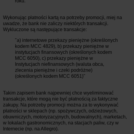
roku.
Wykonując płatności kartą na potrzeby promocji, miej na
uwadze, że bank nie zaliczy niektórych transakcji.
Wykluczone są następujące transakcje:
"a) internetowe przekazy pieniężne (określonych
kodem MCC 4829), b) przekazy pieniężne w
instytucjach finansowych (określonych kodem
MCC 6050), c) przekazy pieniężne w
Instytucjach niefinansowych (waluta obca,
zlecenia pieniężne i czeki podróżne)
(określonych kodem MCC 6051)"
Takim zapisem bank najpewniej chce wyeliminować
transakcje, które mogą nie być płatnością za faktyczne
zakupy. Na potrzeby promocji można za to wykonywać
płatności w sklepach (np. spożywczych, odzieżowych,
obuwniczych, motoryzacyjnych, budowalnych), marketach,
w lokalach gastronomicznych, na stacjach paliw, czy w
Internecie (np. na Allegro).