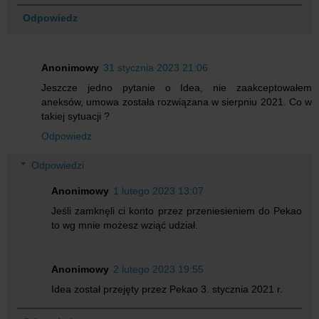
Odpowiedz
Anonimowy
31 stycznia 2023 21:06
Jeszcze jedno pytanie o Idea, nie zaakceptowałem
aneksów, umowa została rozwiązana w sierpniu 2021. Co w
takiej sytuacji ?
Odpowiedz
Odpowiedzi
Anonimowy
1 lutego 2023 13:07
Jeśli zamknęli ci konto przez przeniesieniem do Pekao
to wg mnie możesz wziąć udział.
Anonimowy
2 lutego 2023 19:55
Idea został przejęty przez Pekao 3. stycznia 2021 r.