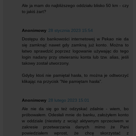
Ale ja mam do najbliższego oddziału blisko 50 km - czy
to jakiś żart?
Anonimowy
28 stycznia 2023 15:54
Dostępu do bankowości internetowej w Pekao nie da
się zamknąć nawet gdy zamkną już konto. Można to
łatwo sprawdzić poprzez logowanie używając do tego
login nadany przy otwieraniu konta lub tzw. alias, jeśli
takowy został utworzony.
Gdyby ktoś nie pamiętał hasła, to można je odtworzyć
klikając na przycisk "Nie pamiętam hasła".
Anonimowy
28 lutego 2023 15:01
Ale nie da się go też odzyskać zdalnie - wiem, bo
próbowałem. Odesłali mnie do banku, założyłem konto
w oddziale (niestety z wciąż aktywnym sprzeciwem w
zakresie przetwarzania danych mimo że Pani
powiedziałem wprost, że chcę skorzystać z