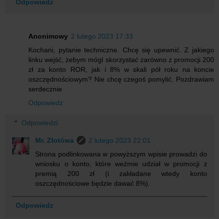
Odpowiedz
Anonimowy
2 lutego 2023 17:33
Kochani, pytanie techniczne. Chcę się upewnić. Z jakiego
linku wejść, żebym mógl skorzystać zarówno z promocji 200
zł za konto ROR, jak i 8% w skali pół roku na koncie
oszczędnościowym? Nie chcę czegoś pomylić. Pozdrawiam
serdecznie
Odpowiedz
Odpowiedzi
Mr. Złotówa
2 lutego 2023 22:01
Strona podlinkowana w powyższym wpisie prowadzi do
wniosku o konto, które weźmie udział w promocji z
premią 200 zł (i zakładane wtedy konto
oszczędnościowe będzie dawać 8%).
Odpowiedz