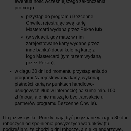
ewentualność wcześniejszego zakończenia
promocji):
przystąp do programu Bezcenne
Chwile, rejestrując swą kartę
Mastercard wydaną przez Pekao
lub
(w sytuacji, gdy masz w nim
zarejestrowane karty wydane przez
inne banku) dodaj kolejną kartę z
logo Mastercard (tym razem wydaną
przez Pekao);
w ciągu 30 dni od momentu przystąpienia do
programu/zarejestrowania karty, wykonaj
płatności kartą (w punktach handlowo-
usługowych i/lub w Internecie) na sumę min. 100
zł (mogą, ale nie muszą to być transakcje u
partnerów programu Bezcenne Chwile).
I to już wszystko. Punkty mają być przyznane w ciągu 30 dni
roboczych od spełnienia powyższych warunków (tu
podkreślam, że chodzi o dni robocze, a nie kalendarzowe,