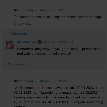
Anonimowy
20 lutego 2023 08:57
Ten komentarz został usunięty przez administratora bloga.
Odpowiedz
Odpowiedzi
Mr. Złotówa
20 lutego 2023 10:49
Komentarz dotyczący edycji grudniowej - przeniesiony
pod wpis dotyczący tamtej promocji.
Odpowiedz
Anonimowy
28 lutego 2023 20:25
"Jeśli umowę o Konto zawrzesz od 10.01.2023 r. do
31.01.2023 r., Nagrodę otrzymasz do 28.02.2023 r.".
Umowę zawarłem w tym okresie, lecz bank nie wypłacił 50
zł, a termin był do dziś (28.02.). Złożyłem reklamację,
czekam.