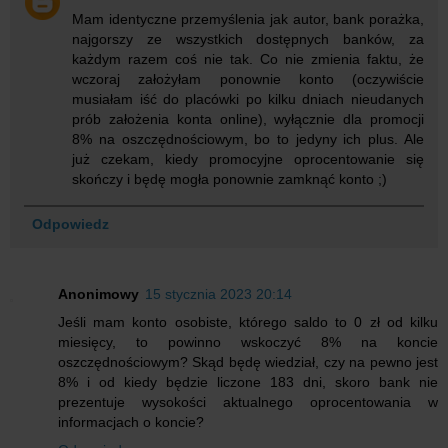
Mam identyczne przemyślenia jak autor, bank porażka,
najgorszy ze wszystkich dostępnych banków, za
każdym razem coś nie tak. Co nie zmienia faktu, że
wczoraj założyłam ponownie konto (oczywiście
musiałam iść do placówki po kilku dniach nieudanych
prób założenia konta online), wyłącznie dla promocji
8% na oszczędnościowym, bo to jedyny ich plus. Ale
już czekam, kiedy promocyjne oprocentowanie się
skończy i będę mogła ponownie zamknąć konto ;)
Odpowiedz
Anonimowy
15 stycznia 2023 20:14
Jeśli mam konto osobiste, którego saldo to 0 zł od kilku
miesięcy, to powinno wskoczyć 8% na koncie
oszczędnościowym? Skąd będę wiedział, czy na pewno jest
8% i od kiedy będzie liczone 183 dni, skoro bank nie
prezentuje wysokości aktualnego oprocentowania w
informacjach o koncie?