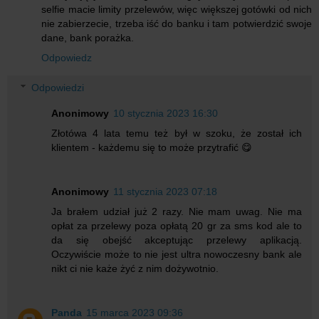
selfie macie limity przelewów, więc większej gotówki od nich
nie zabierzecie, trzeba iść do banku i tam potwierdzić swoje
dane, bank porażka.
Odpowiedz
Odpowiedzi
Anonimowy
10 stycznia 2023 16:30
Złotówa 4 lata temu też był w szoku, że został ich
klientem - każdemu się to może przytrafić 😋
Anonimowy
11 stycznia 2023 07:18
Ja brałem udział już 2 razy. Nie mam uwag. Nie ma
opłat za przelewy poza opłatą 20 gr za sms kod ale to
da się obejść akceptując przelewy aplikacją.
Oczywiście może to nie jest ultra nowoczesny bank ale
nikt ci nie każe żyć z nim dożywotnio.
Panda
15 marca 2023 09:36