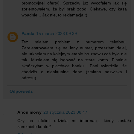
promocyjnej oferty). Sprzeciw już wycofałem jak się
zorientowałem, że był brak zgód. Ciekawe, czy kasa
wpadnie... Jak nie, to reklamacja :)
Panda
15 marca 2023 09:39
Też miałam problem z numerem telefonu.
Zarejestrowałam się na inny numer, przeszłam dalej,
ale utknęłam na kolejnym etapie bo znowu coś było nie
tak. Musiałam się logować na stare konto. Finalnie
skończyłam w placówce banku i Pani twierdziła, że
chodziło o nieaktualne dane (zmiana nazwiska i
adresu)
Odpowiedz
Anonimowy
28 stycznia 2023 08:47
Czy na infolinii udzielą mi informacji, kiedy zostało
zamknięte konto?