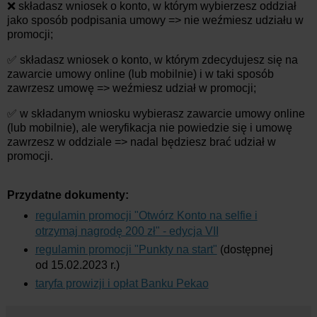
❌ składasz wniosek o konto, w którym wybierzesz oddział
jako sposób podpisania umowy => nie weźmiesz udziału w
promocji;
✅ składasz wniosek o konto, w którym zdecydujesz się na
zawarcie umowy online (lub mobilnie) i w taki sposób
zawrzesz umowę => weźmiesz udział w promocji;
✅ w składanym wniosku wybierasz zawarcie umowy online
(lub mobilnie), ale weryfikacja nie powiedzie się i umowę
zawrzesz w oddziale => nadal będziesz brać udział w
promocji.
Przydatne dokumenty:
regulamin promocji "Otwórz Konto na selfie i
otrzymaj nagrodę 200 zł" - edycja VII
regulamin promocji "Punkty na start"
(dostępnej
od 15.02.2023 r.)
taryfa prowizji i opłat Banku Pekao