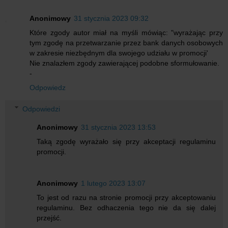
Anonimowy
31 stycznia 2023 09:32
Które zgody autor miał na myśli mówiąc: "wyrażając przy
tym zgodę na przetwarzanie przez bank danych osobowych
w zakresie niezbędnym dla swojego udziału w promocji'
Nie znalazłem zgody zawierającej podobne sformułowanie.
-
Odpowiedz
Odpowiedzi
Anonimowy
31 stycznia 2023 13:53
Taką zgodę wyrażało się przy akceptacji regulaminu
promocji.
Anonimowy
1 lutego 2023 13:07
To jest od razu na stronie promocji przy akceptowaniu
regulaminu. Bez odhaczenia tego nie da się dalej
przejść.