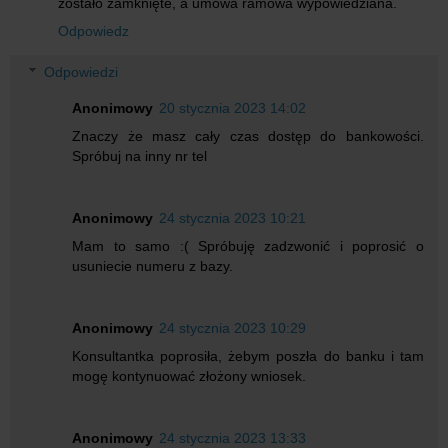
zostało zamknięte, a umowa ramowa wypowiedziana.
Odpowiedz
Odpowiedzi
Anonimowy
20 stycznia 2023 14:02
Znaczy że masz cały czas dostęp do bankowości.
Spróbuj na inny nr tel
Anonimowy
24 stycznia 2023 10:21
Mam to samo :( Spróbuję zadzwonić i poprosić o
usuniecie numeru z bazy.
Anonimowy
24 stycznia 2023 10:29
Konsultantka poprosiła, żebym poszła do banku i tam
mogę kontynuować złożony wniosek.
Anonimowy
24 stycznia 2023 13:33