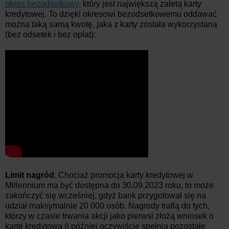
okres bezodsetkowy
, który jest największą zaletą karty
kredytowej. To dzięki okresowi bezodsetkowemu oddawać
można taką samą kwotę, jaka z karty została wykorzystana
(bez odsetek i bez opłat):
Limit nagród
. Chociaż promocja karty kredytowej w
Millennium ma być dostępna do 30.09.2023 roku, to może
zakończyć się wcześniej, gdyż bank przygotował się na
udział maksymalnie 20 000 osób. Nagrody trafią do tych,
którzy w czasie trwania akcji jako pierwsi złożą wniosek o
kartę kredytową (i później oczywiście spełnią pozostałe