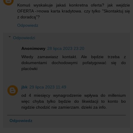
Komuś wyskakuje jakaś konkretna oferta? jak wejdzie
OFERTA ->nowa karta kradytowa. czy tylko "Skontaktuj się
z doradcą"?
Odpowiedz
Odpowiedzi
Anonimowy
28 lipca 2023 23:20
Wtedy zamawiasz kontakt. Ale będzie trzeba z
dokumentami dochodowymi pofatygować się do
placówki
jbk
29 lipca 2023 11:49
od 4 miesięcy wynagrodzenie wpływa do millenium
więc chyba tylko będzie do likwidacji to konto bo
nigdzie chodzić nie zamierzam. dzieki za info.
Odpowiedz