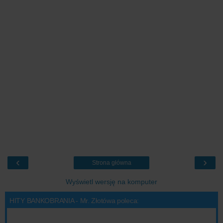
‹
›
Strona główna
Wyświetl wersję na komputer
HITY BANKOBRANIA - Mr. Złotówa poleca: