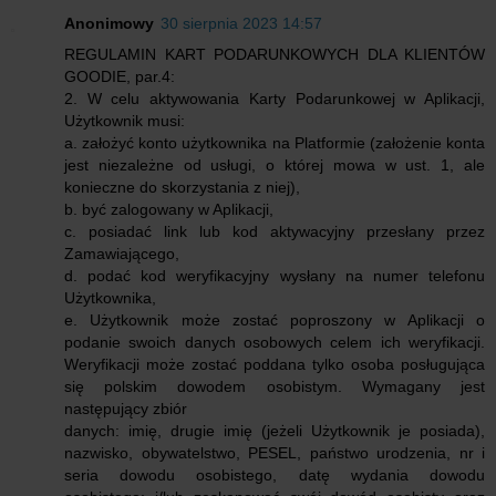
Anonimowy
30 sierpnia 2023 14:57
REGULAMIN KART PODARUNKOWYCH DLA KLIENTÓW
GOODIE, par.4:
2. W celu aktywowania Karty Podarunkowej w Aplikacji,
Użytkownik musi:
a. założyć konto użytkownika na Platformie (założenie konta
jest niezależne od usługi, o której mowa w ust. 1, ale
konieczne do skorzystania z niej),
b. być zalogowany w Aplikacji,
c. posiadać link lub kod aktywacyjny przesłany przez
Zamawiającego,
d. podać kod weryfikacyjny wysłany na numer telefonu
Użytkownika,
e. Użytkownik może zostać poproszony w Aplikacji o
podanie swoich danych osobowych celem ich weryfikacji.
Weryfikacji może zostać poddana tylko osoba posługująca
się polskim dowodem osobistym. Wymagany jest
następujący zbiór
danych: imię, drugie imię (jeżeli Użytkownik je posiada),
nazwisko, obywatelstwo, PESEL, państwo urodzenia, nr i
seria dowodu osobistego, datę wydania dowodu