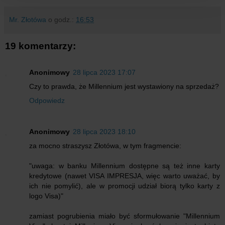
Mr. Złotówa
o godz.:
16:53
19 komentarzy:
Anonimowy
28 lipca 2023 17:07
Czy to prawda, że Millennium jest wystawiony na sprzedaż?
Odpowiedz
Anonimowy
28 lipca 2023 18:10
za mocno straszysz Złotówa, w tym fragmencie:
"uwaga: w banku Millennium dostępne są też inne karty
kredytowe (nawet VISA IMPRESJA, więc warto uważać, by
ich nie pomylić), ale w promocji udział biorą tylko karty z
logo Visa)"
zamiast pogrubienia miało być sformułowanie "Millennium