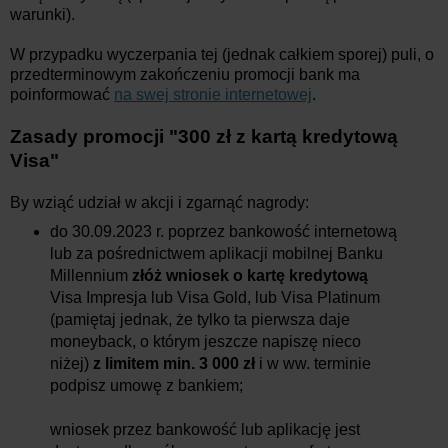
warunki).
W przypadku wyczerpania tej (jednak całkiem sporej) puli, o
przedterminowym zakończeniu promocji bank ma
poinformować
na swej stronie internetowej
.
Zasady promocji
"300 zł z kartą kredytową
Visa
"
By wziąć udział w akcji i zgarnąć nagrody:
do 30.09.2023 r. poprzez bankowość internetową
lub za pośrednictwem aplikacji mobilnej Banku
Millennium
złóż wniosek o kartę kredytową
Visa Impresja lub Visa Gold, lub Visa Platinum
(pamiętaj jednak, że tylko ta pierwsza daje
moneyback, o którym jeszcze napiszę nieco
niżej)
z limitem min. 3 000 zł
i w ww. terminie
podpisz umowę z bankiem;
wniosek przez bankowość lub aplikację jest