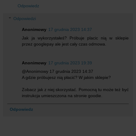
Odpowiedz
Odpowiedzi
Anonimowy
17 grudnia 2023 14:37
Jak ja wykorzystałeś? Próbuje placic nią w sklepie
przez googlepay ale jest cały czas odmowa.
Anonimowy
17 grudnia 2023 19:39
@Anonimowy 17 grudnia 2023 14:37
A gdzie próbujesz nią płacić? W jakim sklepie?
Zobacz jak z niej skorzystać. Pomocną tu może też być
instrukcja umieszczona na stronie goodie.
Odpowiedz