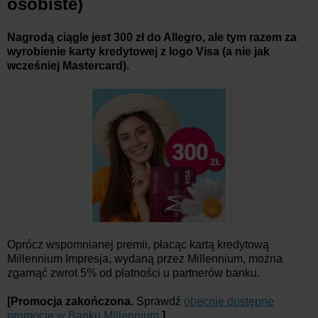
osobiste)
Nagrodą ciągle jest 300 zł do Allegro, ale tym razem za
wyrobienie karty kredytowej z logo Visa (a nie jak
wcześniej Mastercard).
Oprócz wspomnianej premii, płacąc kartą kredytową
Millennium Impresja, wydaną przez Millennium, można
zgarnąć zwrot 5% od płatności u partnerów banku.
[Promocja zakończona.
Sprawdź
obecnie dostępne
promocje w Banku Millennium
.
]