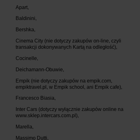
Apart,
Baldinini,
Bershka,
Cinema City (nie dotyczy zakupów on-line, czyli
transakcji dokonywanych Kartą na odległość),
Cocinelle,
Deichamann-Obuwie,
Empik (nie dotyczy zakupów na empik.com,
empiktravel.pl, w Empik school, ani Empik cafe),
Francesco Biasia,
Inter Cars (dotyczy wyłącznie zakupów online na
www.sklep.intercars.com.pl),
Marella,
Massimo Dutti,