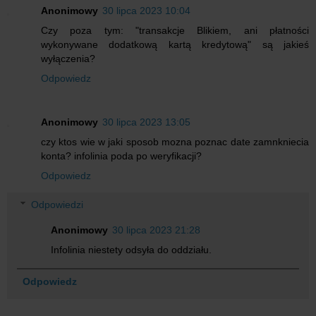
Anonimowy
30 lipca 2023 10:04
Czy poza tym: "transakcje Blikiem, ani płatności
wykonywane dodatkową kartą kredytową" są jakieś
wyłączenia?
Odpowiedz
Anonimowy
30 lipca 2023 13:05
czy ktos wie w jaki sposob mozna poznac date zamnkniecia
konta? infolinia poda po weryfikacji?
Odpowiedz
Odpowiedzi
Anonimowy
30 lipca 2023 21:28
Infolinia niestety odsyła do oddziału.
Odpowiedz