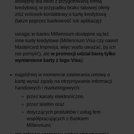
dostępny dla osób z przygotowaną ofertą
kredytową; w przypadku braku takowej oferty
złóż wniosek kontaktowy o kartę kredytową
(także poprzez bankowość lub aplikację);
uwaga: w banku Millennium dostępne są też
inne karty kredytowe (Millennium Visa czy nawet
Mastercard Impresja, więc warto uważać, by ich
nie pomylić), ale
w promocji udział biorą tylko
wymienione karty z logo Visa
);
najpóźniej w momencie zawierania umowy o
kartę wyraź zgody na otrzymywanie informacji
handlowych i marketingowych:
przez kanały elektroniczne,
przez telefon oraz
dotyczących produktów i usług firm
współpracujących z Bankiem
Millennium;