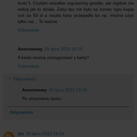
kodu"). Czytam wszelkie regulaminy goodie, ale nigdzie nie
widzę jak to działa. Żeby lipy nie było na koniec typu kupię
coś za 50 zł a reszta kasy przepadła bo np. można użyć
tylko raz... To ważne.
Odpowiedz
Anonimowy
28 lipca 2023 18:25
A kiedy można zrezygnować z karty?
Odpowiedz
Odpowiedzi
Anonimowy
28 lipca 2023 23:19
Po otrzymaniu bonu.
Odpowiedz
jbk
28 lipca 2023 19:54