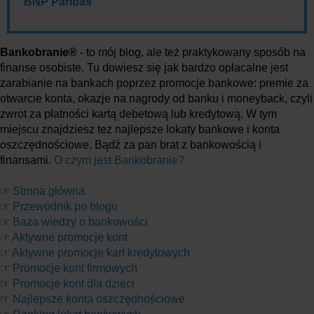
BNP Paribas
Bankobranie®
- to mój blog, ale też praktykowany sposób na
finanse osobiste. Tu dowiesz się jak bardzo opłacalne jest
zarabianie na bankach poprzez promocje bankowe: premie za
otwarcie konta, okazje na nagrody od banku i moneyback, czyli
zwrot za płatności kartą debetową lub kredytową. W tym
miejscu znajdziesz też najlepsze lokaty bankowe i konta
oszczędnościowe. Bądź za pan brat z bankowością i
finansami.
O czym jest Bankobranie?
☞
Strona główna
☞
Przewodnik po blogu
☞
Baza wiedzy o bankowości
☞
Aktywne promocje kont
☞
Aktywne promocje kart kredytowych
☞
Promocje kont firmowych
☞
Promocje kont dla dzieci
☞
Najlepsze konta oszczędnościowe