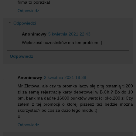
firma to porażka!
Odpowiedz
Odpowiedzi
Anonimowy
5 kwietnia 2021 22:43
Większość uczestników ma ten problem :)
Odpowiedz
Anonimowy
2 kwietnia 2021 18:38
Mr Złotówa, ale czy ta promka laczy się z tą ostatnią tj.200
zł za samą rejestrację karty debetowej w B.Ch.? Bo do 10
bm. bank ma dać te 16000 punktów wartości oko.200 zl Czy
zatem z tej promocji o ktorej piszesz też bedzie można
skorzystać? bo coś za dużo tego miodu ;)
B.
Odpowiedz