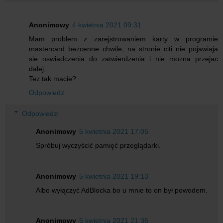
Anonimowy
4 kwietnia 2021 09:31
Mam problem z zarejstrowaniem karty w programie
mastercard bezcenne chwile, na stronie citi nie pojawiaja
sie oswiadczenia do zatwierdzenia i nie mozna przejac
dalej,
Tez tak macie?
Odpowiedz
Odpowiedzi
Anonimowy
5 kwietnia 2021 17:05
Spróbuj wyczyścić pamięć przeglądarki.
Anonimowy
5 kwietnia 2021 19:13
Albo wyłączyć AdBlocka bo u mnie to on był powodem.
Anonimowy
5 kwietnia 2021 21:36