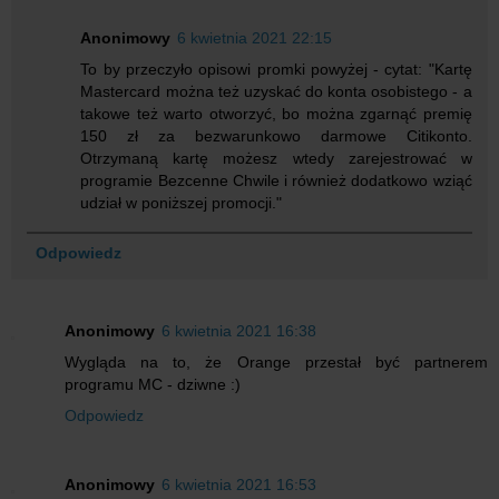
Anonimowy
6 kwietnia 2021 22:15
To by przeczyło opisowi promki powyżej - cytat: "Kartę
Mastercard można też uzyskać do konta osobistego - a
takowe też warto otworzyć, bo można zgarnąć premię
150 zł za bezwarunkowo darmowe Citikonto.
Otrzymaną kartę możesz wtedy zarejestrować w
programie Bezcenne Chwile i również dodatkowo wziąć
udział w poniższej promocji."
Odpowiedz
Anonimowy
6 kwietnia 2021 16:38
Wygląda na to, że Orange przestał być partnerem
programu MC - dziwne :)
Odpowiedz
Anonimowy
6 kwietnia 2021 16:53