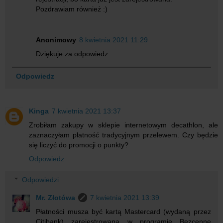
Pozdrawiam również :)
Anonimowy
8 kwietnia 2021 11:29
Dziękuje za odpowiedz
Odpowiedz
Kinga
7 kwietnia 2021 13:37
Zrobiłam zakupy w sklepie internetowym decathlon, ale
zaznaczyłam płatność tradycyjnym przelewem. Czy będzie
się liczyć do promocji o punkty?
Odpowiedz
Odpowiedzi
Mr. Złotówa
7 kwietnia 2021 13:39
Płatności musza być kartą Mastercard (wydaną przez
Citibank) zarejestrowaną w programie Bezcenne