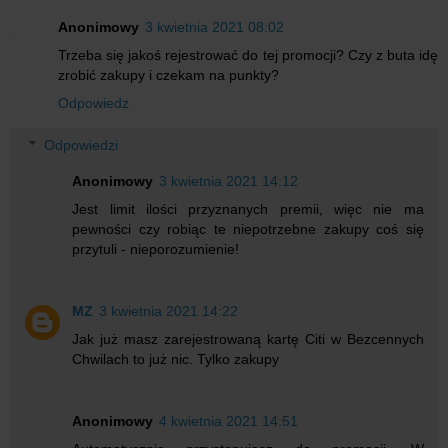
Anonimowy
3 kwietnia 2021 08:02
Trzeba się jakoś rejestrować do tej promocji? Czy z buta idę
zrobić zakupy i czekam na punkty?
Odpowiedz
Odpowiedzi
Anonimowy
3 kwietnia 2021 14:12
Jest limit ilości przyznanych premii, więc nie ma
pewności czy robiąc te niepotrzebne zakupy coś się
przytuli - nieporozumienie!
MZ
3 kwietnia 2021 14:22
Jak już masz zarejestrowaną kartę Citi w Bezcennych
Chwilach to już nic. Tylko zakupy
Anonimowy
4 kwietnia 2021 14:51