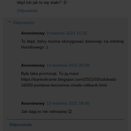
błąd lub jak to się stało? :D
Odpowiedz
Odpowiedzi
Anonimowy
9 kwietnia 2021 15:32
To błąd, który można skorygować dzwoniąc na infolinię
Handlowego :)
Anonimowy
10 kwietnia 2021 00:08
Była taka promocja. Tu ją masz
https://bankobranie.blogspot.com/2021/03/zdobadz-
16000-punktow-bezcenne-chwile-citibank.html
Anonimowy
10 kwietnia 2021 09:40
Jak dają to nie odmawiaj 😉
Odpowiedz