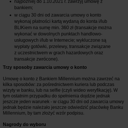
najpóźniej do 1.10.2021 r. zawrzyj umowę z
bankiem;
w ciągu 30 dni od zawarcia umowy o konto
wykonaj płatności kartą wydaną do konta i/lub
BLIKiem na sumę min. 360 zł (transakcje można
wykonać w dowolnych punktach handlowo-
usługowych i/lub w Internecie; wykluczone są
wypłaty gotówki, przelewy, transakcje związane
z uczestnictwem w grach hazardowych oraz
transakcje zwrócone).
Trzy sposoby zawarcia umowy o konto
Umowę o konto z Bankiem Millennium można zawrzeć na
kilka sposobów: za pośrednictwem kuriera lub podczas
wizyty w banku, lub na selfie (czyli wideo weryfikację). W
tym ostatnim przypadku do spełnienia dojdzie jednak
jeszcze jeden warunek - w ciągu 30 dni od zawarcia umowy
jednak będzie należało jeszcze odwiedzić placówkę Banku
Millennium, by tam złożyć wzór podpisu.
Nagrody do wyboru