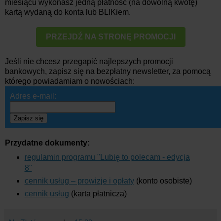
miesiącu wykonasz jedną płatność (na dowolną kwotę)
kartą wydaną do konta lub BLIKiem.
PRZEJDŹ NA STRONĘ PROMOCJI
Jeśli nie chcesz przegapić najlepszych promocji
bankowych, zapisz się na bezpłatny newsletter, za pomocą
którego powiadamiam o nowościach:
Adres e-mail:
Zapisz się
Przydatne dokumenty:
regulamin programu "Lubię to polecam - edycja
8"
cennik usług – prowizje i opłaty
(konto osobiste)
cennik usług
(karta płatnicza)