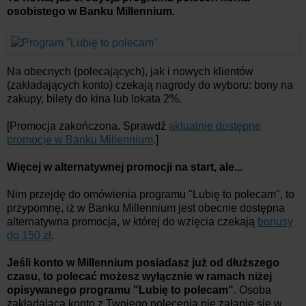
osobistego w Banku Millennium.
Na obecnych (polecających), jak i nowych klientów
(zakładających konto) czekają nagrody do wyboru: bony na
zakupy, bilety do kina lub lokata 2%.
[Promocja zakończona. Sprawdź
aktualnie dostępne
promocje w Banku Millennium
.]
Więcej w alternatywnej promocji na start, ale...
Nim przejdę do omówienia programu "Lubię to polecam", to
przypomnę, iż w Banku Millennium jest obecnie dostępna
alternatywna promocja, w której do wzięcia czekają
bonusy
do 150 zł
.
Jeśli konto w Millennium posiadasz już od dłuższego
czasu, to polecać możesz wyłącznie w ramach niżej
opisywanego programu "Lubię to polecam"
. Osoba
zakładająca konto z Twojego polecenia nie załapie się w