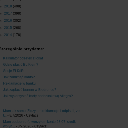
►
2018
(408)
►
2017
(398)
►
2016
(302)
►
2015
(268)
►
2014
(178)
Szczególnie przydatne:
Kalkulator odsetek z lokat
Gdzie płacić BLIKiem?
Sesje ELIXIR
Jak zamknąć konto?
Reklamacje w banku
Jak zapłacić bonem w Biedronce?
Jak wykorzystać kartę podarunkową Allegro?
Mam tak samo. Zlozylem reklamacje i odpisali, ze
t...
- 8/7/2026
- Czytacz
Mam podobnie (utworzylem konto 28.07, srodki
wplyn...
- 8/7/2026
- Czytacz