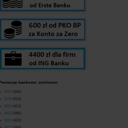
Promocje bankowe: archiwum
►
2026
(306)
►
2025
(523)
►
2024
(412)
►
2023
(395)
►
2022
(420)
▼
2021
(345)