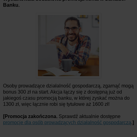
Banku.
Osoby prowadzące działalność gospodarczą, zgarnąć mogą
bonus 300 zł na start. Akcja łączy się z dostępną już od
jakiegoś czasu promocją banku, w której zyskać można do
1300 zł, więc łącznie robi się tytułowe aż 1600 zł!
[Promocja zakończona.
Sprawdź aktualnie dostępne
promocje dla osób prowadzących działalność gospodarczą
.
]