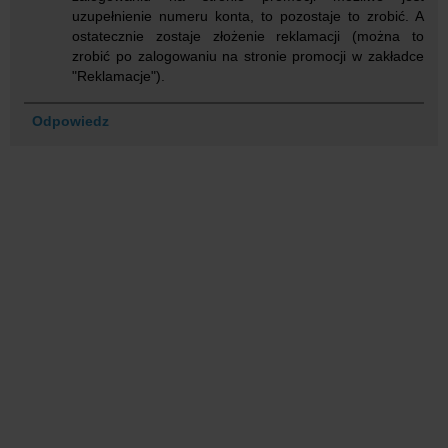
uzupełnienie numeru konta, to pozostaje to zrobić. A
ostatecznie zostaje złożenie reklamacji (można to
zrobić po zalogowaniu na stronie promocji w zakładce
"Reklamacje").
Odpowiedz