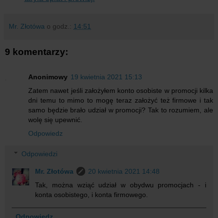
Mr. Złotówa
o godz.:
14:51
9 komentarzy:
Anonimowy
19 kwietnia 2021 15:13
Zatem nawet jeśli założyłem konto osobiste w promocji kilka
dni temu to mimo to mogę teraz założyć też firmowe i tak
samo będzie brało udział w promocji? Tak to rozumiem, ale
wolę się upewnić.
Odpowiedz
Odpowiedzi
Mr. Złotówa
20 kwietnia 2021 14:48
Tak, można wziąć udział w obydwu promocjach - i
konta osobistego, i konta firmowego.
Odpowiedz