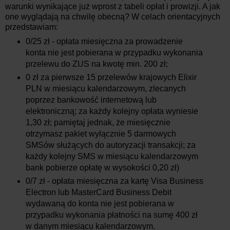
warunki wynikające już wprost z tabeli opłat i prowizji. A jak
one wyglądają na chwilę obecną? W celach orientacyjnych
przedstawiam:
0/25 zł - opłata miesięczna za prowadzenie
konta nie jest pobierana w przypadku wykonania
przelewu do ZUS na kwotę min. 200 zł;
0 zł za pierwsze 15 przelewów krajowych Elixir
PLN w miesiącu kalendarzowym, zlecanych
poprzez bankowość internetową lub
elektroniczną; za każdy kolejny opłata wyniesie
1,30 zł; pamiętaj jednak, że miesięcznie
otrzymasz pakiet wyłącznie 5 darmowych
SMSów służących do autoryzacji transakcji; za
każdy kolejny SMS w miesiącu kalendarzowym
bank pobierze opłatę w wysokości 0,20 zł)
0/7 zł - opłata miesięczna za kartę Visa Business
Electron lub MasterCard Business Debit
wydawaną do konta nie jest pobierana w
przypadku wykonania płatności na sumę 400 zł
w danym miesiącu kalendarzowym.