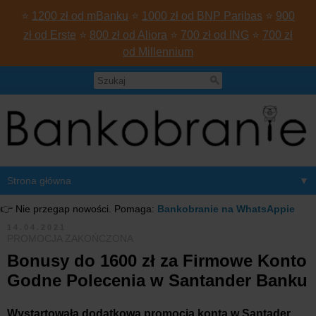
⭐
1200 zł od mBanku
⭐
1000 zł od BNP Paribas
⭐
900
zł od Erste
⭐
800 zł od Aliora
⭐
700 zł od ING
⭐
700 zł
od Millennium
▼
👉 Nie przegap nowości. Pomaga:
Bankobranie na WhatsAppie
14.04.2021
PROMOCJA ZAKOŃCZONA
Bonusy do 1600 zł za Firmowe Konto
Godne Polecenia w Santander Banku
Wystartowała dodatkowa promocja konta w Santader