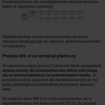
Przebieg promocji dla przedsiębiorców obrazuje poniższa
tabela (z regulaminu promocji):
Wypłatę każdego zwrotu bank przewiduje do końca
miesiąca następującego po miesiącu spełnienia warunków
ich uzyskania.
Premia 400 zł za terminal płatniczy
W najnowszej edycji promocji Santander Bank przygotował
wyższą premię dla przedsiębiorców, którzy zdecydują
się na terminal płatniczy za pośrednictwem banku
. To
oczywiście opcja wyłącznie dla zainteresowanych, bo nie
każdy przedsiębiorcza potrzebuje przyjmować płatności
kartą.
Do wzięcia czeka 400 zł (co jest zmianą na plus, bo w
poprzedniej edycji ten bonus wynosił 100 zł). By zgarnąć