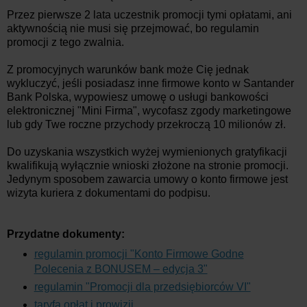
Przez pierwsze 2 lata uczestnik promocji tymi opłatami, ani
aktywnością nie musi się przejmować, bo regulamin
promocji z tego zwalnia.
Z promocyjnych warunków bank może Cię jednak
wykluczyć, jeśli posiadasz inne firmowe konto w Santander
Bank Polska, wypowiesz umowę o usługi bankowości
elektronicznej "Mini Firma", wycofasz zgody marketingowe
lub gdy Twe roczne przychody przekroczą 10 milionów zł.
Do uzyskania wszystkich wyżej wymienionych gratyfikacji
kwalifikują wyłącznie wnioski złożone na stronie promocji.
Jedynym sposobem zawarcia umowy o konto firmowe jest
wizyta kuriera z dokumentami do podpisu.
Przydatne dokumenty:
regulamin promocji "Konto Firmowe Godne
Polecenia z BONUSEM – edycja 3"
regulamin "Promocji dla przedsiębiorców VI"
taryfa opłat i prowizji