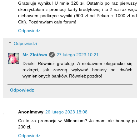
Gratuluję wyniku! U mnie 320 zł. Ostatnio po raz pierwszy
skorzystałem z promocji karty kredytowej i to 2 na raz więc
niebawem podkręce wyniki (900 zł od Pekao + 1000 zł od
Citi). Pozdrawiam całe forum!
Odpowiedz
Odpowiedzi
Mr. Złotówa
27 lutego 2023 10:21
Dzięki. Również gratuluję. A niebawem elegancko się
rozkręci, jak zaczną wpływać bonusy od dwóch
wymienionych banków. Również pozdro!
Odpowiedz
Anonimowy
26 lutego 2023 18:08
Co to za promocja w Millennium? Ja mam ale bonusy po
200 zł.
Odpowiedz