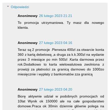
Odpowiedzi
Anonimowy
26 lutego 2023 21:21
To promocja utrzymaniowa. Ty masz dla nowego
klienta.
Anonimowy
27 lutego 2023 04:16
Teraz są 2 promocje .Pierwsza 400zl za otwarcie konta
360 z kartą debetową ,a druga za k.k.300zl na wydanie
przez 3 miesiące po min 500zl .Karta darmowa przez
rok.Dodatkowo to karta wielowalutowa zwolniona z
prowizji za płatności za granicą darmowo do 1000zo
miesięcznie i wypłaty z bankomatów zza granicą
Anonimowy
27 lutego 2023 04:20
Biorę aktywnie udział w podobnych promocjach od
10lat Wynik ok 150000 ale na całe gospodarstwo
domowe.Praca ok 30min dziennie głównie polega na