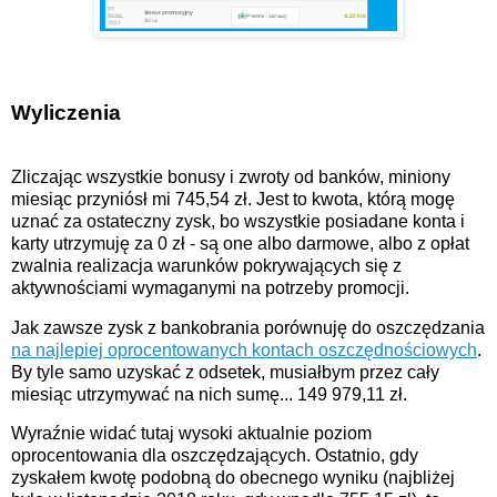
Wyliczenia
Zliczając wszystkie bonusy i zwroty od banków, miniony
miesiąc przyniósł mi 745,54 zł. Jest to kwota, którą mogę
uznać za ostateczny zysk, bo wszystkie posiadane konta i
karty utrzymuję za 0 zł - są one albo darmowe, albo z opłat
zwalnia realizacja warunków pokrywających się z
aktywnościami wymaganymi na potrzeby promocji.
Jak zawsze zysk z bankobrania porównuję do oszczędzania
na najlepiej oprocentowanych kontach oszczędnościowych
.
By tyle samo uzyskać z odsetek, musiałbym przez cały
miesiąc utrzymywać na nich sumę... 149 979,11 zł.
Wyraźnie widać tutaj wysoki aktualnie poziom
oprocentowania dla oszczędzających. Ostatnio, gdy
zyskałem kwotę podobną do obecnego wyniku (najbliżej