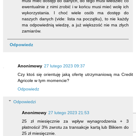
musi mieć dostęp do danych, do tego musi wiedzieć co
ewentualnie z nimi zrobić i w końcu musi mieć wolę ich
wykorzystania. I choć wiele osób ma dostęp do
naszych danych (vide: lista na początku), to nie każdy
ma odpowiednią wiedzę, a już większość nie ma złych
zamiarów.
Odpowiedz
Anonimowy
27 lutego 2023 09:37
Czy ktoś się orientuję jaką ofertę utrzymaniową ma Credit
Agricole w tym momencie?
Odpowiedz
Odpowiedzi
Anonimowy
27 lutego 2023 21:53
25 zł miesięcznie za wpływ wynagrodzenia + 3
płatności/ 3% zwrotu za transakcje kartą lub Blikiem do
25 zł miesięcznie.