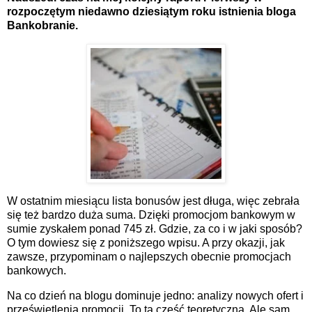
rozpoczętym niedawno dziesiątym roku istnienia bloga
Bankobranie.
W ostatnim miesiącu lista bonusów jest długa, więc zebrała
się też bardzo duża suma. Dzięki promocjom bankowym w
sumie zyskałem ponad 745 zł. Gdzie, za co i w jaki sposób?
O tym dowiesz się z poniższego wpisu. A przy okazji, jak
zawsze, przypominam o najlepszych obecnie promocjach
bankowych.
Na co dzień na blogu dominuje jedno: analizy nowych ofert i
prześwietlenia promocji. To ta część teoretyczna. Ale sam