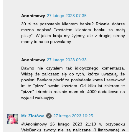
Anonimowy
27 lutego 2023 07:35
30 zł za pozostanie klientem banku? Równie dobrze
można napisać "zostałem klientem banku za małą
pizzę". W jakim kraju my żyjemy, ale z drugiej strony
mamy to na co pozwalamy.
Anonimowy
27 lutego 2023 09:33
Dawno nie czytałem tak idiotycznego komentarza.
Widzę że zaliczasz się do tych, którzy uważają, że
powinni Bankom płacić za posiadanie konta i serwować
im te "pizze" swoim kosztem. Od kilku lat zbieram te
"pizze" i średnio rocznie mam ok. 4000 dodatkowo na
wyjazd wakacyjny.
Mr. Złotówa
27 lutego 2023 10:25
@Anonimowy 26 lutego 2023 21:19 w przypadku
VeloBanku zwroty nie są naliczane (i limitowane) w