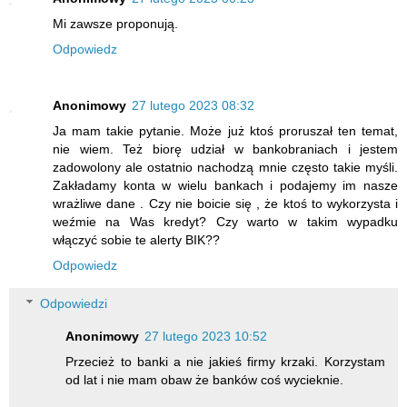
Mi zawsze proponują.
Odpowiedz
Anonimowy
27 lutego 2023 08:32
Ja mam takie pytanie. Może już ktoś proruszał ten temat,
nie wiem. Też biorę udział w bankobraniach i jestem
zadowolony ale ostatnio nachodzą mnie często takie myśli.
Zakładamy konta w wielu bankach i podajemy im nasze
wrażliwe dane . Czy nie boicie się , że ktoś to wykorzysta i
weźmie na Was kredyt? Czy warto w takim wypadku
włączyć sobie te alerty BIK??
Odpowiedz
Odpowiedzi
Anonimowy
27 lutego 2023 10:52
Przecież to banki a nie jakieś firmy krzaki. Korzystam
od lat i nie mam obaw że banków coś wycieknie.