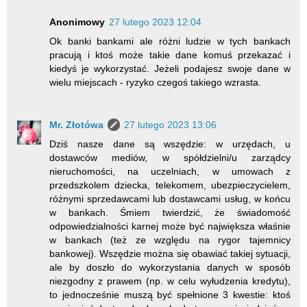
Anonimowy
27 lutego 2023 12:04
Ok banki bankami ale różni ludzie w tych bankach
pracują i ktoś może takie dane komuś przekazać i
kiedyś je wykorzystać. Jeżeli podajesz swoje dane w
wielu miejscach - ryzyko czegoś takiego wzrasta.
Mr. Złotówa
27 lutego 2023 13:06
Dziś nasze dane są wszędzie: w urzędach, u
dostawców mediów, w spółdzielni/u zarządcy
nieruchomości, na uczelniach, w umowach z
przedszkolem dziecka, telekomem, ubezpieczycielem,
różnymi sprzedawcami lub dostawcami usług, w końcu
w bankach. Śmiem twierdzić, że świadomość
odpowiedzialności karnej może być największa właśnie
w bankach (też ze względu na rygor tajemnicy
bankowej). Wszędzie można się obawiać takiej sytuacji,
ale by doszło do wykorzystania danych w sposób
niezgodny z prawem (np. w celu wyłudzenia kredytu),
to jednocześnie muszą być spełnione 3 kwestie: ktoś