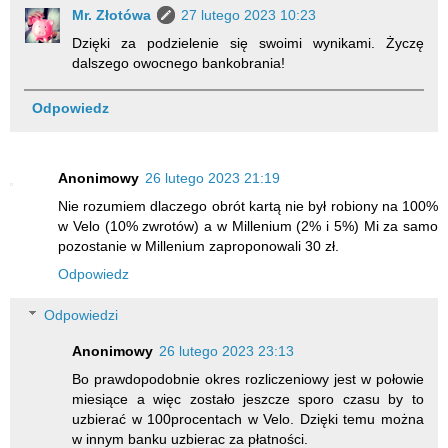
Mr. Złotówa
27 lutego 2023 10:23
Dzięki za podzielenie się swoimi wynikami. Życzę
dalszego owocnego bankobrania!
Odpowiedz
Anonimowy
26 lutego 2023 21:19
Nie rozumiem dlaczego obrót kartą nie był robiony na 100%
w Velo (10% zwrotów) a w Millenium (2% i 5%) Mi za samo
pozostanie w Millenium zaproponowali 30 zł.
Odpowiedz
Odpowiedzi
Anonimowy
26 lutego 2023 23:13
Bo prawdopodobnie okres rozliczeniowy jest w połowie
miesiące a więc zostało jeszcze sporo czasu by to
uzbierać w 100procentach w Velo. Dzięki temu można
w innym banku uzbierac za płatności.