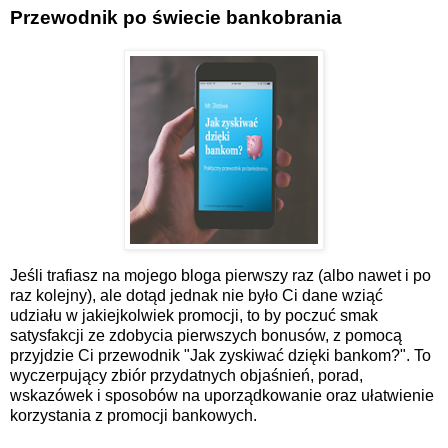
Przewodnik po świecie bankobrania
Jeśli trafiasz na mojego bloga pierwszy raz (albo nawet i po
raz kolejny), ale dotąd jednak nie było Ci dane wziąć
udziału w jakiejkolwiek promocji, to by poczuć smak
satysfakcji ze zdobycia pierwszych bonusów, z pomocą
przyjdzie Ci przewodnik "Jak zyskiwać dzięki bankom?". To
wyczerpujący zbiór przydatnych objaśnień, porad,
wskazówek i sposobów na uporządkowanie oraz ułatwienie
korzystania z promocji bankowych.