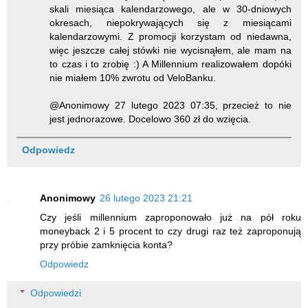
skali miesiąca kalendarzowego, ale w 30-dniowych
okresach, niepokrywających się z miesiącami
kalendarzowymi. Z promocji korzystam od niedawna,
więc jeszcze całej stówki nie wycisnąłem, ale mam na
to czas i to zrobię :) A Millennium realizowałem dopóki
nie miałem 10% zwrotu od VeloBanku.
@Anonimowy 27 lutego 2023 07:35, przecież to nie
jest jednorazowe. Docelowo 360 zł do wzięcia.
Odpowiedz
Anonimowy
26 lutego 2023 21:21
Czy jeśli millennium zaproponowało już na pół roku
moneyback 2 i 5 procent to czy drugi raz też zaproponują
przy próbie zamknięcia konta?
Odpowiedz
Odpowiedzi