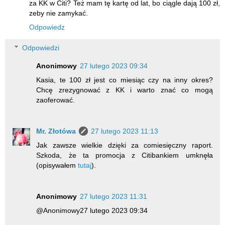
za KK w Citi? Też mam tę kartę od lat, bo ciągle dają 100 zł,
zeby nie zamykać.
Odpowiedz
Odpowiedzi
Anonimowy
27 lutego 2023 09:34
Kasia, te 100 zł jest co miesiąc czy na inny okres?
Chcę zrezygnować z KK i warto znać co mogą
zaoferować.
Mr. Złotówa
27 lutego 2023 11:13
Jak zawsze wielkie dzięki za comiesięczny raport.
Szkoda, że ta promocja z Citibankiem umknęła
(opisywałem
tutaj
).
Anonimowy
27 lutego 2023 11:31
@Anonimowy27 lutego 2023 09:34