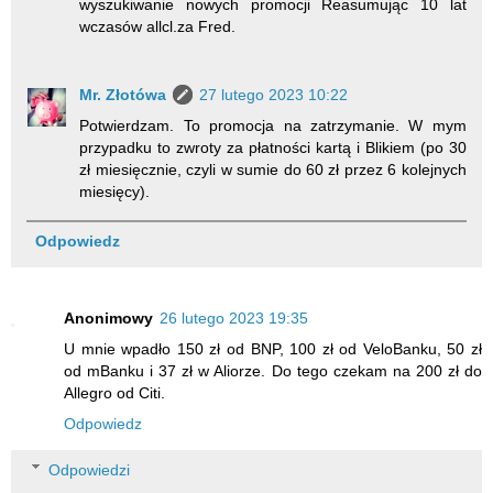
wyszukiwanie nowych promocji Reasumując 10 lat
wczasów allcl.za Fred.
Mr. Złotówa
27 lutego 2023 10:22
Potwierdzam. To promocja na zatrzymanie. W mym
przypadku to zwroty za płatności kartą i Blikiem (po 30
zł miesięcznie, czyli w sumie do 60 zł przez 6 kolejnych
miesięcy).
Odpowiedz
Anonimowy
26 lutego 2023 19:35
U mnie wpadło 150 zł od BNP, 100 zł od VeloBanku, 50 zł
od mBanku i 37 zł w Aliorze. Do tego czekam na 200 zł do
Allegro od Citi.
Odpowiedz
Odpowiedzi