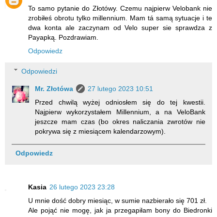
To samo pytanie do Złotówy. Czemu najpierw Velobank nie
zrobiłeś obrotu tylko millennium. Mam tá samą sytuacje i te
dwa konta ale zaczynam od Velo super sie sprawdza z
Payapką. Pozdrawiam.
Odpowiedz
Odpowiedzi
Mr. Złotówa
27 lutego 2023 10:51
Przed chwilą wyżej odniosłem się do tej kwestii.
Najpierw wykorzystałem Millennium, a na VeloBank
jeszcze mam czas (bo okres naliczania zwrotów nie
pokrywa się z miesiącem kalendarzowym).
Odpowiedz
Kasia
26 lutego 2023 23:28
U mnie dość dobry miesiąc, w sumie nazbierało się 701 zł.
Ale pojąć nie mogę, jak ja przegapiłam bony do Biedronki