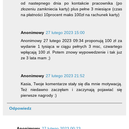
od nastepnego dnia po kontakcie pracownika (po
złozeniu zamkniecia karty) plus pełne 3 miesiące (czas
na płatności 10procent maks 100zł na rachunek karty)
Anonimowy
27 lutego 2023 15:00
Anonimowy 27 lutego 2023 09:34 proponują 100 zł za
wydanie 1 tysiąca w ciągu pełnych 3 msc, czwartego
wpłącają 100 zł. Potem znowy wypowedzenie i tak juz
ze 3 lata mam ;)
Anonimowy
27 lutego 2023 21:52
Kasia, Twoje komentarze stały się dla mnie motywacją.
Też niedawno zaczęłam i zaczynają pojawiać się
pierwsze nagrody :)
Odpowiedz
Anonimowy
27 lutego 2023 00:23