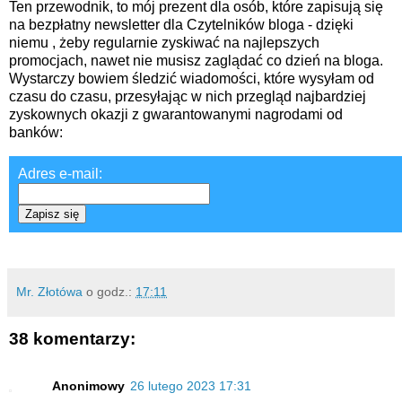
Ten przewodnik, to mój prezent dla osób, które zapisują się
na bezpłatny newsletter dla Czytelników bloga - dzięki
niemu , żeby regularnie zyskiwać na najlepszych
promocjach, nawet nie musisz zaglądać co dzień na bloga.
Wystarczy bowiem śledzić wiadomości, które wysyłam od
czasu do czasu, przesyłając w nich przegląd najbardziej
zyskownych okazji z gwarantowanymi nagrodami od
banków:
Adres e-mail:
Zapisz się
Mr. Złotówa
o godz.:
17:11
38 komentarzy:
Anonimowy
26 lutego 2023 17:31