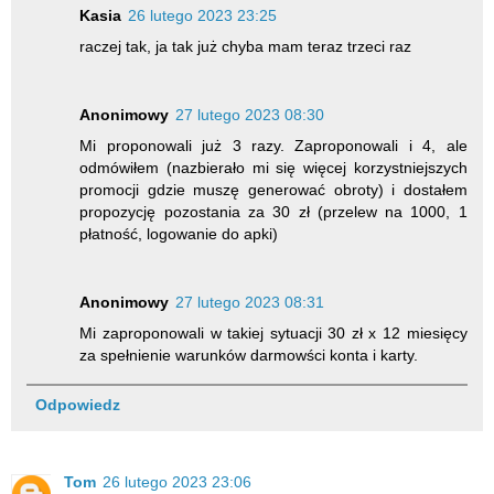
Kasia
26 lutego 2023 23:25
raczej tak, ja tak już chyba mam teraz trzeci raz
Anonimowy
27 lutego 2023 08:30
Mi proponowali już 3 razy. Zaproponowali i 4, ale
odmówiłem (nazbierało mi się więcej korzystniejszych
promocji gdzie muszę generować obroty) i dostałem
propozycję pozostania za 30 zł (przelew na 1000, 1
płatność, logowanie do apki)
Anonimowy
27 lutego 2023 08:31
Mi zaproponowali w takiej sytuacji 30 zł x 12 miesięcy
za spełnienie warunków darmowści konta i karty.
Odpowiedz
Tom
26 lutego 2023 23:06