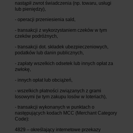
nastąpił zwrot świadczenia (np. towaru, usługi
lub pieniędzy),
- operacji przeniesienia sald,
- transakcji z wykorzystaniem czeków w tym
czeków podróżnych,
- transakcji dot. składek ubezpieczeniowych,
podatków lub danin publicznych,
- zapłaty wszelkich odsetek lub innych opłat za
zwłokę,
- innych opłat lub obciążeń,
- wszelkich płatności związanych z grami
losowymi (w tym zakupu losów w loteriach),
- transakcji wykonanych w punktach o
następujących kodach MCC (Merchant Category
Code):
4829 – określający internetowe przekazy