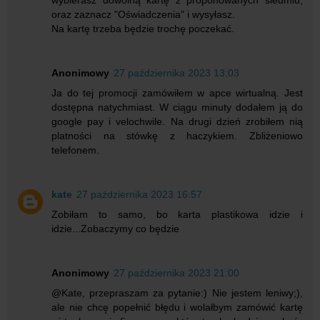
oraz zaznacz "Oświadczenia" i wysyłasz.
Na kartę trzeba będzie trochę poczekać.
Anonimowy
27 października 2023 13:03
Ja do tej promocji zamówiłem w apce wirtualną. Jest
dostępna natychmiast. W ciągu minuty dodałem ją do
google pay i velochwile. Na drugi dzień zrobiłem nią
platności na stówkę z haczykiem. Zbliżeniowo
telefonem.
kate
27 października 2023 16:57
Zobiłam to samo, bo karta plastikowa idzie i
idzie...Zobaczymy co będzie
Anonimowy
27 października 2023 21:00
@Kate, przepraszam za pytanie:) Nie jestem leniwy;),
ale nie chcę popełnić błędu i wolałbym zamówić kartę