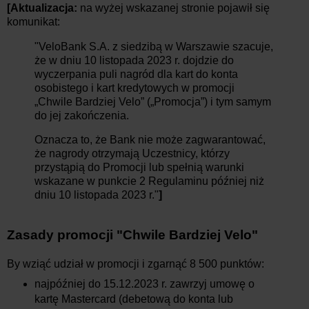
[Aktualizacja:
na wyżej wskazanej stronie pojawił się
komunikat:
"VeloBank S.A. z siedzibą w Warszawie szacuje,
że w dniu 10 listopada 2023 r. dojdzie do
wyczerpania puli nagród dla kart do konta
osobistego i kart kredytowych w promocji
„Chwile Bardziej Velo” („Promocja”) i tym samym
do jej zakończenia.
Oznacza to, że Bank nie może zagwarantować,
że nagrody otrzymają Uczestnicy, którzy
przystąpią do Promocji lub spełnią warunki
wskazane w punkcie 2 Regulaminu później niż
dniu 10 listopada 2023 r."
]
Zasady promocji "Chwile Bardziej Velo"
By wziąć udział w promocji i zgarnąć 8 500 punktów:
najpóźniej do 15.12.2023 r. zawrzyj umowę o
kartę Mastercard (debetową do konta lub