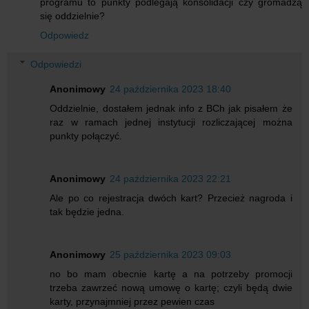
programu to punkty podlegają konsolidacji czy gromadzą
się oddzielnie?
Odpowiedz
Odpowiedzi
Anonimowy
24 października 2023 18:40
Oddzielnie, dostałem jednak info z BCh jak pisałem że
raz w ramach jednej instytucji rozliczającej można
punkty połączyć.
Anonimowy
24 października 2023 22:21
Ale po co rejestracja dwóch kart? Przecież nagroda i
tak będzie jedna.
Anonimowy
25 października 2023 09:03
no bo mam obecnie kartę a na potrzeby promocji
trzeba zawrzeć nową umowę o kartę; czyli będą dwie
karty, przynajmniej przez pewien czas