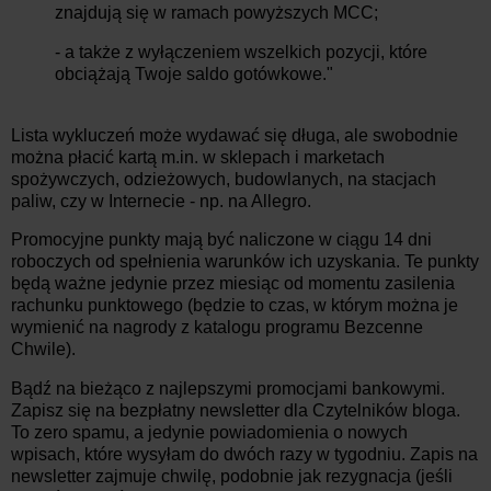
znajdują się w ramach powyższych MCC;
- a także z wyłączeniem wszelkich pozycji, które
obciążają Twoje saldo gotówkowe."
Lista wykluczeń może wydawać się długa, ale swobodnie
można płacić kartą m.in. w sklepach i marketach
spożywczych, odzieżowych, budowlanych, na stacjach
paliw, czy w Internecie - np. na Allegro.
Promocyjne punkty mają być naliczone w ciągu 14 dni
roboczych od spełnienia warunków ich uzyskania. Te punkty
będą ważne jedynie przez miesiąc od momentu zasilenia
rachunku punktowego (będzie to czas, w którym można je
wymienić na nagrody z katalogu programu Bezcenne
Chwile).
Bądź na bieżąco z najlepszymi promocjami bankowymi.
Zapisz się na bezpłatny newsletter dla Czytelników bloga.
To zero spamu, a jedynie powiadomienia o nowych
wpisach, które wysyłam do dwóch razy w tygodniu. Zapis na
newsletter zajmuje chwilę, podobnie jak rezygnacja (jeśli