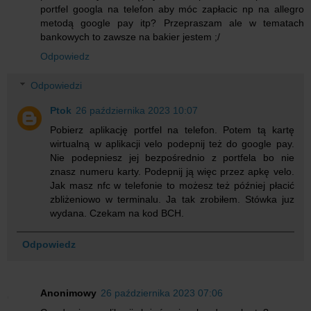
portfel googla na telefon aby móc zapłacic np na allegro
metodą google pay itp? Przepraszam ale w tematach
bankowych to zawsze na bakier jestem ;/
Odpowiedz
Odpowiedzi
Ptok
26 października 2023 10:07
Pobierz aplikację portfel na telefon. Potem tą kartę
wirtualną w aplikacji velo podepnij też do google pay.
Nie podepniesz jej bezpośrednio z portfela bo nie
znasz numeru karty. Podepnij ją więc przez apkę velo.
Jak masz nfc w telefonie to możesz też później płacić
zbliżeniowo w terminalu. Ja tak zrobiłem. Stówka juz
wydana. Czekam na kod BCH.
Odpowiedz
Anonimowy
26 października 2023 07:06