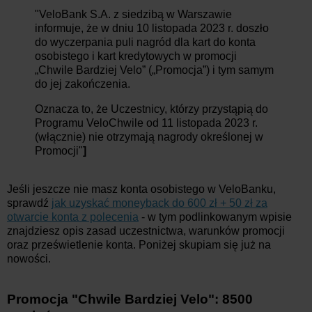
"VeloBank S.A. z siedzibą w Warszawie
informuje, że w dniu 10 listopada 2023 r. doszło
do wyczerpania puli nagród dla kart do konta
osobistego i kart kredytowych w promocji
„Chwile Bardziej Velo” („Promocja”) i tym samym
do jej zakończenia.
Oznacza to, że Uczestnicy, którzy przystąpią do
Programu VeloChwile od 11 listopada 2023 r.
(włącznie) nie otrzymają nagrody określonej w
Promocji"
]
Jeśli jeszcze nie masz konta osobistego w VeloBanku,
sprawdź
jak uzyskać moneyback do 600 zł + 50 zł za
otwarcie konta z polecenia
- w tym podlinkowanym wpisie
znajdziesz opis zasad uczestnictwa, warunków promocji
oraz prześwietlenie konta. Poniżej skupiam się już na
nowości.
Promocja "Chwile Bardziej Velo": 8500