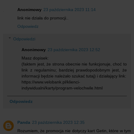
Anonimowy
23 października 2023 11:14
link nie działa do promocji..
Odpowiedz
Odpowiedzi
Anonimowy
23 października 2023 12:52
Masz dopisek:
(faktem jest, że strona obecnie nie funkcjonuje, choć to
link z regulaminu; bardziej prawdopodobnym jest, że
informacji będzie należało szukać tutaj) i działający link:
https://www.velobank.pl/klienci-
indywidualni/karty/program-velochwile.html
Odpowiedz
Panda
23 października 2023 12:35
Rozumiem, że promocja nie dotyczy kart Getin, które w tym