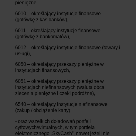
pieniężne,
6010 – określający instytucje finansowe
(gotówkę z kas banków),
6011 – określający instytucje finansowe
(gotówkę z bankomatów),
6012 – określający instytucje finansowe (towary i
usługi),
6050 – określający przekazy pieniężne w
instytucjach finansowych,
6051 – określający przekazy pieniężne w
instytucjach niefinansowych (waluta obca,
zlecenia pieniężne i czeki podróżne),
6540 – określający instytucje niefinansowe
(zakup / obciążenie karty)
- oraz wszelkich doładowań portfeli
cyfrowych/wirtualnych, w tym portfela
elektronicznego „SkyCash”, nawet jeżeli nie