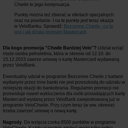
Chwile to jego kontynuacja.
Punkty można też zbierać w ofertach specjalnych
oraz na powitanie. I na te punkty jest teraz okazja
w VeloBanku. Sprawdź:
Bezcenne Chwile - co to
jest i jak działa program Mastercard
.
Dla kogo promocja "Chwile Bardziej Velo"?
Udział wziąć
może osoba pełnoletnia, która w okresie od 12.10. do
15.12.2023 zawrze umowę o kartę Mastercard wydawaną
przez VeloBank.
Ewentualny udział w programie Bezcenne Chwile z kartami
wydanymi przez inne banki nie jest przeszkodą do udziału w
niniejszej okazji do bankobrania. Regulamin promocji nie
przewiduje nawet wykluczenia dla osób posiadających kartę
Mastercard wydaną przez VeloBank zarejestrowaną już w
programie VeloChwile. Przy czym teraz (w ww. okresie)
trzeba zawrzeć umowę o nową kartę.
Nagrody
. Do wzięcia czeka 8500 punktów w programie
VeloChwile. Każdy uczestnik zdobyć może tylko jedną