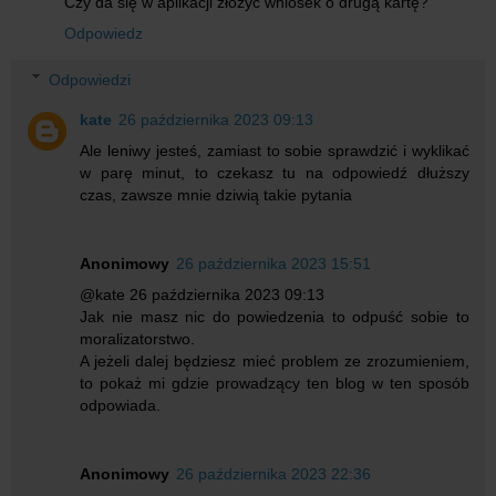
Czy da się w aplikacji złożyć wniosek o drugą kartę?
Odpowiedz
Odpowiedzi
kate
26 października 2023 09:13
Ale leniwy jesteś, zamiast to sobie sprawdzić i wyklikać
w parę minut, to czekasz tu na odpowiedź dłuższy
czas, zawsze mnie dziwią takie pytania
Anonimowy
26 października 2023 15:51
@kate 26 października 2023 09:13
Jak nie masz nic do powiedzenia to odpuść sobie to
moralizatorstwo.
A jeżeli dalej będziesz mieć problem ze zrozumieniem,
to pokaż mi gdzie prowadzący ten blog w ten sposób
odpowiada.
Anonimowy
26 października 2023 22:36