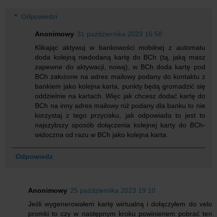
Odpowiedzi
Anonimowy
31 października 2023 16:58
Klikając aktywuj w bankowości mobilnej z automatu
doda kolejną niedodaną kartę do BCh (tą, jaką masz
zapewne do aktywacji, nową), w BCh doda kartę pod
BCh założone na adres mailowy podany do kontaktu z
bankiem jako kolejna karta, punkty będą gromadzić się
oddzielnie na kartach. Więc jak chcesz dodać kartę do
BCh na inny adres mailowy niż podany dla banku to nie
korzystaj z tego przycisku, jak odpowiada to jest to
najszybszy sposób dołączenia kolejnej karty do BCh-
widoczna od razu w BCh jako kolejna karta.
Odpowiedz
Anonimowy
25 października 2023 19:10
Jeśli wygenerowałem kartę wirtualną i dołączyłem do velo
promki to czy w następnym kroku powinienem pobrać ten