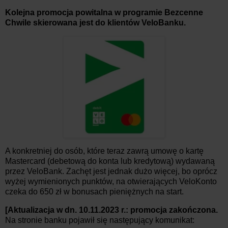
Kolejna promocja powitalna w programie Bezcenne
Chwile skierowana jest do klientów VeloBanku.
A konkretniej do osób, które teraz zawrą umowę o kartę
Mastercard (debetową do konta lub kredytową) wydawaną
przez VeloBank. Zachęt jest jednak dużo więcej, bo oprócz
wyżej wymienionych punktów, na otwierających VeloKonto
czeka do 650 zł w bonusach pieniężnych na start.
[Aktualizacja w dn. 10.11.2023 r.: promocja zakończona.
Na stronie banku pojawił się następujący komunikat: