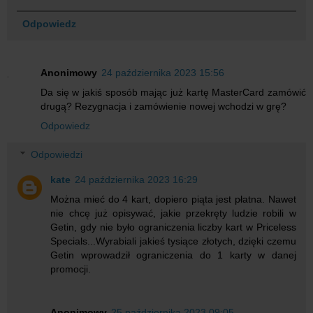
Odpowiedz
Anonimowy
24 października 2023 15:56
Da się w jakiś sposób mając już kartę MasterCard zamówić
drugą? Rezygnacja i zamówienie nowej wchodzi w grę?
Odpowiedz
Odpowiedzi
kate
24 października 2023 16:29
Można mieć do 4 kart, dopiero piąta jest płatna. Nawet
nie chcę już opisywać, jakie przekręty ludzie robili w
Getin, gdy nie było ograniczenia liczby kart w Priceless
Specials...Wyrabiali jakieś tysiące złotych, dzięki czemu
Getin wprowadził ograniczenia do 1 karty w danej
promocji.
Anonimowy
25 października 2023 09:05