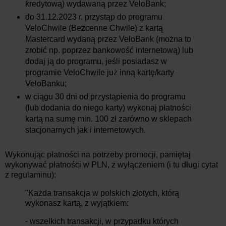
kredytową) wydawaną przez VeloBank;
do 31.12.2023 r. przystąp do programu
VeloChwile (Bezcenne Chwile) z kartą
Mastercard wydaną przez VeloBank (można to
zrobić np. poprzez bankowość internetową) lub
dodaj ją do programu, jeśli posiadasz w
programie VeloChwile już inną kartę/karty
VeloBanku;
w ciągu 30 dni od przystąpienia do programu
(lub dodania do niego karty) wykonaj płatności
kartą na sumę min. 100 zł zarówno w sklepach
stacjonarnych jak i internetowych.
Wykonując płatności na potrzeby promocji, pamiętaj
wykonywać płatności w PLN, z wyłączeniem (i tu długi cytat
z regulaminu):
"Każda transakcja w polskich złotych, którą
wykonasz kartą, z wyjątkiem:
- wszelkich transakcji, w przypadku których