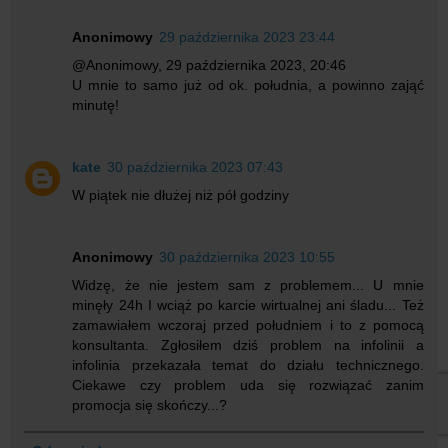
Anonimowy
29 października 2023 23:44
@Anonimowy, 29 października 2023, 20:46
U mnie to samo już od ok. południa, a powinno zająć
minutę!
kate
30 października 2023 07:43
W piątek nie dłużej niż pół godziny
Anonimowy
30 października 2023 10:55
Widzę, że nie jestem sam z problemem... U mnie
minęły 24h I wciąż po karcie wirtualnej ani śladu... Też
zamawiałem wczoraj przed południem i to z pomocą
konsultanta. Zgłosiłem dziś problem na infolinii a
infolinia przekazała temat do działu technicznego.
Ciekawe czy problem uda się rozwiązać zanim
promocja się skończy...?