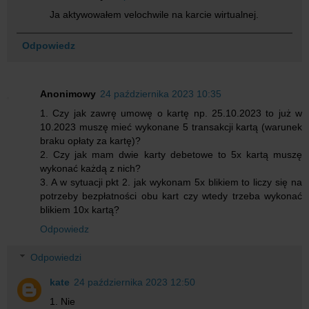
Ja aktywowałem velochwile na karcie wirtualnej.
Odpowiedz
Anonimowy
24 października 2023 10:35
1. Czy jak zawrę umowę o kartę np. 25.10.2023 to już w
10.2023 muszę mieć wykonane 5 transakcji kartą (warunek
braku opłaty za kartę)?
2. Czy jak mam dwie karty debetowe to 5x kartą muszę
wykonać każdą z nich?
3. A w sytuacji pkt 2. jak wykonam 5x blikiem to liczy się na
potrzeby bezpłatności obu kart czy wtedy trzeba wykonać
blikiem 10x kartą?
Odpowiedz
Odpowiedzi
kate
24 października 2023 12:50
1. Nie