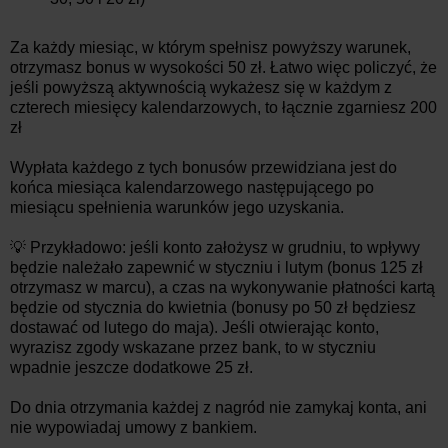
Za każdy miesiąc, w którym spełnisz powyższy warunek,
otrzymasz bonus w wysokości 50 zł. Łatwo więc policzyć, że
jeśli powyższą aktywnością wykażesz się w każdym z
czterech miesięcy kalendarzowych, to łącznie zgarniesz 200
zł
Wypłata każdego z tych bonusów przewidziana jest do
końca miesiąca kalendarzowego następującego po
miesiącu spełnienia warunków jego uzyskania.
💡 Przykładowo: jeśli konto założysz w grudniu, to wpływy
będzie należało zapewnić w styczniu i lutym (bonus 125 zł
otrzymasz w marcu), a czas na wykonywanie płatności kartą
będzie od stycznia do kwietnia (bonusy po 50 zł będziesz
dostawać od lutego do maja). Jeśli otwierając konto,
wyrazisz zgody wskazane przez bank, to w styczniu
wpadnie jeszcze dodatkowe 25 zł.
Do dnia otrzymania każdej z nagród nie zamykaj konta, ani
nie wypowiadaj umowy z bankiem.