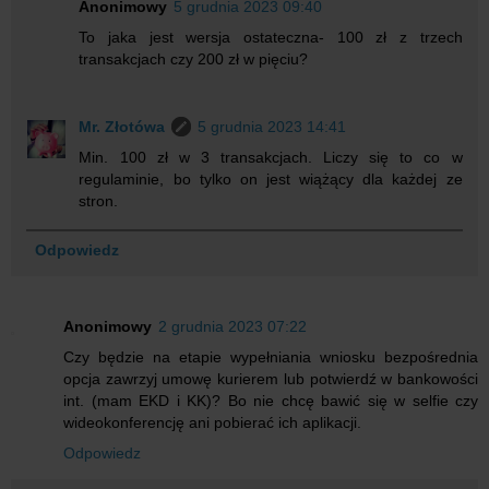
Anonimowy
5 grudnia 2023 09:40
To jaka jest wersja ostateczna- 100 zł z trzech
transakcjach czy 200 zł w pięciu?
Mr. Złotówa
5 grudnia 2023 14:41
Min. 100 zł w 3 transakcjach. Liczy się to co w
regulaminie, bo tylko on jest wiążący dla każdej ze
stron.
Odpowiedz
Anonimowy
2 grudnia 2023 07:22
Czy będzie na etapie wypełniania wniosku bezpośrednia
opcja zawrzyj umowę kurierem lub potwierdź w bankowości
int. (mam EKD i KK)? Bo nie chcę bawić się w selfie czy
wideokonferencję ani pobierać ich aplikacji.
Odpowiedz