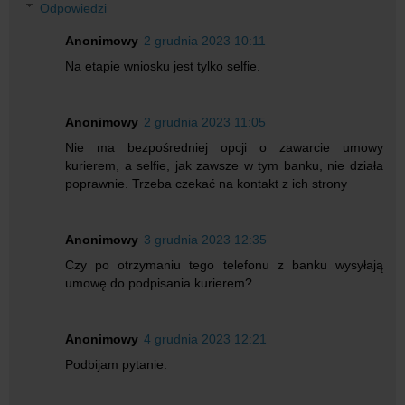
Odpowiedzi
Anonimowy
2 grudnia 2023 10:11
Na etapie wniosku jest tylko selfie.
Anonimowy
2 grudnia 2023 11:05
Nie ma bezpośredniej opcji o zawarcie umowy
kurierem, a selfie, jak zawsze w tym banku, nie działa
poprawnie. Trzeba czekać na kontakt z ich strony
Anonimowy
3 grudnia 2023 12:35
Czy po otrzymaniu tego telefonu z banku wysyłają
umowę do podpisania kurierem?
Anonimowy
4 grudnia 2023 12:21
Podbijam pytanie.