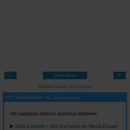
‹
›
Strona główna
Wyświetl wersję na komputer
HITY BANKOBRANIA - Mr. Złotówa poleca:
Oto najlepsze obecnie promocje bankowe:
▶️
1000 zł premii + 200 zł w bonie do Media Expert