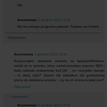
Nie.
Anonimowy
5 grudnia 2023 13:40
Nie ma takiego programu poleceń. Pytałem na infolinii.
Odpowiedz
Anonimowy
5 grudnia 2023 12:31
Rozpocząłem składanie wniosku na laptopie/Windows,
nadali mi nr wniosku, który został przesłany poprzez SMS i
dalej należało zeskanować kod QR ... no i wszystko stanęło
- co dalej robić? Dawno nie widziałem tak groteskowej
strony do składania wniosku - czy ta ich strona to jakiś żart?
Odpowiedz
Odpowiedzi
Anonimowy
5 grudnia 2023 19:02