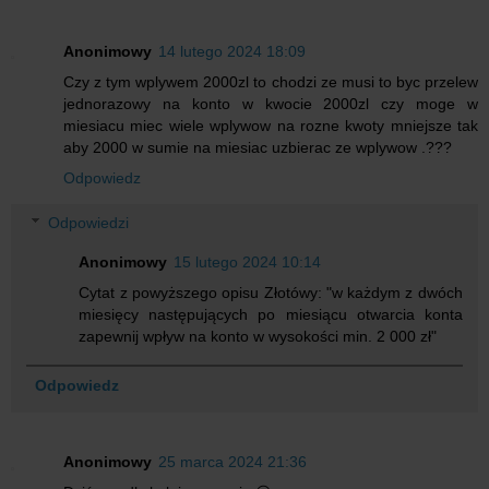
Anonimowy
14 lutego 2024 18:09
Czy z tym wplywem 2000zl to chodzi ze musi to byc przelew
jednorazowy na konto w kwocie 2000zl czy moge w
miesiacu miec wiele wplywow na rozne kwoty mniejsze tak
aby 2000 w sumie na miesiac uzbierac ze wplywow .???
Odpowiedz
Odpowiedzi
Anonimowy
15 lutego 2024 10:14
Cytat z powyższego opisu Złotówy: "w każdym z dwóch
miesięcy następujących po miesiącu otwarcia konta
zapewnij wpływ na konto w wysokości min. 2 000 zł"
Odpowiedz
Anonimowy
25 marca 2024 21:36