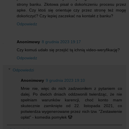
strony banku. Złotowa pisał o dokończeniu procesu przez
apke. Czy ktoś się orientuje czy przez stronę też mogę
dokończyć? Czy lepiej zaczekać na kontakt z banku?
Odpowiedz
Anonimowy
8 grudnia 2023 19:17
Czy komuś udało się przejść tą ichnią video-weryfikację?
Odpowiedz
Odpowiedzi
Anonimowy
9 grudnia 2023 19:10
Mnie nie, więc do nich zadzwoniłem z pytaniem co
dalej. Po dwóch dniach oddzwonili twierdząc, że nie
spełniam warunków karencji, choć konto mam
skutecznie zamknięte od 22. listopada 2021, co
potwierdza wygenerowane przez nich tzw. "Zestawienie
opłat" - komedia pomyłek 🤡