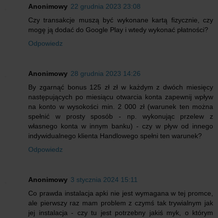
Anonimowy
22 grudnia 2023 23:08
Czy transakcje muszą być wykonane kartą fizycznie, czy
mogę ją dodać do Google Play i wtedy wykonać płatności?
Odpowiedz
Anonimowy
28 grudnia 2023 14:26
By zgarnąć bonus 125 zł zł w każdym z dwóch miesięcy
następujących po miesiącu otwarcia konta zapewnij wpływ
na konto w wysokości min. 2 000 zł (warunek ten można
spełnić w prosty sposób - np. wykonując przelew z
własnego konta w innym banku) - czy w pływ od innego
indywidualnego klienta Handlowego spełni ten warunek?
Odpowiedz
Anonimowy
3 stycznia 2024 15:11
Co prawda instalacja apki nie jest wymagana w tej promce,
ale pierwszy raz mam problem z czymś tak trywialnym jak
jej instalacja - czy tu jest potrzebny jakiś myk, o którym