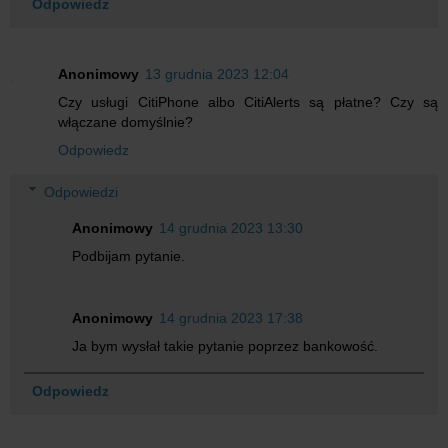
Odpowiedz
Anonimowy
13 grudnia 2023 12:04
Czy usługi CitiPhone albo CitiAlerts są płatne? Czy są
włączane domyślnie?
Odpowiedz
Odpowiedzi
Anonimowy
14 grudnia 2023 13:30
Podbijam pytanie.
Anonimowy
14 grudnia 2023 17:38
Ja bym wysłał takie pytanie poprzez bankowość.
Odpowiedz