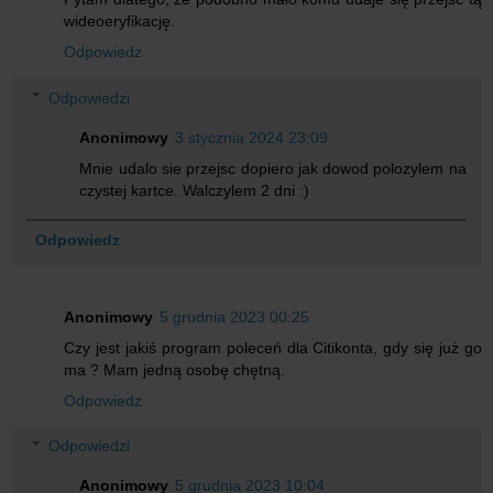
wideoeryfikację.
Odpowiedz
Odpowiedzi
Anonimowy
3 stycznia 2024 23:09
Mnie udalo sie przejsc dopiero jak dowod polozylem na
czystej kartce. Walczylem 2 dni :)
Odpowiedz
Anonimowy
5 grudnia 2023 00:25
Czy jest jakiś program poleceń dla Citikonta, gdy się już go
ma ? Mam jedną osobę chętną.
Odpowiedz
Odpowiedzi
Anonimowy
5 grudnia 2023 10:04