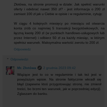
Złotówa, na stronie promocji w dziale: Jak spełnić warunki
oferty i odebrać nawet 350 zł? - jest informacja o 200 zł
zamiast 100 zł jak u Ciebie w opisie i w regulaminie, cytuję:
W ciągu 4 kolejnych miesięcy po miesiącu od otwarcia
konta zrób co najmniej 5 transakcji bezgotówkowych, na
łączną kwotę 200 zł (w punktach handlowo-usługowych lub
przez Internet) i odbierz 50 zł za każdy miesiąc, w którym
spełnisz warunek. Maksymalna wartość zwrotu to 200 zł.
Odpowiedz
Odpowiedzi
Mr. Złotówa
2 grudnia 2023 09:42
Wiążące jest to co w regulaminie i tak też jest w
powyższym wpisie. Na stronie faktycznie wkradł się
błąd (zapewne ktoś przygotowując stronę, nie zmienił
treści, bo brzmi ten warunek, jak w poprzedniej edycji).
Zglaszam do banku.