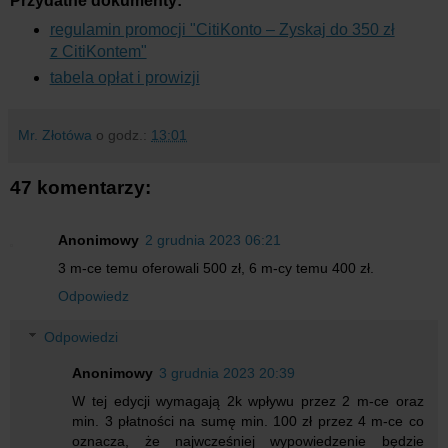
Przydatne dokumenty:
regulamin promocji "CitiKonto – Zyskaj do 350 zł
z CitiKontem"
tabela opłat i prowizji
Mr. Złotówa
o godz.:
13:01
47 komentarzy:
Anonimowy
2 grudnia 2023 06:21
3 m-ce temu oferowali 500 zł, 6 m-cy temu 400 zł.
Odpowiedz
Odpowiedzi
Anonimowy
3 grudnia 2023 20:39
W tej edycji wymagają 2k wpływu przez 2 m-ce oraz
min. 3 płatności na sumę min. 100 zł przez 4 m-ce co
oznacza, że najwcześniej wypowiedzenie będzie