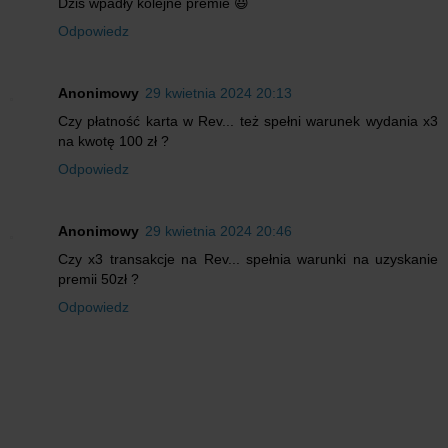
Dziś wpadły kolejne premie 😃
Odpowiedz
Anonimowy
29 kwietnia 2024 20:13
Czy płatność karta w Rev... też spełni warunek wydania x3
na kwotę 100 zł ?
Odpowiedz
Anonimowy
29 kwietnia 2024 20:46
Czy x3 transakcje na Rev... spełnia warunki na uzyskanie
premii 50zł ?
Odpowiedz