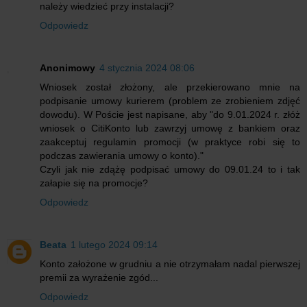
należy wiedzieć przy instalacji?
Odpowiedz
Anonimowy
4 stycznia 2024 08:06
Wniosek został złożony, ale przekierowano mnie na
podpisanie umowy kurierem (problem ze zrobieniem zdjęć
dowodu). W Poście jest napisane, aby "do 9.01.2024 r. złóż
wniosek o CitiKonto lub zawrzyj umowę z bankiem oraz
zaakceptuj regulamin promocji (w praktyce robi się to
podczas zawierania umowy o konto)."
Czyli jak nie zdążę podpisać umowy do 09.01.24 to i tak
załapie się na promocje?
Odpowiedz
Beata
1 lutego 2024 09:14
Konto założone w grudniu a nie otrzymałam nadal pierwszej
premii za wyrażenie zgód...
Odpowiedz