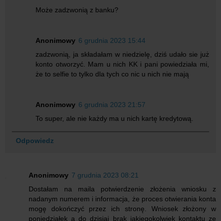
Może zadzwonią z banku?
Anonimowy
6 grudnia 2023 15:44
zadzwonią, ja składałam w niedzielę, dziś udało sie już
konto otworzyć. Mam u nich KK i pani powiedziała mi,
że to selfie to tylko dla tych co nic u nich nie mają
Anonimowy
6 grudnia 2023 21:57
To super, ale nie każdy ma u nich kartę kredytową.
Odpowiedz
Anonimowy
7 grudnia 2023 08:21
Dostałam na maila potwierdzenie złożenia wniosku z
nadanym numerem i informacja, że proces otwierania konta
mogę dokończyć przez ich stronę. Wniosek złożony w
poniedziałek a do dzisiaj brak jakiegokolwiek kontaktu ze