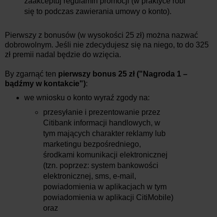
zaakceptuj regulamin promocji (w praktyce robi
się to podczas zawierania umowy o konto).
Pierwszy z bonusów (w wysokości 25 zł) można nazwać
dobrowolnym. Jeśli nie zdecydujesz się na niego, to do 325
zł premii nadal będzie do wzięcia.
By zgarnąć ten
pierwszy bonus 25 zł ("Nagroda 1 –
bądźmy w kontakcie")
:
we wniosku o konto wyraź zgody na:
przesyłanie i prezentowanie przez
Citibank informacji handlowych, w
tym mających charakter reklamy lub
marketingu bezpośredniego,
środkami komunikacji elektronicznej
(tzn. poprzez: system bankowości
elektronicznej, sms, e-mail,
powiadomienia w aplikacjach w tym
powiadomienia w aplikacji CitiMobile)
oraz