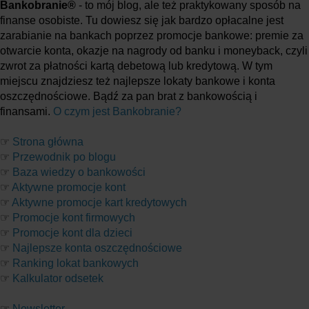
Bankobranie®
- to mój blog, ale też praktykowany sposób na
finanse osobiste. Tu dowiesz się jak bardzo opłacalne jest
zarabianie na bankach poprzez promocje bankowe: premie za
otwarcie konta, okazje na nagrody od banku i moneyback, czyli
zwrot za płatności kartą debetową lub kredytową. W tym
miejscu znajdziesz też najlepsze lokaty bankowe i konta
oszczędnościowe. Bądź za pan brat z bankowością i
finansami.
O czym jest Bankobranie?
☞
Strona główna
☞
Przewodnik po blogu
☞
Baza wiedzy o bankowości
☞
Aktywne promocje kont
☞
Aktywne promocje kart kredytowych
☞
Promocje kont firmowych
☞
Promocje kont dla dzieci
☞
Najlepsze konta oszczędnościowe
☞
Ranking lokat bankowych
☞
Kalkulator odsetek
☞
Newsletter