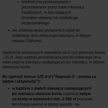
telefoniczne przekazywanie i
prezentowanie przez bank informacji
handlowych, w tym mających
charakter reklamy lub marketingu
bezpośredniego
nie zmieniaj wyżej wyrażonych zgód do
ostatniego dnia roboczego miesiąca, w którym
otwarto CitiKonto.
Spełnienie powyższych warunków da Ci już pierwszy bonus
- 25 zł. Jego wypłata przewidziana jest do ostatniego dnia
roboczego w miesiącu następującym po miesiącu, w którym
otworzysz konto.
By zgarnąć bonus 125 zł zł ("Nagroda 2 – premia za
wpływ i aktywność"):
w każdym z dwóch miesięcy następujących
po miesiącu otwarcia konta
zapewnij
wpływ
na konto w wysokości min. 2 000 zł
(warunek
ten można spełnić w prosty sposób - np.