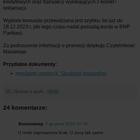
kredytowych oraz transakcji wynikających z korekt i
reklamacji.
Wypłata bonusów przewidziana jest szybko, bo już do
18.12.2023 r. (do tego czasu nadal posiadaj konto w BNP
Paribas).
Za podrzucenie informacji o promocji dziękuję Czytelnikowi
Marianowi.
Przydatne dokumenty:
regulamin promocji "Grudzień prezentów"
Mr. Złotówa
o godz.:
09:58
24 komentarze:
Anonimowy
7 grudnia 2023 10:15
U mnie zaproszenia brak. U żony tak samo.