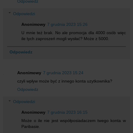
Odpowiedz
Odpowiedzi
Anonimowy
7 grudnia 2023 15:26
U mnie też brak. No ale promocja dla 4000 osób więc
ile tych zaproszeń mogli wysłać? Może z 5000.
Odpowiedz
Anonimowy
7 grudnia 2023 15:24
czyli wpływ może być z innego konta uzytkownika?
Odpowiedz
Odpowiedzi
Anonimowy
7 grudnia 2023 16:15
Może o ile nie jest współposiadaczem twego konta w
Paribasie.