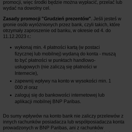
promocji, więc środki będzie można wypłacić, przelać lub
wydać na dowolny cel.
Zasady promocji "Grudzień prezentów"
. Jeśli jesteś w
gronie osób wyróżnionych przez bank, czyli takich, które
otrzymały zaproszenie od banku, w okresie od 4. do
11.12.2023 r.:
wykonaj min. 4 płatności kartą (w postaci
fizycznej lub mobilnej) wydaną do konta - muszą
to być płatności w punktach handlowo-
usługowych (nie zaliczą się płatności w
Internecie),
zapewnij wpływy na konto w wysokości min. 1
000 zł oraz
zaloguj się do bankowości internetowej lub
aplikacji mobilnej BNP Paribas.
Do sumy wpływów na konto bank nie zaliczy przelewów z
innych rachunków posiadacza lub współposiadacza konta
prowadzonych w BNP Paribas, ani z rachunków