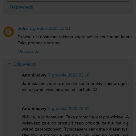
Odpowiedz
Julia
7 grudnia 2023 19:21
Dziwne nie dostałam takiego zaproszenia choć mam konto.
Taka promocja sciema
Odpowiedz
Odpowiedzi
Anonimowy
7 grudnia 2023 22:18
Ja dostałam zaproszenie ale konta praktycznie w ogóle
nie używam więc pewnie na zachęte 😊
Anonimowy
8 grudnia 2023 22:03
@Julia, a ja dostałem. Taka promocja jest prawdziwa. A
wylewasz żale po prostu z tego powodu że nie ma cię
wśród zaproszonych. Tymczasem bank ma kilkaset tys.
klientów, a promocja jest dla 4 tys. więc po prostu siłą