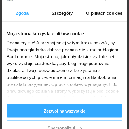
robi promocję za promocją. Dla porównania tenże
Paribas (tu) w 2023 roku (a to jeszcze nie koniec) miał
Zgoda
Szczegóły
O plikach cookies
19 promocji kont osobistych dla dorosłych, a dla
przykładu taki ING Śląski który ma 2 razy więcej
klientów miał ich tu widocznych 4 i tyle samo PKO BP.
Myślę że to powinno dać coś do myślenia, prawda?
Moja strona korzysta z plików cookie
Dla tych którzy chcą korzystać z promocji, Paribas to
Poznajmy się! A przynajmniej w tym kroku pozwól, by
taka kura znosząca - wcale nie złote ale jednak - jajka.
Jajka są zjadane a skorupki szybko wyrzucane - kura
Twoja przeglądarka dobrze poznała się z moim blogiem
przecież zaraz kolejne zniesie. Ot, i cała tajemnica tych
Bankobranie. Moja strona, jak cały dzisiejszy Internet
ponad 1.8 mln kont.
wykorzystuje ciasteczka, aby blog mógł poprawnie
działać a Twoje doświadczenie z korzystania z
publikowanych przeze mnie informacji na Bankobraniu
Anonimowy
11 grudnia 2023 22:31
pozostało przyjemne. Oprócz cookies wymaganych do
Promocje przyczyną 1,8 mln kont? Przecież jeśli w
prawidłowego działania strony wykorzystuję pliki cookie
promocji jest zazwyczaj limit 3000 uczestników a w
roku tych promocji robią może z 30 to jakoś do tych
do spersonalizowania treści i reklam, aby również
prawie 2 mln daleko.
analizować ruch w mojej witrynie. Informacje o tym, jak
Zezwól na wszystkie
korzystasz z bloga, udostępniam moim partnerom
Odpowiedz
społecznościowym, reklamowym i analitycznym.
Partnerzy mogą połączyć te informacje z innymi danymi
Spersonalizuj