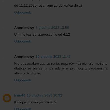
do 11.12.2023 rozumiem że do końca dnia?
Odpowiedz
Anonimowy
9 grudnia 2023 12:58
U mnie tez jest zaproszenie od 4.12
Odpowiedz
Anonimowy
10 grudnia 2023 11:47
Nie otrzymałam zapraszenia, mąż również nie, ale może to
dlatego że bierzemy już udział w promocji z ekodami na
allegro 3x 50 pln.
Odpowiedz
Irzin40
16 grudnia 2023 10:32
Ktoś już ma wpływ premii ?
Odpowiedz