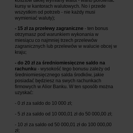
kosztów takiej wymiany walut - warto porównać
kursy w kantorach walutowych. No i przede
wszystkim od potrzeb - nie każdy musi
wymieniać waluty);
- 15 zł za przelewy zagraniczne
- ten bonus
otrzymasz pod warunkiem wykonania w
miesiącu co najmniej trzech przelewów
zagranicznych lub przelewów w walucie obcej w
kraju;
- do 20 zł za średniomiesięczne saldo na
rachunku
- wysokość tego bonusu zależy od
średniomiesięcznego salda środków, jakie
posiadać będziesz na swych rachunkach
firmowych w Alior Banku. W ten sposób można
uzyskać:
- 0 zł za saldo do 10 000 zł;
- 5 zł za saldo od 10 000,01 zł do 50 000,00 zł;
- 10 zł za saldo od 50 000,01 zł do 100 000,00
zł;