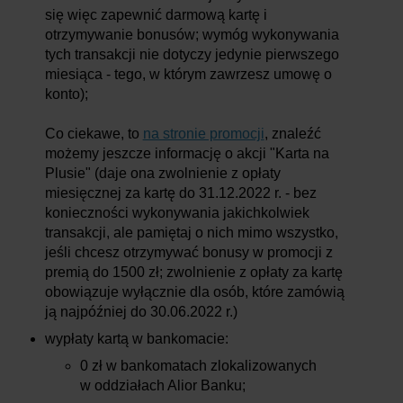
się więc zapewnić darmową kartę i
otrzymywanie bonusów; wymóg wykonywania
tych transakcji nie dotyczy jedynie pierwszego
miesiąca - tego, w którym zawrzesz umowę o
konto);
Co ciekawe, to
na stronie promocji
, znaleźć
możemy jeszcze informację o akcji "Karta na
Plusie" (daje ona zwolnienie z opłaty
miesięcznej za kartę do 31.12.2022 r. - bez
konieczności wykonywania jakichkolwiek
transakcji, ale pamiętaj o nich mimo wszystko,
jeśli chcesz otrzymywać bonusy w promocji z
premią do 1500 zł; zwolnienie z opłaty za kartę
obowiązuje wyłącznie dla osób, które zamówią
ją najpóźniej do 30.06.2022 r.)
wypłaty kartą w bankomacie:
0 zł w bankomatach zlokalizowanych
w oddziałach Alior Banku;