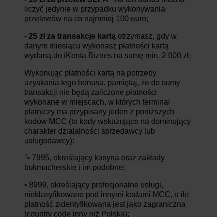
liczyć jedynie w przypadku wykonywania
przelewów na co najmniej 100 euro;
-
25 zł za transakcje kartą
otrzymasz, gdy w
danym miesiącu wykonasz płatności kartą
wydaną do iKonta Biznes na sumę min. 2 000 zł;
Wykonując płatności kartą na potrzeby
uzyskania tego bonusu, pamiętaj, że do sumy
transakcji nie będą zaliczone płatności
wykonane w miejscach, w których terminal
płatniczy ma przypisany jeden z poniższych
kodów MCC (to kody wskazujące na dominujący
charakter działalności sprzedawcy lub
usługodawcy):
"• 7995, określający kasyna oraz zakłady
bukmacherskie i im podobne;
• 8999, określający profesjonalne usługi,
nieklasyfikowane pod innymi kodami MCC, o ile
płatność zidentyfikowana jest jako zagraniczna
(country code inny niż Polska);