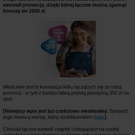
wznowił promocję, dzięki której łącznie można zgarnąć
bonusy do 2000 zł.
Właściwie jest to kumulacja kilku łączących się ze sobą
promocji - w tym z bardzo łatwą premią pieniężną 350 zł na
start.
[Niniejszy wpis jest już częściowo nieaktualny.
Sprawdź
jego nowszą wersję, którą opublikowałem
tutaj
.
]
Chociaż łączna wartość nagród czekających na osobę