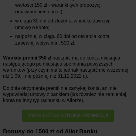
wartości 150 zł - warunki tych propozycji
omawiam nieco niżej);
w ciągu 30 dni od złożenia wniosku zawrzyj
umowę o konto;
najpóźniej w ciągu 60 dni od otwarcia konta
zapewnij wpływ min. 500 zł.
Wypłata premii 350 zł
nastąpić ma do końca miesiąca
następującego po miesiącu spełniania powyższych
warunków (przy czym ma to jednak nastąpić nie wcześniej
niż 1.09. i nie później niż 31.12.2022 r.).
Do dnia otrzymania premii nie zamykaj konta, ani nie
wypowiadaj umowy z bankiem (jak również nie zamieniaj
konta na inny typ rachunku w Aliorze).
PRZEJDŹ NA STRONĘ PROMOCJI
Bonusy do 1500 zł od Alior Banku