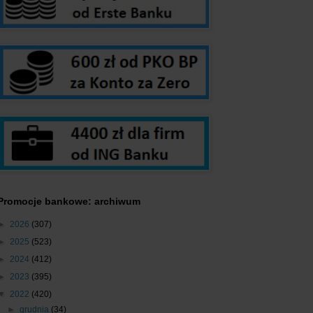
Promocje bankowe: archiwum
►
2026
(307)
►
2025
(523)
►
2024
(412)
►
2023
(395)
▼
2022
(420)
►
grudnia
(34)