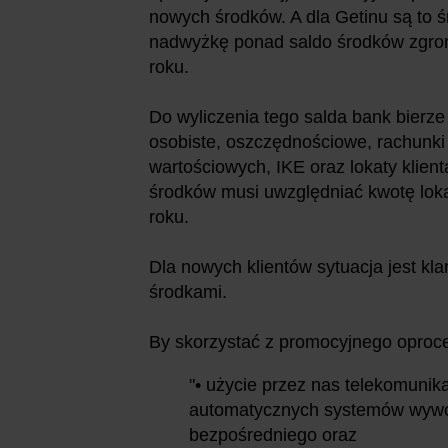
nowych środków. A dla Getinu są to ś
nadwyżkę ponad saldo środków zgr
roku.
Do wyliczenia tego salda bank bierze
osobiste, oszczędnościowe, rachunki
wartościowych, IKE oraz lokaty klie
środków musi uwzględniać kwotę lok
roku.
Dla nowych klientów sytuacja jest k
środkami.
By skorzystać z promocyjnego oproce
"• użycie przez nas telekomuni
automatycznych systemów wywoł
bezpośredniego oraz