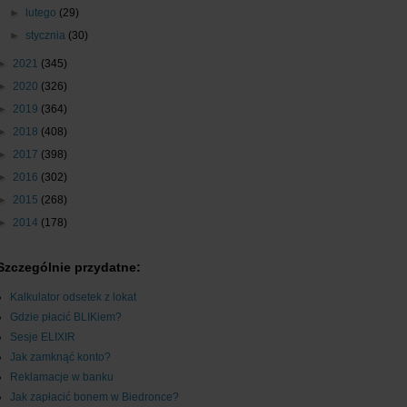
►
lutego
(29)
►
stycznia
(30)
►
2021
(345)
►
2020
(326)
►
2019
(364)
►
2018
(408)
►
2017
(398)
►
2016
(302)
►
2015
(268)
►
2014
(178)
Szczególnie przydatne:
Kalkulator odsetek z lokat
Gdzie płacić BLIKiem?
Sesje ELIXIR
Jak zamknąć konto?
Reklamacje w banku
Jak zapłacić bonem w Biedronce?