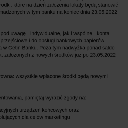
rodki, które na dzień założenia lokaty będą stanowić
omadzonych w tym banku na koniec
dnia 23.05.2022
 pod uwagę - indywidualne, jak i wspólne - konta
 przejściowe i do obsługi bankowych papierów
nta w Getin Banku. Poza tym nadwyżka ponad saldo
at założonych z nowych środków już
po 23.05.2022
larowna: wszystkie wpłacone środki będą nowymi
ntowania, pamiętaj wyrazić zgody na:
kacyjnych urządzeń końcowych oraz
ujących dla celów marketingu