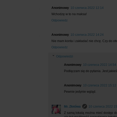
Anonimowy
10 czerwca 2022 12:14
Wchodzę w to na maksa!
Odpowiedz
Anonimowy
10 czerwca 2022 14:24
Nie mam konta i zakładać nie chcę. Czy do ot
Odpowiedz
Odpowiedzi
Anonimowy
10 czerwca 2022 14:54
Podłączam się do pytania. Jest jakieś
Anonimowy
10 czerwca 2022 15:12
Pewnie jedynie wgląd.
Mr. Złotówa
10 czerwca 2022 15
Z samą lokatą można mieć dostęp do 
ale też możliwość zarządzania lokata