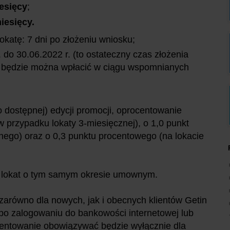
esięcy
;
iesięcy.
okatę: 7 dni po złożeniu wniosku;
 do 30.06.2022 r.
(to ostateczny czas złożenia
ią będzie można wpłacić w ciągu wspomnianych
 dostępnej) edycji promocji, oprocentowanie
 przypadku lokaty 3-miesięcznej), o 1,0 punkt
nego) oraz o 0,3 punktu procentowego (na lokacie
u lokat o tym samym okresie umownym.
zarówno dla nowych, jak i obecnych klientów Getin
po zalogowaniu do bankowości internetowej lub
ocentowanie obowiązywać będzie wyłącznie dla