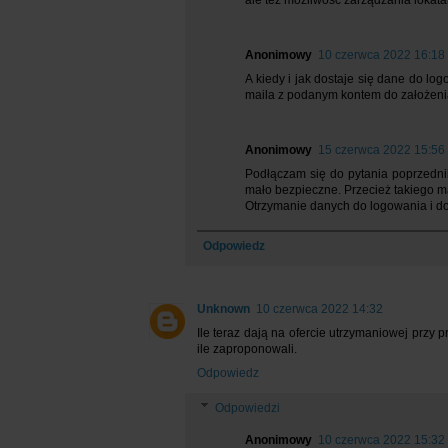
Anonimowy
10 czerwca 2022 16:18
A kiedy i jak dostaje się dane do lo
maila z podanym kontem do założeni
Anonimowy
15 czerwca 2022 15:56
Podłączam się do pytania poprzednik
mało bezpieczne. Przecież takiego ma
Otrzymanie danych do logowania i do
Odpowiedz
Unknown
10 czerwca 2022 14:32
Ile teraz dają na ofercie utrzymaniowej przy 
ile zaproponowali.
Odpowiedz
Odpowiedzi
Anonimowy
10 czerwca 2022 15:32